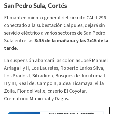
San Pedro Sula, Cortés
El mantenimiento general del circuito CAL-L296,
conectado a la subestación Calpules, dejará sin
servicio eléctrico a varios sectores de San Pedro
Sula entre las
8:45 de la mañana y las 2:45 de la
tarde
.
La suspensión abarcará las colonias José Manuel
Arriaga I y II, Los Laureles, Roberto Larios Silva,
Los Prados I, Sitradima, Bosques de Jucutuma I,
II y III, Real del Campo II, aldea Ticamaya, Villa
Zoila, Flor del Valle, caserío El Coyolar,
Crematorio Municipal y Dagas.