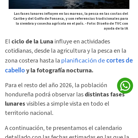
Las fases lunares influyen en las mareas, la pesca en las costas del
Caribe y del Golfo de Fonseca, y son referencias tradicionales para
la siembra y cosecha agrícola en el país. -
Foto: Diseño de TVC con
ayuda de la IA
El
ciclo de la Luna
influye en actividades
cotidianas, desde la agricultura y la pesca en la
zona costera hasta la
planificación de
cortes de
cabello
y la fotografía nocturna.
Para el resto del año 2026, la población
hondureña podrá observar las
distintas fases
lunares
visibles a simple vista en todo el
territorio nacional.
A continuación, te presentamos el calendario
detallado con las fechas estimadas en las que la