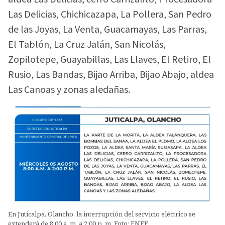
Las Delicias, Chichicazapa, La Pollera, San Pedro
de las Joyas, La Venta, Guacamayas, Las Parras,
El Tablón, La Cruz Jalán, San Nicolás,
Zopilotepe, Guayabillas, Las Llaves, El Retiro, El
Rusio, Las Bandas, Bijao Arriba, Bijao Abajo, aldea
Las Canoas y zonas aledañas.
En Juticalpa, Olancho, la interrupción del servicio eléctrico se
extenderá de 8:00 a. m. a 2:00 p. m. Foto: ENEE