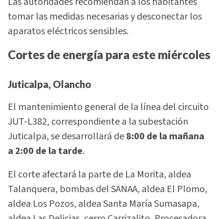
Las autoridades recomiendan a los habitantes
tomar las medidas necesarias y desconectar los
aparatos eléctricos sensibles.
Cortes de energía para este miércoles
Juticalpa, Olancho
El mantenimiento general de la línea del circuito
JUT-L382, correspondiente a la subestación
Juticalpa, se desarrollará de
8:00 de la mañana
a 2:00 de la tarde
.
El corte afectará la parte de La Morita, aldea
Talanquera, bombas del SANAA, aldea El Plomo,
aldea Los Pozos, aldea Santa María Sumasapa,
aldea Las Delicias, cerro Carrizalito, Procesadora