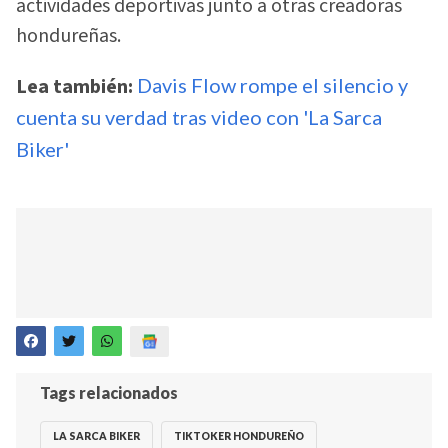
actividades deportivas junto a otras creadoras
hondureñas.
Lea también:
Davis Flow rompe el silencio y
cuenta su verdad tras video con 'La Sarca
Biker'
Tags relacionados
LA SARCA BIKER
TIKTOKER HONDUREÑO