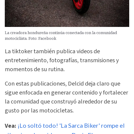
La creadora hondureña continúa conectada con la comunidad
motociclista. Foto: Facebook
La tiktoker también publica videos de
entretenimiento, fotografías, transmisiones y
momentos de su rutina.
Con estas publicaciones, Delcid deja claro que
sigue enfocada en generar contenido y fortalecer
la comunidad que construyó alrededor de su
gusto por las motocicletas.
Vea:
¡Lo soltó todo! 'La Sarca Biker' rompe el