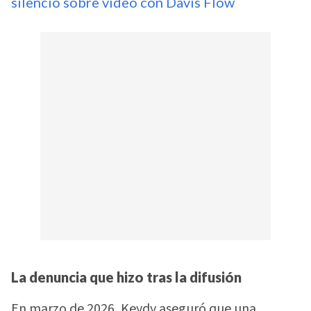
silencio sobre video con Davis Flow
La denuncia que hizo tras la difusión
En marzo de 2026, Keydy aseguró que una