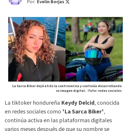
Por:
Evelin Borjas
La Sarca Biker dejó atrás la controversia y continúa desarrollando
su imagen digital. -
Foto: redes sociales
La tiktoker hondureña
Keydy Delcid
, conocida
en redes sociales como
'La Sarca Biker'
,
continúa activa en las plataformas digitales
varios meses después de que su nombre se