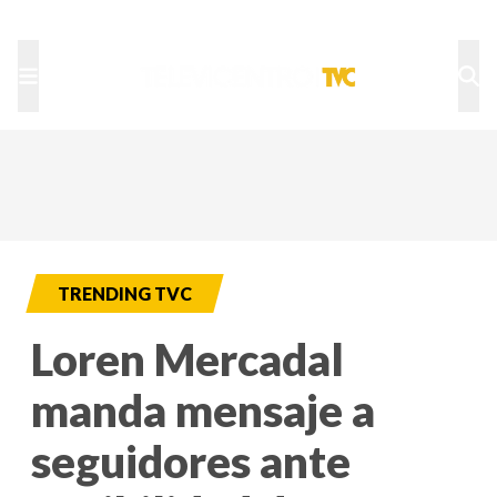
TU NOTA
DEPORTES TVC
HRN
TRENDING TVC
Loren Mercadal
manda mensaje a
seguidores ante