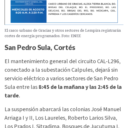
El casco urbano de Gracias y otros sectores de Lempira registrarán
cortes de energía programados. Foto: ENEE
San Pedro Sula, Cortés
El mantenimiento general del circuito CAL-L296,
conectado a la subestación Calpules, dejará sin
servicio eléctrico a varios sectores de San Pedro
Sula entre las
8:45 de la mañana y las 2:45 de la
tarde
.
La suspensión abarcará las colonias José Manuel
Arriaga I y II, Los Laureles, Roberto Larios Silva,
Los Prados I, Sitradima, Bosques de Jucutuma I,