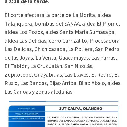
a 2:00 de la tarde
.
El corte afectará la parte de La Morita, aldea
Talanquera, bombas del SANAA, aldea El Plomo,
aldea Los Pozos, aldea Santa María Sumasapa,
aldea Las Delicias, cerro Carrizalito, Procesadora
Las Delicias, Chichicazapa, La Pollera, San Pedro
de las Joyas, La Venta, Guacamayas, Las Parras,
El Tablón, La Cruz Jalán, San Nicolás,
Zopilotepe, Guayabillas, Las Llaves, El Retiro, El
Rusio, Las Bandas, Bijao Arriba, Bijao Abajo, aldea
Las Canoas y zonas aledañas.