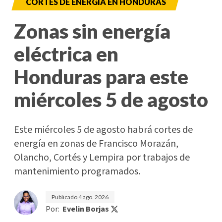
CORTES DE ENERGÍA EN HONDURAS
Zonas sin energía
eléctrica en
Honduras para este
miércoles 5 de agosto
Este miércoles 5 de agosto habrá cortes de
energía en zonas de Francisco Morazán,
Olancho, Cortés y Lempira por trabajos de
mantenimiento programados.
Publicado
4 ago. 2026
Por:
Evelin Borjas