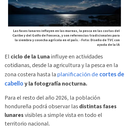
Las fases lunares influyen en las mareas, la pesca en las costas del
Caribe y del Golfo de Fonseca, y son referencias tradicionales para
la siembra y cosecha agrícola en el país. -
Foto: Diseño de TVC con
ayuda de la IA
El
ciclo de la Luna
influye en actividades
cotidianas, desde la agricultura y la pesca en la
zona costera hasta la
planificación de
cortes de
cabello
y la fotografía nocturna.
Para el resto del año 2026, la población
hondureña podrá observar las
distintas fases
lunares
visibles a simple vista en todo el
territorio nacional.