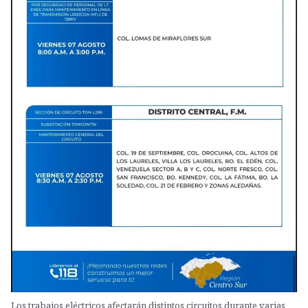
Los trabajos eléctricos afectarán distintos circuitos durante varias