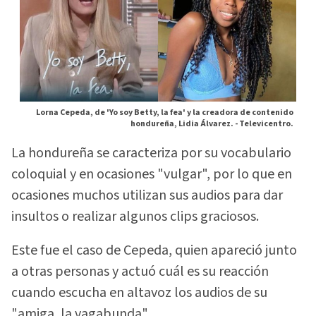
Lorna Cepeda, de 'Yo soy Betty, la fea' y la creadora de contenido
hondureña, Lidia Álvarez. -
Televicentro.
La hondureña se caracteriza por su vocabulario
coloquial y en ocasiones "vulgar", por lo que en
ocasiones muchos utilizan sus audios para dar
insultos o realizar algunos clips graciosos.
Este fue el caso de Cepeda, quien apareció junto
a otras personas y actuó cuál es su reacción
cuando escucha en altavoz los audios de su
"amiga, la vagabunda".