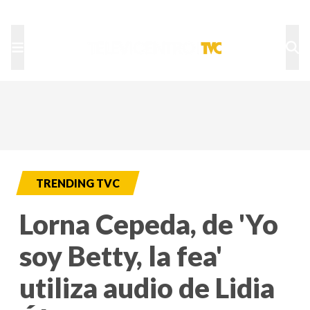
TU NOTA
DEPORTES TVC
HRN
TRENDING TVC
Lorna Cepeda, de 'Yo
soy Betty, la fea'
utiliza audio de Lidia