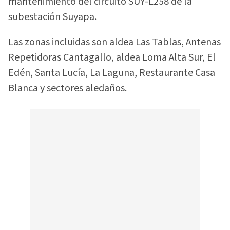
mantenimiento del circuito SUY-L258 de la
subestación Suyapa.
Las zonas incluidas son aldea Las Tablas, Antenas
Repetidoras Cantagallo, aldea Loma Alta Sur, El
Edén, Santa Lucía, La Laguna, Restaurante Casa
Blanca y sectores aledaños.