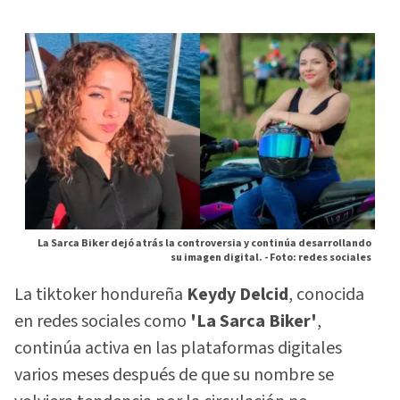
La Sarca Biker dejó atrás la controversia y continúa desarrollando
su imagen digital. -
Foto: redes sociales
La tiktoker hondureña
Keydy Delcid
, conocida
en redes sociales como
'La Sarca Biker'
,
continúa activa en las plataformas digitales
varios meses después de que su nombre se