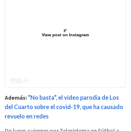
View post on Instagram
Además:
“No basta”, el vídeo parodia de Los
del Cuarto sobre el covid-19, que ha causado
revuelo en redes
De lunes a viernes por Telesistema en Fútbol a