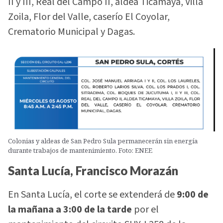
II y III, Real del Campo II, aldea Ticamaya, Villa
Zoila, Flor del Valle, caserío El Coyolar,
Crematorio Municipal y Dagas.
Colonias y aldeas de San Pedro Sula permanecerán sin energía
durante trabajos de mantenimiento. Foto: ENEE
Santa Lucía, Francisco Morazán
En Santa Lucía, el corte se extenderá de
9:00 de
la mañana a 3:00 de la tarde
por el