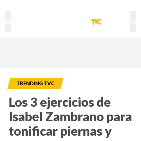
TU NOTA
DEPORTES TVC
HRN
TRENDING TVC
Los 3 ejercicios de
Isabel Zambrano para
tonificar piernas y