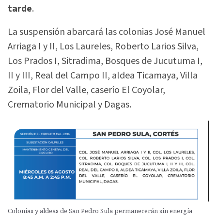
tarde
.
La suspensión abarcará las colonias José Manuel
Arriaga I y II, Los Laureles, Roberto Larios Silva,
Los Prados I, Sitradima, Bosques de Jucutuma I,
II y III, Real del Campo II, aldea Ticamaya, Villa
Zoila, Flor del Valle, caserío El Coyolar,
Crematorio Municipal y Dagas.
Colonias y aldeas de San Pedro Sula permanecerán sin energía