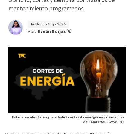
Olancho, Cortés y Lempira por trabajos de
mantenimiento programados.
Publicado
4 ago. 2026
Por:
Evelin Borjas
Este miércoles 5 de agosto habrá cortes de energía en varias zonas
de Honduras. -
Foto: TVC