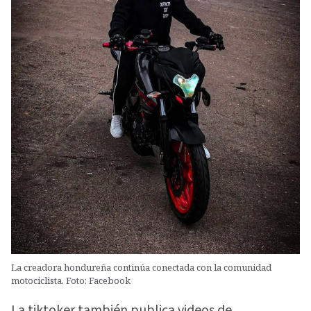
La creadora hondureña continúa conectada con la comunidad
motociclista. Foto: Facebook
La tiktoker también publica videos de