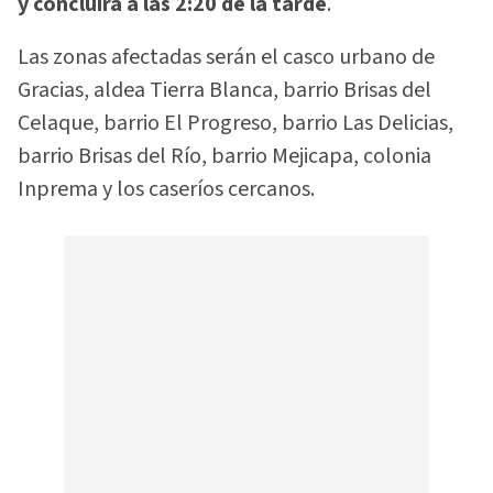
y concluirá a las 2:20 de la tarde
.
Las zonas afectadas serán el casco urbano de
Gracias, aldea Tierra Blanca, barrio Brisas del
Celaque, barrio El Progreso, barrio Las Delicias,
barrio Brisas del Río, barrio Mejicapa, colonia
Inprema y los caseríos cercanos.