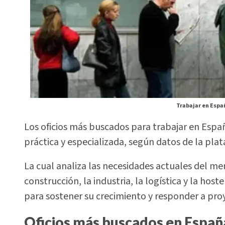
Trabajar en Espa
Los oficios más buscados para trabajar en Esp
práctica y especializada, según datos de la pla
La cual analiza las necesidades actuales del me
construcción, la industria, la logística y la ho
para sostener su crecimiento y responder a pro
Oficios más buscados en Españ