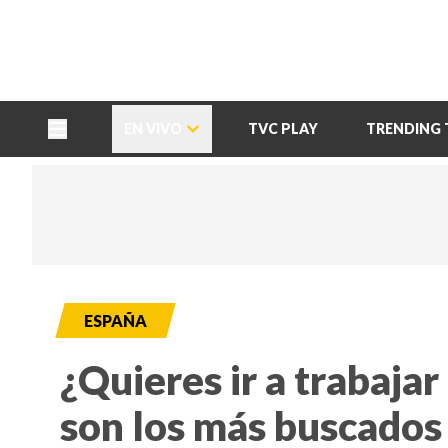
TU NOTA
DEPORTES TVC
HRN
EN VIVO
TVC PLAY
TRENDING 
ESPAÑA
¿Quieres ir a trabajar
son los más buscados