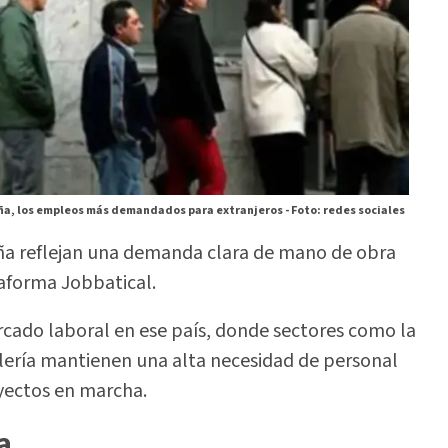
ña, los empleos más demandados para extranjeros -
Foto: redes sociales
aña reflejan una demanda clara de mano de obra
taforma Jobbatical.
rcado laboral en ese país, donde sectores como la
stelería mantienen una alta necesidad de personal
yectos en marcha.
a