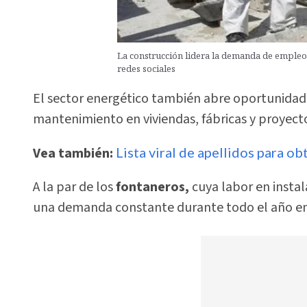
La construcción lidera la demanda de empleo
redes sociales
El sector energético también abre oportunida
mantenimiento en viviendas, fábricas y proyecto
Vea también:
Lista viral de apellidos para o
A la par de los
fontaneros,
cuya labor en insta
una demanda constante durante todo el año en e