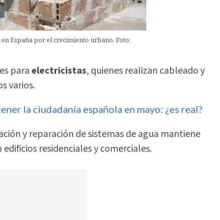
 en España por el crecimiento urbano. Foto:
des para
electricistas
, quienes realizan cableado y
s varios.
btener la ciudadanía española en mayo: ¿es real?
lación y reparación de sistemas de agua mantiene
dificios residenciales y comerciales.