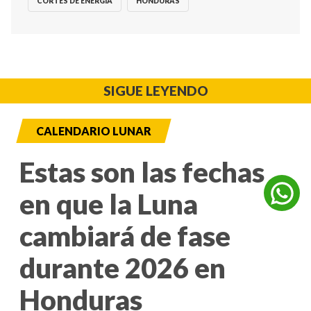
CORTES DE ENERGÍA
HONDURAS
SIGUE LEYENDO
CALENDARIO LUNAR
Estas son las fechas
en que la Luna
cambiará de fase
durante 2026 en
Honduras