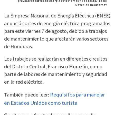
provocarán cortes de energía este viernes 7 de agosto. -
Foto:
Obtenida de Internet
La Empresa Nacional de Energía Eléctrica (ENEE)
anunció cortes de energía eléctrica programados
para este viernes 7 de agosto, debido a trabajos
de mantenimiento que afectarán varios sectores
de Honduras.
Los trabajos se realizarán en diferentes circuitos
del Distrito Central, Francisco Morazán, como
parte de labores de mantenimiento y seguridad
en la red eléctrica.
También puede leer:
Requisitos para manejar
en Estados Unidos como turista