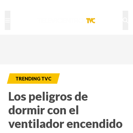
TU NOTA
DEPORTES TVC
HRN
TRENDING TVC
Los peligros de
dormir con el
ventilador encendido