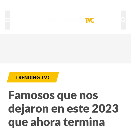
TU NOTA
DEPORTES TVC
HRN
TRENDING TVC
Famosos que nos
dejaron en este 2023
que ahora termina