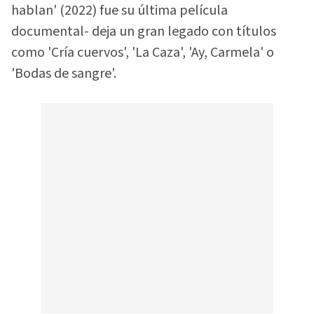
hablan' (2022) fue su última película
documental- deja un gran legado con títulos
como 'Cría cuervos', 'La Caza', 'Ay, Carmela' o
'Bodas de sangre'.