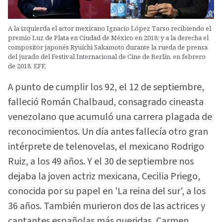
A la izquierda el actor mexicano Ignacio López Tarso recibiendo el
premio Luz de Plata en Ciudad de México en 2018; y a la derecha el
compositor japonés Ryuichi Sakamoto durante la rueda de prensa
del jurado del Festival Internacional de Cine de Berlín, en febrero
de 2018. EFE
A punto de cumplir los 92, el 12 de septiembre,
falleció Román Chalbaud, consagrado cineasta
venezolano que acumuló una carrera plagada de
reconocimientos. Un día antes fallecía otro gran
intérprete de telenovelas, el mexicano Rodrigo
Ruiz, a los 49 años. Y el 30 de septiembre nos
dejaba la joven actriz mexicana, Cecilia Priego,
conocida por su papel en 'La reina del sur', a los
36 años. También murieron dos de las actrices y
cantantes españolas más queridas, Carmen