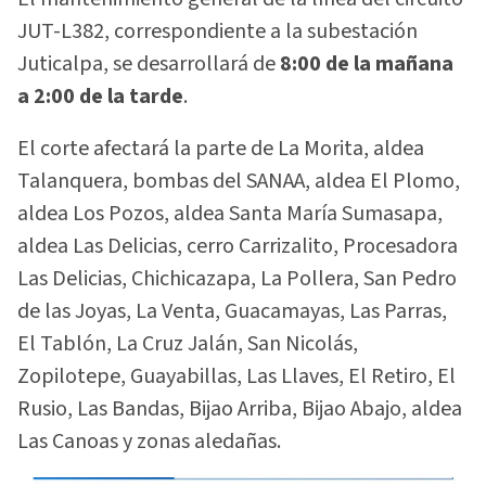
JUT-L382, correspondiente a la subestación
Juticalpa, se desarrollará de
8:00 de la mañana
a 2:00 de la tarde
.
El corte afectará la parte de La Morita, aldea
Talanquera, bombas del SANAA, aldea El Plomo,
aldea Los Pozos, aldea Santa María Sumasapa,
aldea Las Delicias, cerro Carrizalito, Procesadora
Las Delicias, Chichicazapa, La Pollera, San Pedro
de las Joyas, La Venta, Guacamayas, Las Parras,
El Tablón, La Cruz Jalán, San Nicolás,
Zopilotepe, Guayabillas, Las Llaves, El Retiro, El
Rusio, Las Bandas, Bijao Arriba, Bijao Abajo, aldea
Las Canoas y zonas aledañas.