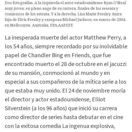
Dos fotografías. A la izquierda el actor estadounidense Ryan O'Neal
muy joven, en pleno auge de su carrera, finales de los sesenta y
comienzos de los setenta. Y a la derecha, Lisa Marie Presley, única
hija de Elvis Presley y exesposa Michael Jackson, en marzo de 2004,
en Melbourne, Australia. EPA.AAP.EFE
La inesperada muerte del actor Matthew Perry, a
los 54 años, siempre recordado por su inolvidable
papel de Chandler Bing en Friends, que fue
encontrado muerto el 28 de octubre en el jacuzzi
de su mansión, conmocionó al mundo y en
especial a sus compañeros de la mítica serie a los
que estaba muy unido. El 24 de noviembre moría
el director y actor estadounidense, Elliot
Silverstein (a los 96 años) que inició su carrera
como director de series hasta debutar en el cine
con la exitosa comedia La ingenua explosiva,