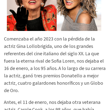
Comenzaba el año 2023 con la pérdida de la
actriz Gina Lollobrigida, uno de los grandes
referentes del cine italiano del siglo XX. La que
fuera la eterna rival de Sofia Loren, nos dejaba el
16 de enero, a los 95 años. A lo largo de su carrera
la actriz, ganó tres premios Donatello a mejor
actriz, cuatro galardones honoríficos y un Globo
de Oro.
Antes, el 11 de enero, nos dejaba otra veterana
actriz, Carole Cook, a los 98 años, que había