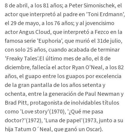
8 de abril, a los 81 años; a Peter Simonischek, el
actor que interpretó al padre en 'Toni Erdmann',
el 29 de mayo, a los 76 años; y al jovencisimo
actor Angus Cloud, que interpretó a Fezco en la
famosa serie 'Euphoria', que murió el 31de julio,
con solo 25 años, cuando acabada de terminar
'Freaky Tales'.El último mes de año, el 8 de
diciembre, fallecía el actor Ryan O'Neal, a los 82
años, el guapo entre los guapos por excelencia
de la gran pantalla de los años setenta y
ochenta, entre la generación de Paul Newman y
Brad Pitt, protagonista de inolvidables títulos
como 'Love story'(1970), '¿Qué me pasa
doctor?'(1972), 'Luna de papel'(1973, junto a su
hija Tatum O´Neal, que ganó un Oscar).