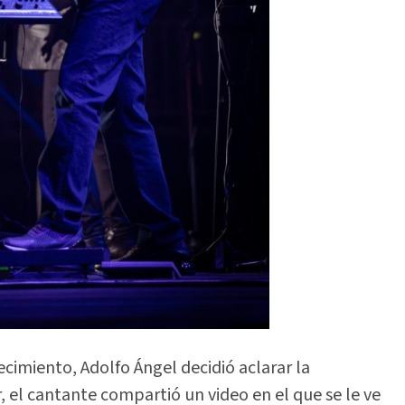
ecimiento, Adolfo Ángel decidió aclarar la
r, el cantante compartió un video en el que se le ve