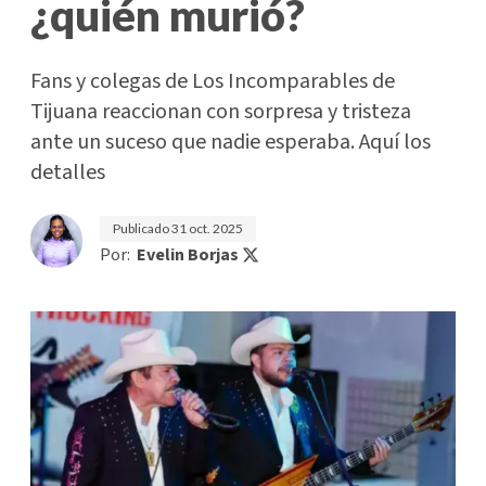
¿quién murió?
Fans y colegas de Los Incomparables de
Tijuana reaccionan con sorpresa y tristeza
ante un suceso que nadie esperaba. Aquí los
detalles
Publicado
31 oct. 2025
Por:
Evelin Borjas