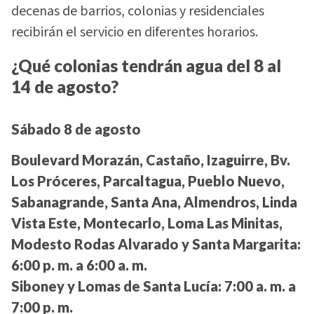
decenas de barrios, colonias y residenciales
recibirán el servicio en diferentes horarios.
¿Qué colonias tendrán agua del 8 al
14 de agosto?
Sábado 8 de agosto
Boulevard Morazán, Castaño, Izaguirre, Bv.
Los Próceres, Parcaltagua, Pueblo Nuevo,
Sabanagrande, Santa Ana, Almendros, Linda
Vista Este, Montecarlo, Loma Las Minitas,
Modesto Rodas Alvarado y Santa Margarita:
6:00 p. m. a 6:00 a. m.
Siboney y Lomas de Santa Lucía:
7:00 a. m. a
7:00 p. m.