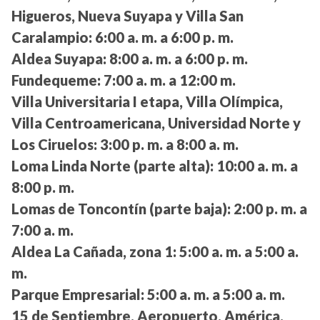
Higueros, Nueva Suyapa y Villa San
Caralampio:
6:00 a. m. a 6:00 p. m.
Aldea Suyapa:
8:00 a. m. a 6:00 p. m.
Fundequeme:
7:00 a. m. a 12:00 m.
Villa Universitaria I etapa, Villa Olímpica,
Villa Centroamericana, Universidad Norte y
Los Ciruelos:
3:00 p. m. a 8:00 a. m.
Loma Linda Norte (parte alta):
10:00 a. m. a
8:00 p. m.
Lomas de Toncontín (parte baja):
2:00 p. m. a
7:00 a. m.
Aldea La Cañada, zona 1:
5:00 a. m. a 5:00 a.
m.
Parque Empresarial:
5:00 a. m. a 5:00 a. m.
15 de Septiembre, Aeropuerto, América,