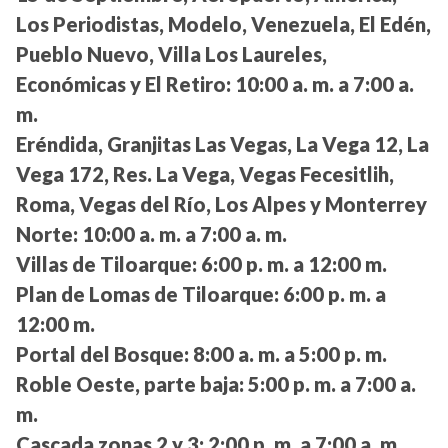
Los Periodistas, Modelo, Venezuela, El Edén,
Pueblo Nuevo, Villa Los Laureles,
Económicas y El Retiro:
10:00 a. m. a 7:00 a.
m.
Eréndida, Granjitas Las Vegas, La Vega 12, La
Vega 172, Res. La Vega, Vegas Fecesitlih,
Roma, Vegas del Río, Los Alpes y Monterrey
Norte:
10:00 a. m. a 7:00 a. m.
Villas de Tiloarque:
6:00 p. m. a 12:00 m.
Plan de Lomas de Tiloarque:
6:00 p. m. a
12:00 m.
Portal del Bosque:
8:00 a. m. a 5:00 p. m.
Roble Oeste, parte baja:
5:00 p. m. a 7:00 a.
m.
Cascada zonas 2 y 3:
2:00 p. m. a 7:00 a. m.