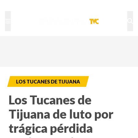
TU NOTA
DEPORTES TVC
HRN
LOS TUCANES DE TIJUANA
Los Tucanes de
Tijuana de luto por
trágica pérdida