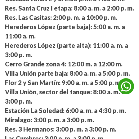
Res. Santa Cruz I etapa:
8:00 a. m. a 2:00 p. m.
Res. Las Casitas:
2:00 p. m. a 10:00 p. m.
Herederos López (parte baja):
5:00 a. m. a
11:00 a. m.
Herederos López (parte alta):
11:00 a. m. a
3:00 p. m.
Cerro Grande zona 4:
12:00 m. a 12:00 m.
Villa Unión parte baja:
8:00 a. m. a 5:00 p. m.
Flor 2 y San Martín:
9:00 a. m. a 5:00 p. m.
Villa Unión, sector del tanque:
8:00 a. m. a
3:00 p. m.
Estación La Soledad:
6:00 a. m. a 4:30 p. m.
Miralago:
3:00 p. m. a 3:00 p. m.
Res. 3 Hermanos:
3:00 p. m. a 3:00 p. m.
Las Cumbres:
3:00 p. m. a 3:00 p. m.