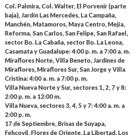
Col. Palmira, Col. Walter, El Porvenir (parte
baja), Jardín Las Mercedes, La Campaña,
Manchén, Matamoros, Maya Centro, Mejía,
Reforma, San Carlos, San Felipe, San Rafael,
sector Bo. La Cabaña, sector Bo. La Leona,
Casamata y Guadalupe:
4:00 p. m. a 7:00 a. m.
Miraflores Norte, Villa Beneto, Jardines de
Miraflores, Miraflores Sur, San Jorge y Villa
Cristina:
4:00 a. m. a 7:00 p. m.
Villa Nueva Norte y Sur, sectores 1, 2, 7 y 8:
2:00 p. m. a 12:00 m.
Villa Nueva, sectores 3, 4, 5 y 7:
4:00 a. m. a
2:00 p. m.
17 de Septiembre, Brisas de Suyapa,
Fehcovil, Flores de Oriente, La Libertad, Los