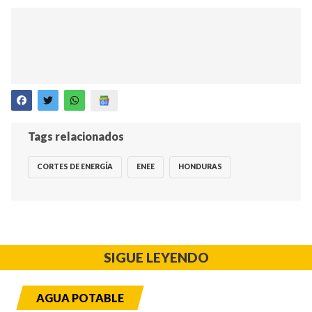
Tags relacionados
CORTES DE ENERGÍA
ENEE
HONDURAS
SIGUE LEYENDO
AGUA POTABLE