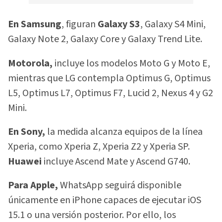
En Samsung
, figuran
Galaxy S3
, Galaxy S4 Mini,
Galaxy Note 2, Galaxy Core y Galaxy Trend Lite.
Motorola,
incluye los modelos Moto G y Moto E,
mientras que LG contempla Optimus G, Optimus
L5, Optimus L7, Optimus F7, Lucid 2, Nexus 4 y G2
Mini.
En Sony,
la medida alcanza equipos de la línea
Xperia, como Xperia Z, Xperia Z2 y Xperia SP.
Huawei
incluye Ascend Mate y Ascend G740.
Para Apple,
WhatsApp seguirá disponible
únicamente en iPhone capaces de ejecutar iOS
15.1 o una versión posterior. Por ello, los