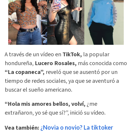
A través de un vídeo en
TikTok,
la popular
hondureña,
Lucero Rosales,
más conocida como
“La copaneca”,
reveló que se ausentó por un
tiempo de redes sociales, ya que se aventuró a
buscar el sueño americano.
“Hola mis amores bellos, volví,
¿me
extrañaron, yo sé que sí?”, inició su vídeo.
Vea también:
¿Novia o novio? La tiktoker