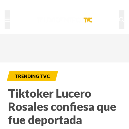
TU NOTA
DEPORTES TVC
HRN
TRENDING TVC
Tiktoker Lucero
Rosales confiesa que
fue deportada