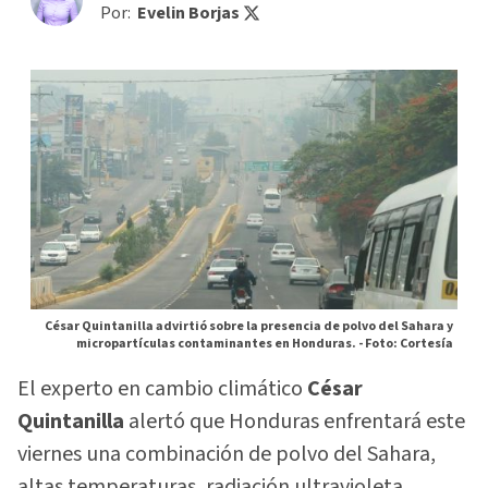
Por:
Evelin Borjas
César Quintanilla advirtió sobre la presencia de polvo del Sahara y
micropartículas contaminantes en Honduras. -
Foto: Cortesía
El experto en cambio climático
César
Quintanilla
alertó que Honduras enfrentará este
viernes una combinación de polvo del Sahara,
altas temperaturas, radiación ultravioleta