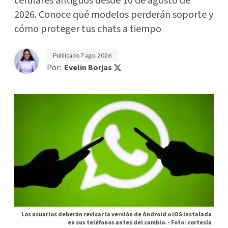
celulares antiguos desde 10 de agosto de
2026. Conoce qué modelos perderán soporte y
cómo proteger tus chats a tiempo
Publicado
7 ago. 2026
Por:
Evelin Borjas
Los usuarios deberán revisar la versión de Android o iOS instalada
en sus teléfonos antes del cambio. -
Foto: cortesía