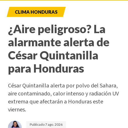
CLIMA HONDURAS
¿Aire peligroso? La
alarmante alerta de
César Quintanilla
para Honduras
César Quintanilla alerta por polvo del Sahara,
aire contaminado, calor intenso y radiación UV
extrema que afectarán a Honduras este
viernes.
Publicado
7 ago. 2026