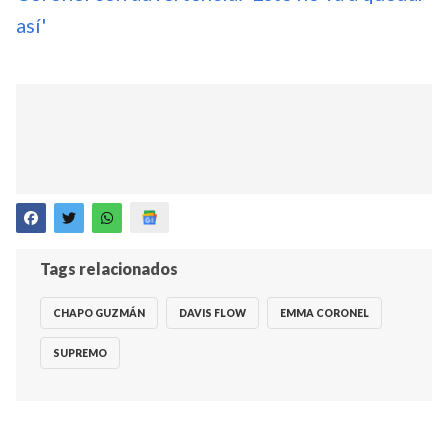
así'
Tags relacionados
CHAPO GUZMÁN
DAVIS FLOW
EMMA CORONEL
SUPREMO