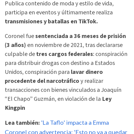
Publica contenido de moda y estilo de vida,
participa en eventos y últimamente realiza
transmisiones y batallas en TikTok.
Coronel fue
sentenciada a 36 meses de prisión
(3 años)
en noviembre de 2021, tras declararse
culpable de
tres cargos federales
: conspiración
para distribuir drogas con destino a Estados
Unidos, conspiración para
lavar dinero
procedente del narcotráfico
y realizar
transacciones con bienes vinculados a Joaquín
“El Chapo” Guzmán, en violación de la
Ley
Kingpin
Lea también:
'La Taflo' impacta a Emma
Coronel con advertencia: 'Esto no va a quedar