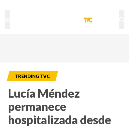
TU NOTA
DEPORTES TVC
HRN
TRENDING TVC
Lucía Méndez
permanece
hospitalizada desde