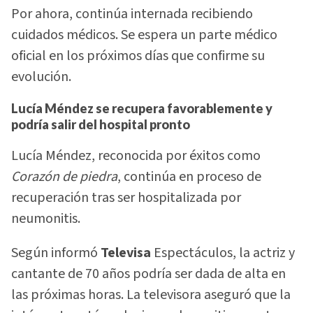
Por ahora, continúa internada recibiendo
cuidados médicos. Se espera un parte médico
oficial en los próximos días que confirme su
evolución.
Lucía Méndez se recupera favorablemente y
podría salir del hospital pronto
Lucía Méndez, reconocida por éxitos como
Corazón de piedra
, continúa en proceso de
recuperación tras ser hospitalizada por
neumonitis.
Según informó
Televisa
Espectáculos, la actriz y
cantante de 70 años podría ser dada de alta en
las próximas horas. La televisora aseguró que la