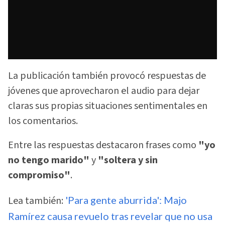
La publicación también provocó respuestas de
jóvenes que aprovecharon el audio para dejar
claras sus propias situaciones sentimentales en
los comentarios.
Entre las respuestas destacaron frases como
"yo
no tengo marido"
y
"soltera y sin
compromiso"
.
Lea también:
'Para gente aburrida': Majo
Ramírez causa revuelo tras revelar que no usa