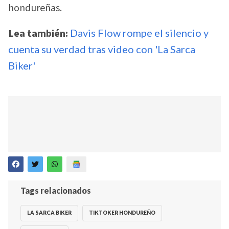
hondureñas.
Lea también:
Davis Flow rompe el silencio y
cuenta su verdad tras video con 'La Sarca
Biker'
Tags relacionados
LA SARCA BIKER
TIKTOKER HONDUREÑO