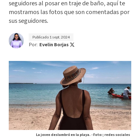
seguidores al posar en traje de baño, aquí te
mostramos las fotos que son comentadas por
sus seguidores.
Publicado
1 sept. 2024
Por:
Evelin Borjas
La joven deslumbró en la playa. -
Foto:; redes sociales