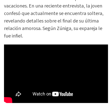
vacaciones. En una reciente entrevista, la joven
confesó que actualmente se encuentra soltera,
revelando detalles sobre el final de su última
relación amorosa. Según Zúniga, su expareja le
fue infiel.