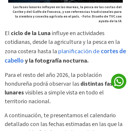
Las fases lunares influyen en las mareas, la pesca en las costas del
Caribe y del Golfo de Fonseca, y son referencias tradicionales para
la siembra y cosecha agrícola en el país. -
Foto: Diseño de TVC con
ayuda de la IA
El
ciclo de la Luna
influye en actividades
cotidianas, desde la agricultura y la pesca en la
zona costera hasta la
planificación de
cortes de
cabello
y la fotografía nocturna.
Para el resto del año 2026, la población
hondureña podrá observar las
distintas fases
lunares
visibles a simple vista en todo el
territorio nacional.
A continuación, te presentamos el calendario
detallado con las fechas estimadas en las que la