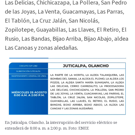
Las Delicias, Chichicazapa, La Pollera, San Pedro
de las Joyas, La Venta, Guacamayas, Las Parras,
El Tablón, La Cruz Jalán, San Nicolás,
Zopilotepe, Guayabillas, Las Llaves, El Retiro, El
Rusio, Las Bandas, Bijao Arriba, Bijao Abajo, aldea
Las Canoas y zonas aledañas.
En Juticalpa, Olancho, la interrupción del servicio eléctrico se
extenderá de 8:00 a. m. a 2:00 p. m. Foto: ENEE