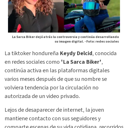
La Sarca Biker dejó atrás la controversia y continúa desarrollando
su imagen digital. -
Foto: redes sociales
La tiktoker hondureña
Keydy Delcid
, conocida
en redes sociales como
'La Sarca Biker'
,
continúa activa en las plataformas digitales
varios meses después de que su nombre se
volviera tendencia por la circulación no
autorizada de un video privado.
Lejos de desaparecer de internet, la joven
mantiene contacto con sus seguidores y
comparte escenas de su vida cotidiana, recorridos