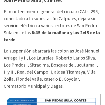
San Pedro Sula, Cortés
El mantenimiento general del circuito CAL-L296,
conectado a la subestación Calpules, dejará sin
servicio eléctrico a varios sectores de San Pedro
Sula entre las
8:45 de la mañana y las 2:45 de la
tarde
.
La suspensión abarcará las colonias José Manuel
Arriaga I y II, Los Laureles, Roberto Larios Silva,
Los Prados I, Sitradima, Bosques de Jucutuma I,
II y III, Real del Campo II, aldea Ticamaya, Villa
Zoila, Flor del Valle, caserío El Coyolar,
Crematorio Municipal y Dagas.