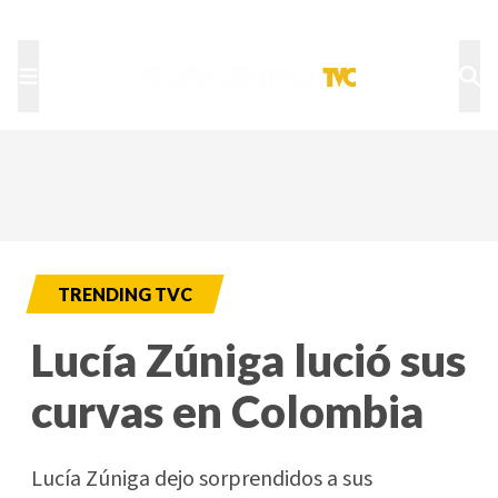
TU NOTA
DEPORTES TVC
HRN
TRENDING TVC
Lucía Zúniga lució sus
curvas en Colombia
Lucía Zúniga dejo sorprendidos a sus