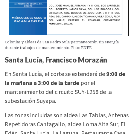
Colonias y aldeas de San Pedro Sula permanecerán sin energía
durante trabajos de mantenimiento. Foto: ENEE
Santa Lucía, Francisco Morazán
En Santa Lucía, el corte se extenderá de
9:00 de
la mañana a 3:00 de la tarde
por el
mantenimiento del circuito SUY-L258 de la
subestación Suyapa.
Las zonas incluidas son aldea Las Tablas, Antenas
Repetidoras Cantagallo, aldea Loma Alta Sur, El
Edén, Santa Lucía, La Laguna, Restaurante Casa