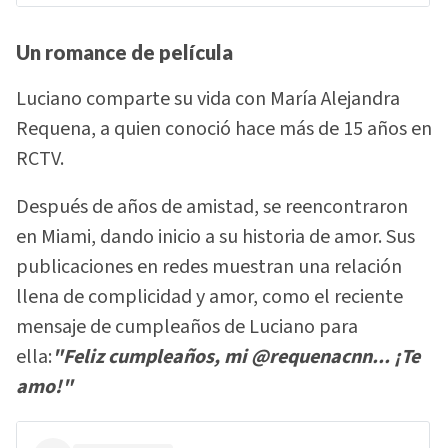
Un romance de película
Luciano comparte su vida con María Alejandra
Requena, a quien conoció hace más de 15 años en
RCTV.
Después de años de amistad, se reencontraron
en Miami, dando inicio a su historia de amor. Sus
publicaciones en redes muestran una relación
llena de complicidad y amor, como el reciente
mensaje de cumpleaños de Luciano para
ella:
"Feliz cumpleaños, mi @requenacnn... ¡Te
amo!"