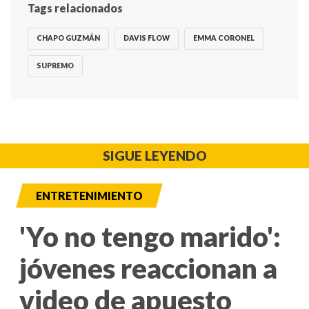
Tags relacionados
CHAPO GUZMÁN
DAVIS FLOW
EMMA CORONEL
SUPREMO
SIGUE LEYENDO
ENTRETENIMIENTO
'Yo no tengo marido':
jóvenes reaccionan a
video de apuesto