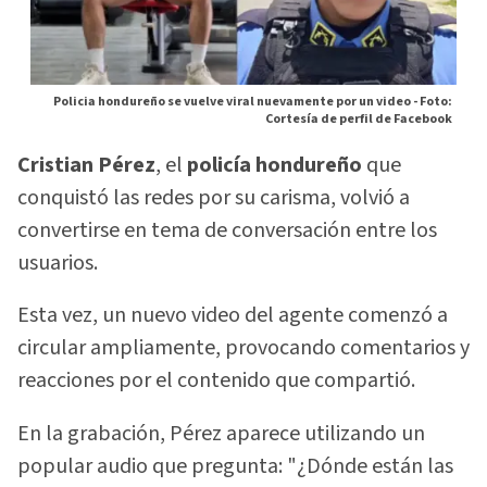
Policia hondureño se vuelve viral nuevamente por un video -
Foto:
Cortesía de perfil de Facebook
Cristian Pérez
, el
policía hondureño
que
conquistó las redes por su carisma, volvió a
convertirse en tema de conversación entre los
usuarios.
Esta vez, un nuevo video del agente comenzó a
circular ampliamente, provocando comentarios y
reacciones por el contenido que compartió.
En la grabación, Pérez aparece utilizando un
popular audio que pregunta: "¿Dónde están las