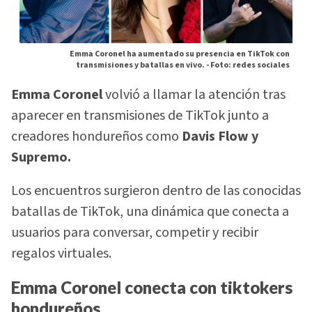
Emma Coronel ha aumentado su presencia en TikTok con
transmisiones y batallas en vivo. -
Foto: redes sociales
Emma Coronel
volvió a llamar la atención tras
aparecer en transmisiones de TikTok junto a
creadores hondureños como
Davis Flow y
Supremo.
Los encuentros surgieron dentro de las conocidas
batallas de TikTok, una dinámica que conecta a
usuarios para conversar, competir y recibir
regalos virtuales.
Emma Coronel conecta con tiktokers
hondureños