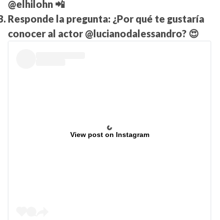
@elhilohn
📲
Responde la pregunta:
¿Por qué te gustaría
conocer al actor @lucianodalessandro?
😍
View post on Instagram