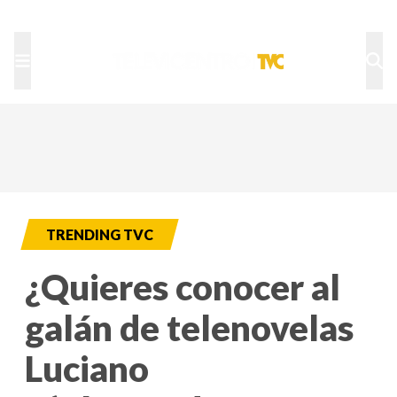
TU NOTA
DEPORTES TVC
HRN
TRENDING TVC
¿Quieres conocer al
galán de telenovelas
Luciano