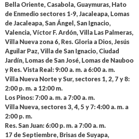
Bella Oriente, Casabola, Guaymuras, Hato
de Enmedio sectores 1-9, Jacaleapa, Lomas
de Jacaleapa, San Ángel, San Ignacio,
Valencia, Víctor F. Ardón, Villa Las Palmeras,
Villa Nueva zona 6, Res. Gloria a Dios, Jesús
Aguilar Paz, Villa de San Ignacio, Ciudad
Jardín, Lomas de San José, Lomas de Nauboo
y Res. Vista Real:
9:00 a. m. a 6:00 a. m.
Villa Nueva Norte y Sur, sectores 1, 2, 7 y 8:
2:00 p. m. a 12:00 m.
Los Pinos:
7:00 a. m. a 7:00 a. m.
Villa Nueva, sectores 3, 4, 5 y 7:
4:00 a. m. a
2:00 p. m.
Res. San Juan:
6:00 p. m. a 7:00 a. m.
17 de Septiembre, Brisas de Suyapa,