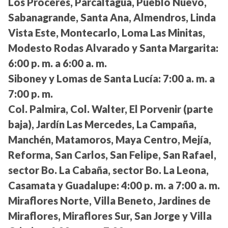
Los Próceres, Parcaltagua, Pueblo Nuevo,
Sabanagrande, Santa Ana, Almendros, Linda
Vista Este, Montecarlo, Loma Las Minitas,
Modesto Rodas Alvarado y Santa Margarita:
6:00 p. m. a 6:00 a. m.
Siboney y Lomas de Santa Lucía:
7:00 a. m. a
7:00 p. m.
Col. Palmira, Col. Walter, El Porvenir (parte
baja), Jardín Las Mercedes, La Campaña,
Manchén, Matamoros, Maya Centro, Mejía,
Reforma, San Carlos, San Felipe, San Rafael,
sector Bo. La Cabaña, sector Bo. La Leona,
Casamata y Guadalupe:
4:00 p. m. a 7:00 a. m.
Miraflores Norte, Villa Beneto, Jardines de
Miraflores, Miraflores Sur, San Jorge y Villa