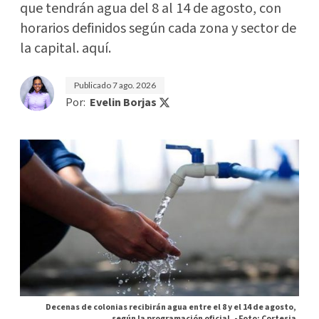
que tendrán agua del 8 al 14 de agosto, con
horarios definidos según cada zona y sector de
la capital. aquí.
Publicado
7 ago. 2026
Por:
Evelin Borjas
Decenas de colonias recibirán agua entre el 8 y el 14 de agosto,
según la programación oficial. -
Foto: Cortesia