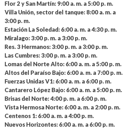
Flor 2 y San Martín:
9:00 a. m. a 5:00 p. m.
Villa Unión, sector del tanque:
8:00 a. m. a
3:00 p. m.
Estación La Soledad:
6:00 a. m. a 4:30 p. m.
Miralago:
3:00 p. m. a 3:00 p. m.
Res. 3 Hermanos:
3:00 p. m. a 3:00 p. m.
Las Cumbres:
3:00 p. m. a 3:00 p. m.
Lomas del Norte Alto:
6:00 a. m. a 5:00 p. m.
Altos del Paraíso Bajo:
6:00 a. m. a 7:00 p. m.
Fuerzas Unidas V1:
6:00 a. m. a 6:00 p. m.
Cantarero López Bajo:
6:00 a. m. a 5:00 p. m.
Brisas del Norte:
4:00 p. m. a 6:00 p. m.
Vista Hermosa Norte:
6:00 a. m. a 2:00 p. m.
Centenos 1:
6:00 a. m. a 4:00 p. m.
Nuevos Horizontes:
6:00 a. m. a 6:00 p. m.