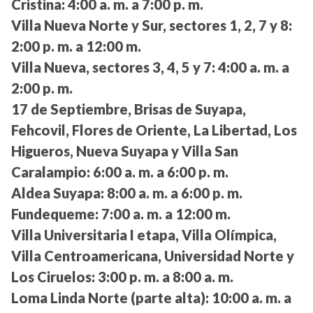
Cristina:
4:00 a. m. a 7:00 p. m.
Villa Nueva Norte y Sur, sectores 1, 2, 7 y 8:
2:00 p. m. a 12:00 m.
Villa Nueva, sectores 3, 4, 5 y 7:
4:00 a. m. a
2:00 p. m.
17 de Septiembre, Brisas de Suyapa,
Fehcovil, Flores de Oriente, La Libertad, Los
Higueros, Nueva Suyapa y Villa San
Caralampio:
6:00 a. m. a 6:00 p. m.
Aldea Suyapa:
8:00 a. m. a 6:00 p. m.
Fundequeme:
7:00 a. m. a 12:00 m.
Villa Universitaria I etapa, Villa Olímpica,
Villa Centroamericana, Universidad Norte y
Los Ciruelos:
3:00 p. m. a 8:00 a. m.
Loma Linda Norte (parte alta):
10:00 a. m. a