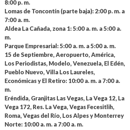
8:00 p. m.
Lomas de Toncontín (parte baja):
2:00 p. m. a
7:00 a. m.
Aldea La Cañada, zona 1:
5:00 a. m. a 5:00 a.
m.
Parque Empresarial:
5:00 a. m. a 5:00 a. m.
15 de Septiembre, Aeropuerto, América,
Los Periodistas, Modelo, Venezuela, El Edén,
Pueblo Nuevo, Villa Los Laureles,
Económicas y El Retiro:
10:00 a. m. a 7:00 a.
m.
Eréndida, Granjitas Las Vegas, La Vega 12, La
Vega 172, Res. La Vega, Vegas Fecesitlih,
Roma, Vegas del Río, Los Alpes y Monterrey
Norte:
10:00 a. m. a 7:00 a. m.