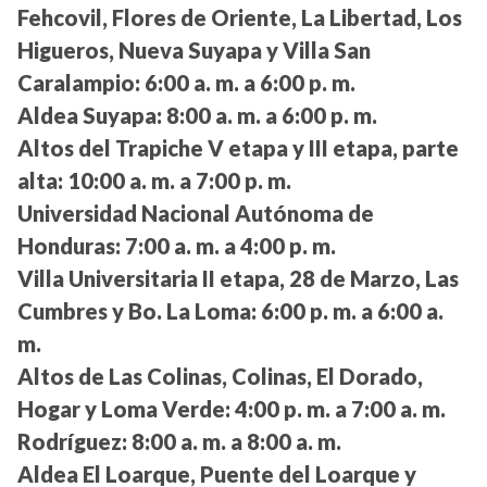
Fehcovil, Flores de Oriente, La Libertad, Los
Higueros, Nueva Suyapa y Villa San
Caralampio:
6:00 a. m. a 6:00 p. m.
Aldea Suyapa:
8:00 a. m. a 6:00 p. m.
Altos del Trapiche V etapa y III etapa, parte
alta:
10:00 a. m. a 7:00 p. m.
Universidad Nacional Autónoma de
Honduras:
7:00 a. m. a 4:00 p. m.
Villa Universitaria II etapa, 28 de Marzo, Las
Cumbres y Bo. La Loma:
6:00 p. m. a 6:00 a.
m.
Altos de Las Colinas, Colinas, El Dorado,
Hogar y Loma Verde:
4:00 p. m. a 7:00 a. m.
Rodríguez:
8:00 a. m. a 8:00 a. m.
Aldea El Loarque, Puente del Loarque y