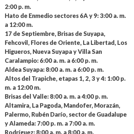
2:00 p. m.
Hato de Enmedio sectores 6A y 9:
3:00 a. m.
a 12:00 m.
17 de Septiembre, Brisas de Suyapa,
Fehcovil, Flores de Oriente, La Libertad, Los
Higueros, Nueva Suyapa y Villa San
Caralampio:
6:00 a. m. a 6:00 p. m.
Aldea Suyapa:
8:00 a. m. a 6:00 p. m.
Altos del Trapiche, etapas 1, 2, 3 y 4:
1:00 p.
m. a 12:00 m.
Brisas del Valle:
8:00 a. m. a 4:00 p. m.
Altamira, La Pagoda, Mandofer, Morazán,
Palermo, Rubén Darío, sector de Guadalupe
y Alameda:
7:00 p. m. a 7:00 a. m.
Rodríguez:
8:00 a. m. a 8:00 a. m.