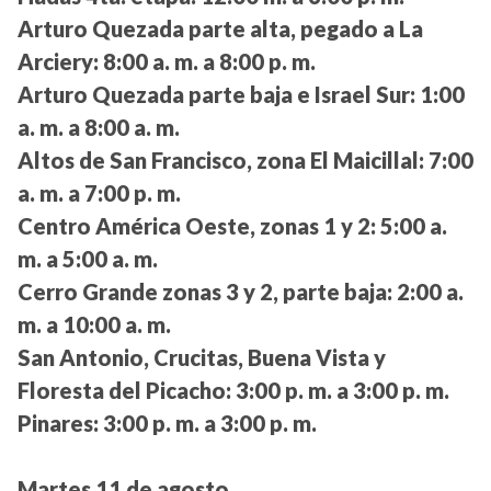
Arturo Quezada parte alta, pegado a La
Arciery:
8:00 a. m. a 8:00 p. m.
Arturo Quezada parte baja e Israel Sur:
1:00
a. m. a 8:00 a. m.
Altos de San Francisco, zona El Maicillal:
7:00
a. m. a 7:00 p. m.
Centro América Oeste, zonas 1 y 2:
5:00 a.
m. a 5:00 a. m.
Cerro Grande zonas 3 y 2, parte baja:
2:00 a.
m. a 10:00 a. m.
San Antonio, Crucitas, Buena Vista y
Floresta del Picacho:
3:00 p. m. a 3:00 p. m.
Pinares:
3:00 p. m. a 3:00 p. m.
Martes 11 de agosto