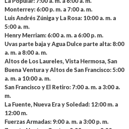
La Popular:
7:00 a. m. a 6:00 a. m.
Monterrey:
6:00 p. m. a 7:00 a. m.
Luis Andrés Zúniga y La Rosa:
10:00 a. m. a
5:00 a. m.
Henry Merriam:
6:00 a. m. a 6:00 p. m.
Uvas parte baja y Agua Dulce parte alta:
8:00
a. m. a 8:00 a. m.
Altos de Los Laureles, Vista Hermosa, San
Buena Ventura y Altos de San Francisco:
5:00
a. m. a 10:00 a. m.
San Francisco y El Retiro:
7:00 a. m. a 3:00 a.
m.
La Fuente, Nueva Era y Soledad:
12:00 m. a
12:00 m.
Fuerzas Armadas:
9:00 a. m. a 3:00 p. m.