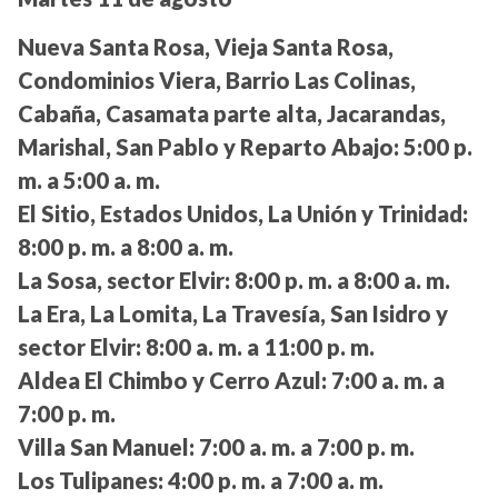
Nueva Santa Rosa, Vieja Santa Rosa,
Condominios Viera, Barrio Las Colinas,
Cabaña, Casamata parte alta, Jacarandas,
Marishal, San Pablo y Reparto Abajo:
5:00 p.
m. a 5:00 a. m.
El Sitio, Estados Unidos, La Unión y Trinidad:
8:00 p. m. a 8:00 a. m.
La Sosa, sector Elvir:
8:00 p. m. a 8:00 a. m.
La Era, La Lomita, La Travesía, San Isidro y
sector Elvir:
8:00 a. m. a 11:00 p. m.
Aldea El Chimbo y Cerro Azul:
7:00 a. m. a
7:00 p. m.
Villa San Manuel:
7:00 a. m. a 7:00 p. m.
Los Tulipanes:
4:00 p. m. a 7:00 a. m.