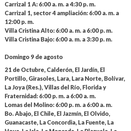
Carrizal 1 A:
6:00 a. m. a 4:30 p. m.
Carrizal 1, sector 4 ampliación:
6:00 a. m. a
12:00 p. m.
Villa Cristina Alto:
6:00 a. m. a 6:00 p. m.
Villa Cristina Bajo:
6:00 a. m. a 3:30 p. m.
Domingo 9 de agosto
21 de Octubre, Calderón, El Jardín, El
Portillo, Girasoles, Lara, Lara Norte, Bolívar,
La Joya (Res.), Villas del Río, Florida y
Fraternidad:
6:00 p. m. a 6:00 a. m.
Lomas del Molino:
6:00 p. m. a 6:00 a. m.
Bo. Abajo, El Chile, El Jazmín, El Olvido,
Guanacaste, La Concordia, La Fuente, La