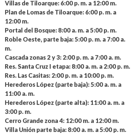
Villas de Tiloarque:
6:00 p. m. a 12:00 m.
Plan de Lomas de Tiloarque:
6:00 p. m. a
12:00 m.
Portal del Bosque:
8:00 a. m. a 5:00 p. m.
Roble Oeste, parte baja:
5:00 p. m. a 7:00 a.
m.
Cascada zonas 2 y 3:
2:00 p. m. a 7:00 a. m.
Res. Santa Cruz I etapa:
8:00 a. m. a 2:00 p. m.
Res. Las Casitas:
2:00 p. m. a 10:00 p. m.
Herederos López (parte baja):
5:00 a. m. a
11:00 a. m.
Herederos López (parte alta):
11:00 a. m. a
3:00 p. m.
Cerro Grande zona 4:
12:00 m. a 12:00 m.
Villa Unión parte baja:
8:00 a. m. a 5:00 p. m.