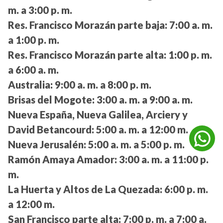
m. a 3:00 p. m.
Res. Francisco Morazán parte baja:
7:00 a. m.
a 1:00 p. m.
Res. Francisco Morazán parte alta:
1:00 p. m.
a 6:00 a. m.
Australia:
9:00 a. m. a 8:00 p. m.
Brisas del Mogote:
3:00 a. m. a 9:00 a. m.
Nueva España, Nueva Galilea, Arciery y
David Betancourd:
5:00 a. m. a 12:00 m.
Nueva Jerusalén:
5:00 a. m. a 5:00 p. m.
Ramón Amaya Amador:
3:00 a. m. a 11:00 p.
m.
La Huerta y Altos de La Quezada:
6:00 p. m.
a 12:00 m.
San Francisco parte alta:
7:00 p. m. a 7:00 a.