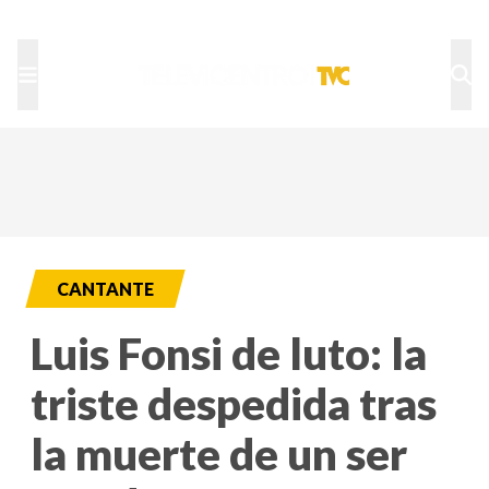
TU NOTA
DEPORTES TVC
HRN
CANTANTE
Luis Fonsi de luto: la
triste despedida tras
la muerte de un ser