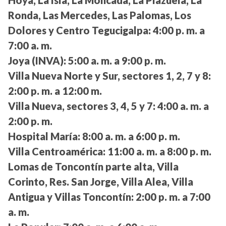
Hoya, La Isla, La Moncada, La Plazuela, La
Ronda, Las Mercedes, Las Palomas, Los
Dolores y Centro Tegucigalpa:
4:00 p. m. a
7:00 a. m.
Joya (INVA):
5:00 a. m. a 9:00 p. m.
Villa Nueva Norte y Sur, sectores 1, 2, 7 y 8:
2:00 p. m. a 12:00 m.
Villa Nueva, sectores 3, 4, 5 y 7:
4:00 a. m. a
2:00 p. m.
Hospital María:
8:00 a. m. a 6:00 p. m.
Villa Centroamérica:
11:00 a. m. a 8:00 p. m.
Lomas de Toncontín parte alta, Villa
Corinto, Res. San Jorge, Villa Alea, Villa
Antigua y Villas Toncontín:
2:00 p. m. a 7:00
a. m.