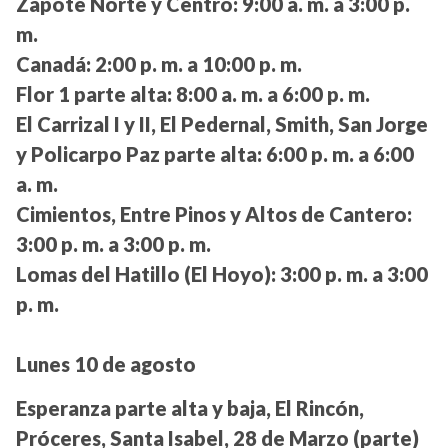
Zapote Norte y Centro:
9:00 a. m. a 3:00 p.
m.
Canadá:
2:00 p. m. a 10:00 p. m.
Flor 1 parte alta:
8:00 a. m. a 6:00 p. m.
El Carrizal I y II, El Pedernal, Smith, San Jorge
y Policarpo Paz parte alta:
6:00 p. m. a 6:00
a. m.
Cimientos, Entre Pinos y Altos de Cantero:
3:00 p. m. a 3:00 p. m.
Lomas del Hatillo (El Hoyo):
3:00 p. m. a 3:00
p. m.
Lunes 10 de agosto
Esperanza parte alta y baja, El Rincón,
Próceres, Santa Isabel, 28 de Marzo (parte)