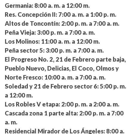
Germania:
8:00 a. m. a 12:00 m.
Res. Concepción II:
7:00 a. m. a 1:00 p. m.
Altos de Toncontín:
2:00 p. m. a 7:00 a. m.
Peña Vieja:
3:00 p. m. a 7:00 a. m.
Los Molinos:
11:00 a. m. a 12:00 m.
Peña sector 5:
3:00 p. m. a 7:00 a. m.
El Progreso No. 2, 21 de Febrero parte baja,
Pueblo Nuevo, Delicias, El Coco, Olmos y
Norte Fresco:
10:00 a. m. a 7:00 a. m.
Soledad y 21 de Febrero sector 6:
5:00 p. m.
a 12:00 m.
Los Robles V etapa:
2:00 p. m. a 2:00 a. m.
Cascada zona 1 parte alta:
2:00 p. m. a 7:00
a. m.
Residencial Mirador de Los Ángeles:
8:00 a.