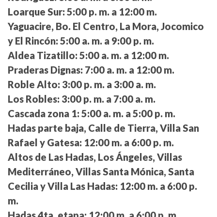
Loarque Sur:
5:00 p. m. a 12:00 m.
Yaguacire, Bo. El Centro, La Mora, Jocomico
y El Rincón:
5:00 a. m. a 9:00 p. m.
Aldea Tizatillo:
5:00 a. m. a 12:00 m.
Praderas Dignas:
7:00 a. m. a 12:00 m.
Roble Alto:
3:00 p. m. a 3:00 a. m.
Los Robles:
3:00 p. m. a 7:00 a. m.
Cascada zona 1:
5:00 a. m. a 5:00 p. m.
Hadas parte baja, Calle de Tierra, Villa San
Rafael y Gatesa:
12:00 m. a 6:00 p. m.
Altos de Las Hadas, Los Ángeles, Villas
Mediterráneo, Villas Santa Mónica, Santa
Cecilia y Villa Las Hadas:
12:00 m. a 6:00 p.
m.
Hadas 4ta. etapa:
12:00 m. a 6:00 p. m.