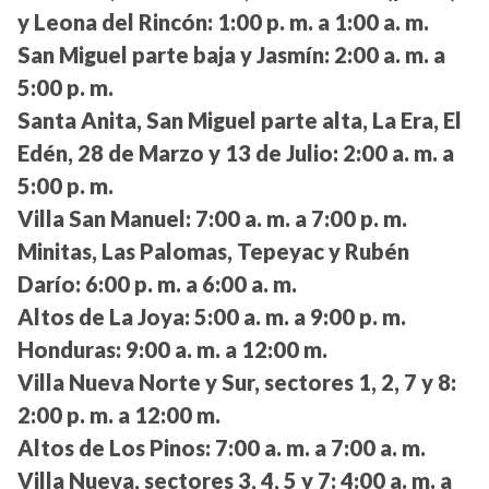
y Leona del Rincón:
1:00 p. m. a 1:00 a. m.
San Miguel parte baja y Jasmín:
2:00 a. m. a
5:00 p. m.
Santa Anita, San Miguel parte alta, La Era, El
Edén, 28 de Marzo y 13 de Julio:
2:00 a. m. a
5:00 p. m.
Villa San Manuel:
7:00 a. m. a 7:00 p. m.
Minitas, Las Palomas, Tepeyac y Rubén
Darío:
6:00 p. m. a 6:00 a. m.
Altos de La Joya:
5:00 a. m. a 9:00 p. m.
Honduras:
9:00 a. m. a 12:00 m.
Villa Nueva Norte y Sur, sectores 1, 2, 7 y 8:
2:00 p. m. a 12:00 m.
Altos de Los Pinos:
7:00 a. m. a 7:00 a. m.
Villa Nueva, sectores 3, 4, 5 y 7:
4:00 a. m. a