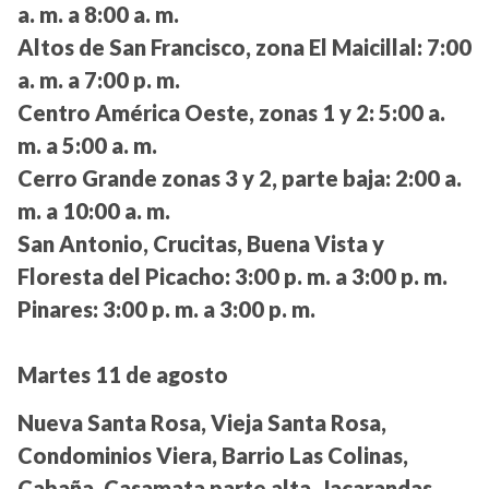
a. m. a 8:00 a. m.
Altos de San Francisco, zona El Maicillal:
7:00
a. m. a 7:00 p. m.
Centro América Oeste, zonas 1 y 2:
5:00 a.
m. a 5:00 a. m.
Cerro Grande zonas 3 y 2, parte baja:
2:00 a.
m. a 10:00 a. m.
San Antonio, Crucitas, Buena Vista y
Floresta del Picacho:
3:00 p. m. a 3:00 p. m.
Pinares:
3:00 p. m. a 3:00 p. m.
Martes 11 de agosto
Nueva Santa Rosa, Vieja Santa Rosa,
Condominios Viera, Barrio Las Colinas,
Cabaña, Casamata parte alta, Jacarandas,