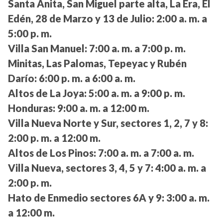
Santa Anita, San Miguel parte alta, La Era, El
Edén, 28 de Marzo y 13 de Julio:
2:00 a. m. a
5:00 p. m.
Villa San Manuel:
7:00 a. m. a 7:00 p. m.
Minitas, Las Palomas, Tepeyac y Rubén
Darío:
6:00 p. m. a 6:00 a. m.
Altos de La Joya:
5:00 a. m. a 9:00 p. m.
Honduras:
9:00 a. m. a 12:00 m.
Villa Nueva Norte y Sur, sectores 1, 2, 7 y 8:
2:00 p. m. a 12:00 m.
Altos de Los Pinos:
7:00 a. m. a 7:00 a. m.
Villa Nueva, sectores 3, 4, 5 y 7:
4:00 a. m. a
2:00 p. m.
Hato de Enmedio sectores 6A y 9:
3:00 a. m.
a 12:00 m.