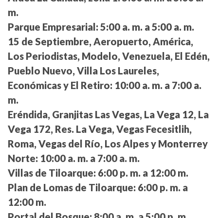
m.
Parque Empresarial:
5:00 a. m. a 5:00 a. m.
15 de Septiembre, Aeropuerto, América,
Los Periodistas, Modelo, Venezuela, El Edén,
Pueblo Nuevo, Villa Los Laureles,
Económicas y El Retiro:
10:00 a. m. a 7:00 a.
m.
Eréndida, Granjitas Las Vegas, La Vega 12, La
Vega 172, Res. La Vega, Vegas Fecesitlih,
Roma, Vegas del Río, Los Alpes y Monterrey
Norte:
10:00 a. m. a 7:00 a. m.
Villas de Tiloarque:
6:00 p. m. a 12:00 m.
Plan de Lomas de Tiloarque:
6:00 p. m. a
12:00 m.
Portal del Bosque:
8:00 a. m. a 5:00 p. m.