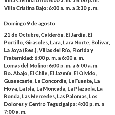
Villa Cristina Alto:
6:00 a. m. a 6:00 p. m.
Villa Cristina Bajo:
6:00 a. m. a 3:30 p. m.
Domingo 9 de agosto
21 de Octubre, Calderón, El Jardín, El
Portillo, Girasoles, Lara, Lara Norte, Bolívar,
La Joya (Res.), Villas del Río, Florida y
Fraternidad:
6:00 p. m. a 6:00 a. m.
Lomas del Molino:
6:00 p. m. a 6:00 a. m.
Bo. Abajo, El Chile, El Jazmín, El Olvido,
Guanacaste, La Concordia, La Fuente, La
Hoya, La Isla, La Moncada, La Plazuela, La
Ronda, Las Mercedes, Las Palomas, Los
Dolores y Centro Tegucigalpa:
4:00 p. m. a
7:00 a. m.