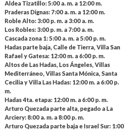
Aldea Tizatillo:
5:00 a. m. a 12:00 m.
Praderas Dignas:
7:00 a. m. a 12:00 m.
Roble Alto:
3:00 p. m. a 3:00 a. m.
Los Robles:
3:00 p. m. a 7:00 a. m.
Cascada zona 1:
5:00 a. m. a 5:00 p. m.
Hadas parte baja, Calle de Tierra, Villa San
Rafael y Gatesa:
12:00 m. a 6:00 p. m.
Altos de Las Hadas, Los Ángeles, Villas
Mediterráneo, Villas Santa Mónica, Santa
Cecilia y Villa Las Hadas:
12:00 m. a 6:00 p.
m.
Hadas 4ta. etapa:
12:00 m. a 6:00 p. m.
Arturo Quezada parte alta, pegado a La
Arciery:
8:00 a. m. a 8:00 p. m.
Arturo Quezada parte baja e Israel Sur:
1:00