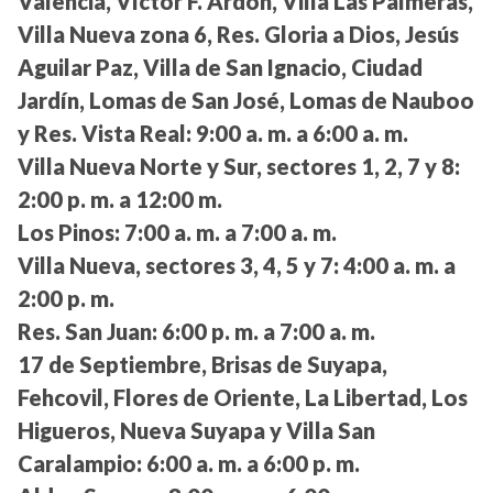
Valencia, Víctor F. Ardón, Villa Las Palmeras,
Villa Nueva zona 6, Res. Gloria a Dios, Jesús
Aguilar Paz, Villa de San Ignacio, Ciudad
Jardín, Lomas de San José, Lomas de Nauboo
y Res. Vista Real:
9:00 a. m. a 6:00 a. m.
Villa Nueva Norte y Sur, sectores 1, 2, 7 y 8:
2:00 p. m. a 12:00 m.
Los Pinos:
7:00 a. m. a 7:00 a. m.
Villa Nueva, sectores 3, 4, 5 y 7:
4:00 a. m. a
2:00 p. m.
Res. San Juan:
6:00 p. m. a 7:00 a. m.
17 de Septiembre, Brisas de Suyapa,
Fehcovil, Flores de Oriente, La Libertad, Los
Higueros, Nueva Suyapa y Villa San
Caralampio:
6:00 a. m. a 6:00 p. m.