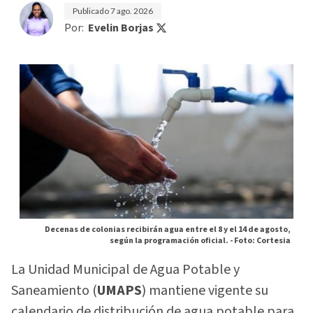
Publicado
7 ago. 2026
Por:
Evelin Borjas
Decenas de colonias recibirán agua entre el 8 y el 14 de agosto,
según la programación oficial. -
Foto: Cortesia
La Unidad Municipal de Agua Potable y
Saneamiento (
UMAPS
) mantiene vigente su
calendario de distribución de agua potable para