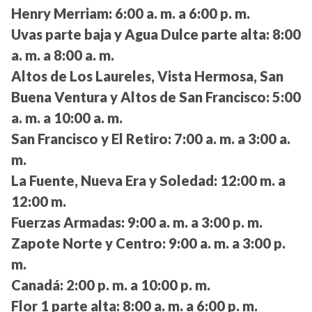
Henry Merriam:
6:00 a. m. a 6:00 p. m.
Uvas parte baja y Agua Dulce parte alta:
8:00
a. m. a 8:00 a. m.
Altos de Los Laureles, Vista Hermosa, San
Buena Ventura y Altos de San Francisco:
5:00
a. m. a 10:00 a. m.
San Francisco y El Retiro:
7:00 a. m. a 3:00 a.
m.
La Fuente, Nueva Era y Soledad:
12:00 m. a
12:00 m.
Fuerzas Armadas:
9:00 a. m. a 3:00 p. m.
Zapote Norte y Centro:
9:00 a. m. a 3:00 p.
m.
Canadá:
2:00 p. m. a 10:00 p. m.
Flor 1 parte alta:
8:00 a. m. a 6:00 p. m.