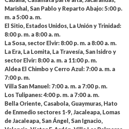
Marishal, San Pablo y Reparto Abajo:
5:00 p.
m. a 5:00 a. m.
El Sitio, Estados Unidos, La Unión y Trinidad:
8:00 p. m. a 8:00 a. m.
La Sosa, sector Elvir:
8:00 p. m. a 8:00 a. m.
La Era, La Lomita, La Travesía, San Isidro y
sector Elvir:
8:00 a. m. a 11:00 p. m.
Aldea El Chimbo y Cerro Azul:
7:00 a. m. a
7:00 p. m.
Villa San Manuel:
7:00 a. m. a 7:00 p. m.
Los Tulipanes:
4:00 p. m. a 7:00 a. m.
Bella Oriente, Casabola, Guaymuras, Hato
de Enmedio sectores 1-9, Jacaleapa, Lomas
de Jacaleapa, San Ángel, San Ignacio,