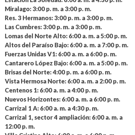
Miralago:
3:00 p. m. a 3:00 p. m.
Res. 3 Hermanos:
3:00 p. m. a 3:00 p. m.
Las Cumbres:
3:00 p. m. a 3:00 p. m.
Lomas del Norte Alto:
6:00 a. m. a 5:00 p. m.
Altos del Paraíso Bajo:
6:00 a. m. a 7:00 p. m.
Fuerzas Unidas V1:
6:00 a. m. a 6:00 p. m.
Cantarero López Bajo:
6:00 a. m. a 5:00 p. m.
Brisas del Norte:
4:00 p. m. a 6:00 p. m.
Vista Hermosa Norte:
6:00 a. m. a 2:00 p. m.
Centenos 1:
6:00 a. m. a 4:00 p. m.
Nuevos Horizontes:
6:00 a. m. a 6:00 p. m.
Carrizal 1 A:
6:00 a. m. a 4:30 p. m.
Carrizal 1, sector 4 ampliación:
6:00 a. m. a
12:00 p. m.