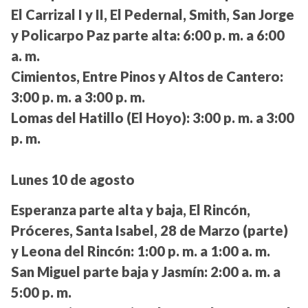
El Carrizal I y II, El Pedernal, Smith, San Jorge
y Policarpo Paz parte alta:
6:00 p. m. a 6:00
a. m.
Cimientos, Entre Pinos y Altos de Cantero:
3:00 p. m. a 3:00 p. m.
Lomas del Hatillo (El Hoyo):
3:00 p. m. a 3:00
p. m.
Lunes 10 de agosto
Esperanza parte alta y baja, El Rincón,
Próceres, Santa Isabel, 28 de Marzo (parte)
y Leona del Rincón:
1:00 p. m. a 1:00 a. m.
San Miguel parte baja y Jasmín:
2:00 a. m. a
5:00 p. m.