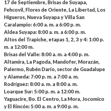
17 de Septiembre, Brisas de Suyapa,
Fehcovil, Flores de Oriente, La Libertad, Los
Higueros, Nueva Suyapa y Villa San
Caralampio:
6:00 a. m. a 6:00 p. m.
Aldea Suyapa:
8:00 a. m. a 6:00 p. m.
Altos del Trapiche, etapas 1, 2, 3 y 4:
1:00 p.
m. a 12:00 m.
Brisas del Valle:
8:00 a. m. a 4:00 p. m.
Altamira, La Pagoda, Mandofer, Morazán,
Palermo, Rubén Darío, sector de Guadalupe
y Alameda:
7:00 p. m. a 7:00 a. m.
Rodríguez:
8:00 a. m. a 8:00 a. m.
Loarque Sur:
5:00 p. m. a 12:00 m.
Yaguacire, Bo. El Centro, La Mora, Jocomico
y El Rincón:
5:00 a. m. a 9:00 p. m.