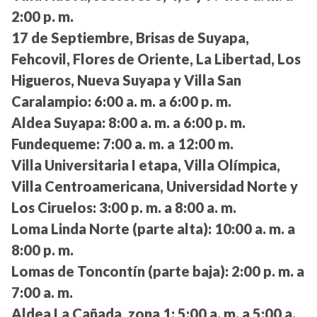
2:00 p. m.
17 de Septiembre, Brisas de Suyapa,
Fehcovil, Flores de Oriente, La Libertad, Los
Higueros, Nueva Suyapa y Villa San
Caralampio:
6:00 a. m. a 6:00 p. m.
Aldea Suyapa:
8:00 a. m. a 6:00 p. m.
Fundequeme:
7:00 a. m. a 12:00 m.
Villa Universitaria I etapa, Villa Olímpica,
Villa Centroamericana, Universidad Norte y
Los Ciruelos:
3:00 p. m. a 8:00 a. m.
Loma Linda Norte (parte alta):
10:00 a. m. a
8:00 p. m.
Lomas de Toncontín (parte baja):
2:00 p. m. a
7:00 a. m.
Aldea La Cañada, zona 1:
5:00 a. m. a 5:00 a.