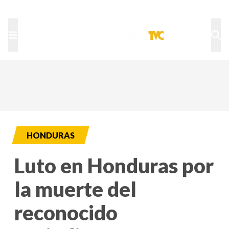
TU NOTA
DEPORTES TVC
HRN
HONDURAS
Luto en Honduras por
la muerte del
reconocido