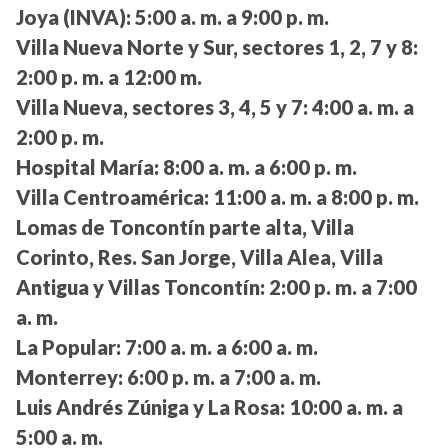
Joya (INVA):
5:00 a. m. a 9:00 p. m.
Villa Nueva Norte y Sur, sectores 1, 2, 7 y 8:
2:00 p. m. a 12:00 m.
Villa Nueva, sectores 3, 4, 5 y 7:
4:00 a. m. a
2:00 p. m.
Hospital María:
8:00 a. m. a 6:00 p. m.
Villa Centroamérica:
11:00 a. m. a 8:00 p. m.
Lomas de Toncontín parte alta, Villa
Corinto, Res. San Jorge, Villa Alea, Villa
Antigua y Villas Toncontín:
2:00 p. m. a 7:00
a. m.
La Popular:
7:00 a. m. a 6:00 a. m.
Monterrey:
6:00 p. m. a 7:00 a. m.
Luis Andrés Zúniga y La Rosa:
10:00 a. m. a
5:00 a. m.