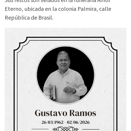
Sus restos son velados en la funeraria Amor
Eterno, ubicada en la colonia Palmira, calle
República de Brasil.