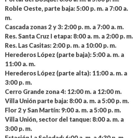
Roble Oeste, parte baja:
5:00 p. m. a 7:00 a.
m.
Cascada zonas 2 y 3:
2:00 p. m. a 7:00 a. m.
Res. Santa Cruz I etapa:
8:00 a. m. a 2:00 p. m.
Res. Las Casitas:
2:00 p. m. a 10:00 p. m.
Herederos López (parte baja):
5:00 a. m. a
11:00 a. m.
Herederos López (parte alta):
11:00 a. m. a
3:00 p. m.
Cerro Grande zona 4:
12:00 m. a 12:00 m.
Villa Unión parte baja:
8:00 a. m. a 5:00 p. m.
Flor 2 y San Martín:
9:00 a. m. a 5:00 p. m.
Villa Unión, sector del tanque:
8:00 a. m. a
3:00 p. m.
Estación La Soledad:
6:00 a. m. a 4:30 p. m.