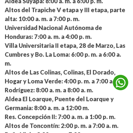
Aldea Suyapa:
8:00 a. m. a 6:00 p. m.
Altos del Trapiche V etapa y III etapa, parte
alta:
10:00 a. m. a 7:00 p. m.
Universidad Nacional Autónoma de
Honduras:
7:00 a. m. a 4:00 p. m.
Villa Universitaria II etapa, 28 de Marzo, Las
Cumbres y Bo. La Loma:
6:00 p. m. a 6:00 a.
m.
Altos de Las Colinas, Colinas, El Dorado,
Hogar y Loma Verde:
4:00 p. m. a 7:00 a. m.
Rodríguez:
8:00 a. m. a 8:00 a. m.
Aldea El Loarque, Puente del Loarque y
Germania:
8:00 a. m. a 12:00 m.
Res. Concepción II:
7:00 a. m. a 1:00 p. m.
Altos de Toncontín:
2:00 p. m. a 7:00 a. m.