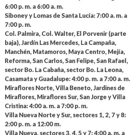
6:00 p. m. a 6:00 a. m.
Siboney y Lomas de Santa Lucía:
7:00 a. m. a
7:00 p. m.
Col. Palmira, Col. Walter, El Porvenir (parte
baja), Jardín Las Mercedes, La Campaña,
Manchén, Matamoros, Maya Centro, Mejía,
Reforma, San Carlos, San Felipe, San Rafael,
sector Bo. La Cabaña, sector Bo. La Leona,
Casamata y Guadalupe:
4:00 p. m. a 7:00 a. m.
Miraflores Norte, Villa Beneto, Jardines de
Miraflores, Miraflores Sur, San Jorge y Villa
Cristina:
4:00 a. m. a 7:00 p. m.
Villa Nueva Norte y Sur, sectores 1, 2, 7 y 8:
2:00 p. m. a 12:00 m.
Villa Nueva, sectores 3, 4, 5 y 7:
4:00 a. m. a