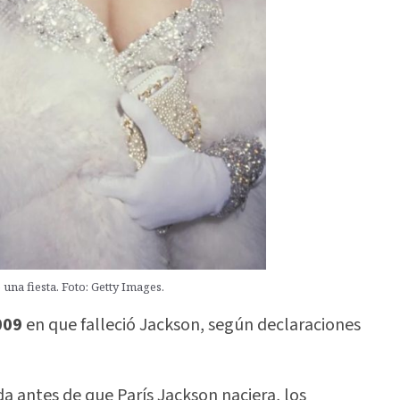
na fiesta. Foto: Getty Images.
009
en que falleció Jackson, según declaraciones
a antes de que París Jackson naciera, los