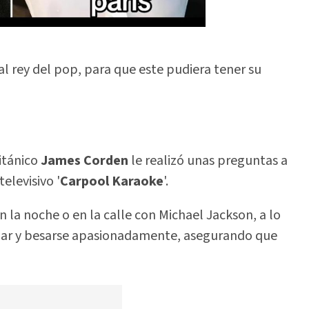
al rey del pop, para que este pudiera tener su
itánico
James Corden
le realizó unas preguntas a
elevisivo '
Carpool Karaoke
'.
la noche o en la calle con Michael Jackson, a lo
lar y besarse apasionadamente, asegurando que