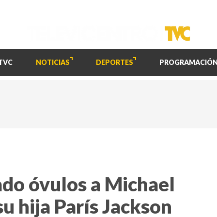
TVC
NOTICIAS
DEPORTES
PROGRAMACIÓ
do óvulos a Michael
su hija París Jackson