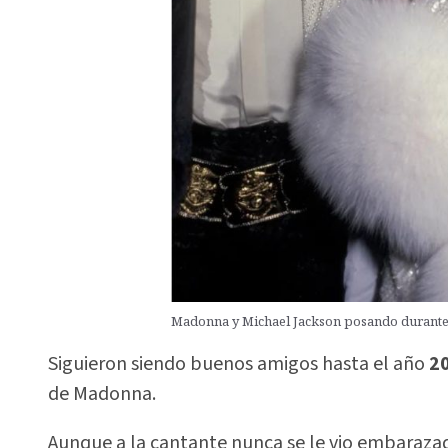
Madonna y Michael Jackson posando durante u
Siguieron siendo buenos amigos hasta el año
2
de Madonna.
Aunque a la cantante nunca se le vio embarazad