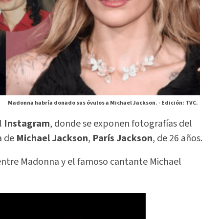
Madonna habría donado sus óvulos a Michael Jackson. -
Edición: TVC.
l
Instagram
, donde se exponen fotografías del
ja de
Michael Jackson
,
París Jackson
, de 26 años.
entre Madonna y el famoso cantante Michael