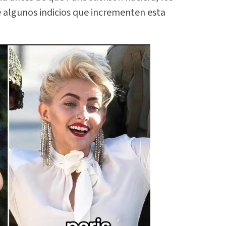
 algunos indicios que incrementen esta