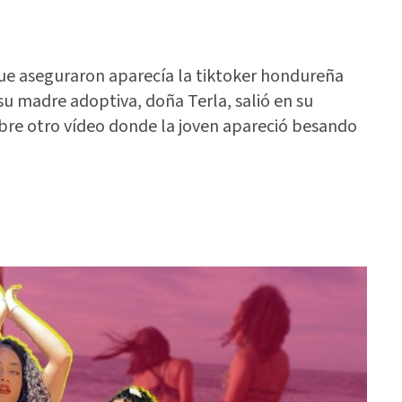
que aseguraron aparecía la tiktoker hondureña
su madre adoptiva, doña Terla, salió en su
obre otro vídeo donde la joven apareció besando