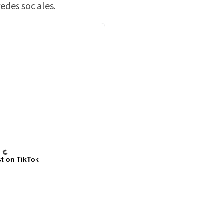
edes sociales.
t on TikTok