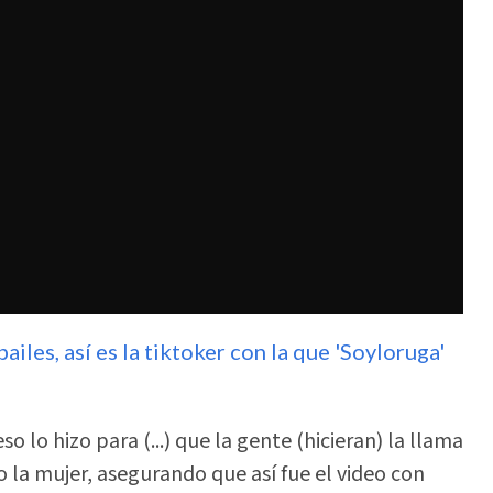
iles, así es la tiktoker con la que 'Soyloruga'
 lo hizo para (...) que la gente (hicieran) la llama
o la mujer, asegurando que así fue el video con