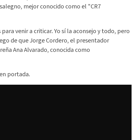
Casalegno, mejor conocido como el "CR7
ara venir a criticar. Yo sí la aconsejo y todo, pero
luego de que Jorge Cordero, el presentador
reña Ana Alvarado, conocida como
en portada.