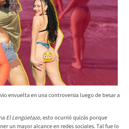
vio envuelta en una controversia luego de besar a
ama
El Lengüetazo
, esto ocurrió quizás porque
er un mayor alcance en redes sociales. Tal fue lo