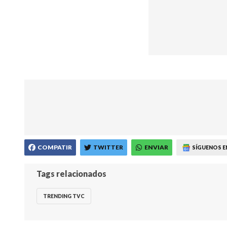
COMPATIR
TWITTER
ENVIAR
SÍGUENOS E
Tags relacionados
TRENDING TVC