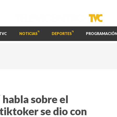
TVC
NOTICIAS
DEPORTES
PROGRAMACIÓ
 habla sobre el
tiktoker se dio con