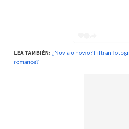
LEA TAMBIÉN:
¿Novia o novio? Filtran fotog
romance?