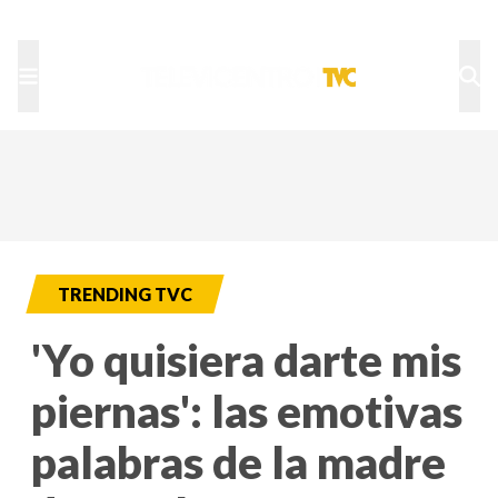
TU NOTA
DEPORTES TVC
HRN
TRENDING TVC
'Yo quisiera darte mis
piernas': las emotivas
palabras de la madre