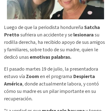
Luego de que la periodista hondureña
Satcha
Pretto
sufriera un accidente y se
lesionara
su
rodilla derecha, ha recibido apoyo de sus amigos
y familiares, sobre todo de su madre, quien le
dedicó unas
emotivas palabras.
El pasado martes 19 de julio, la presentadora
estuvo vía
Zoom
en el programa
Despierta
América
, donde actualmente labora, y contó
cómo su madre es un pilar importante en su
recuperación.
"La verdad es que
madre solo hay una
y tengo