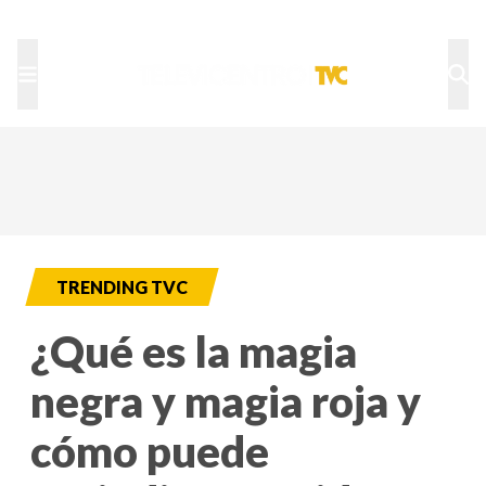
TU NOTA
DEPORTES TVC
HRN
TRENDING TVC
¿Qué es la magia
negra y magia roja y
cómo puede