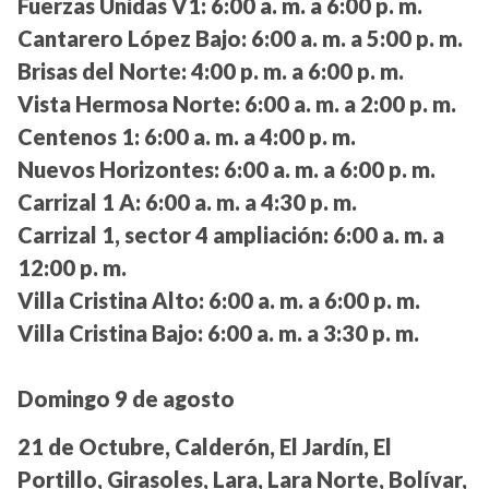
Fuerzas Unidas V1:
6:00 a. m. a 6:00 p. m.
Cantarero López Bajo:
6:00 a. m. a 5:00 p. m.
Brisas del Norte:
4:00 p. m. a 6:00 p. m.
Vista Hermosa Norte:
6:00 a. m. a 2:00 p. m.
Centenos 1:
6:00 a. m. a 4:00 p. m.
Nuevos Horizontes:
6:00 a. m. a 6:00 p. m.
Carrizal 1 A:
6:00 a. m. a 4:30 p. m.
Carrizal 1, sector 4 ampliación:
6:00 a. m. a
12:00 p. m.
Villa Cristina Alto:
6:00 a. m. a 6:00 p. m.
Villa Cristina Bajo:
6:00 a. m. a 3:30 p. m.
Domingo 9 de agosto
21 de Octubre, Calderón, El Jardín, El
Portillo, Girasoles, Lara, Lara Norte, Bolívar,