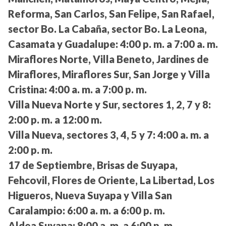
Reforma, San Carlos, San Felipe, San Rafael,
sector Bo. La Cabaña, sector Bo. La Leona,
Casamata y Guadalupe:
4:00 p. m. a 7:00 a. m.
Miraflores Norte, Villa Beneto, Jardines de
Miraflores, Miraflores Sur, San Jorge y Villa
Cristina:
4:00 a. m. a 7:00 p. m.
Villa Nueva Norte y Sur, sectores 1, 2, 7 y 8:
2:00 p. m. a 12:00 m.
Villa Nueva, sectores 3, 4, 5 y 7:
4:00 a. m. a
2:00 p. m.
17 de Septiembre, Brisas de Suyapa,
Fehcovil, Flores de Oriente, La Libertad, Los
Higueros, Nueva Suyapa y Villa San
Caralampio:
6:00 a. m. a 6:00 p. m.
Aldea Suyapa:
8:00 a. m. a 6:00 p. m.