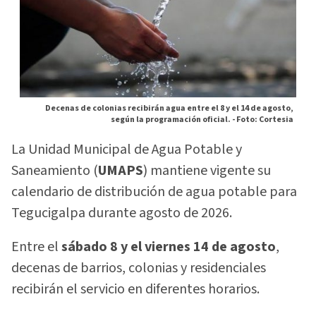
Decenas de colonias recibirán agua entre el 8 y el 14 de agosto,
según la programación oficial. -
Foto: Cortesia
La Unidad Municipal de Agua Potable y
Saneamiento (
UMAPS
) mantiene vigente su
calendario de distribución de agua potable para
Tegucigalpa durante agosto de 2026.
Entre el
sábado 8 y el viernes 14 de agosto
,
decenas de barrios, colonias y residenciales
recibirán el servicio en diferentes horarios.