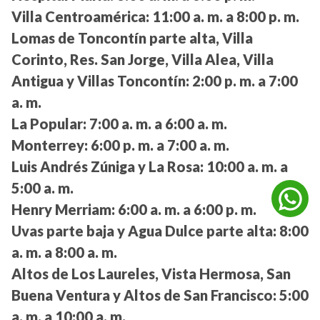
Villa Centroamérica:
11:00 a. m. a 8:00 p. m.
Lomas de Toncontín parte alta, Villa
Corinto, Res. San Jorge, Villa Alea, Villa
Antigua y Villas Toncontín:
2:00 p. m. a 7:00
a. m.
La Popular:
7:00 a. m. a 6:00 a. m.
Monterrey:
6:00 p. m. a 7:00 a. m.
Luis Andrés Zúniga y La Rosa:
10:00 a. m. a
5:00 a. m.
Henry Merriam:
6:00 a. m. a 6:00 p. m.
Uvas parte baja y Agua Dulce parte alta:
8:00
a. m. a 8:00 a. m.
Altos de Los Laureles, Vista Hermosa, San
Buena Ventura y Altos de San Francisco:
5:00
a. m. a 10:00 a. m.