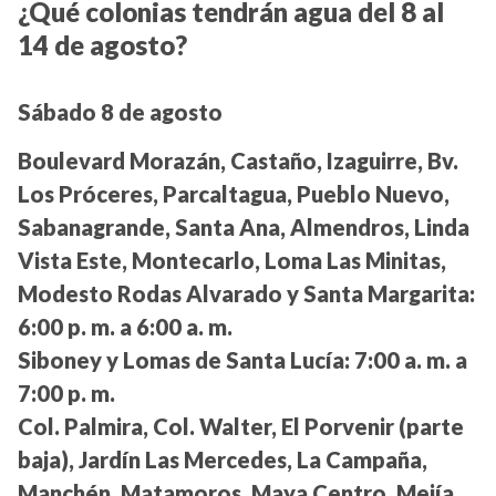
¿Qué colonias tendrán agua del 8 al
14 de agosto?
Sábado 8 de agosto
Boulevard Morazán, Castaño, Izaguirre, Bv.
Los Próceres, Parcaltagua, Pueblo Nuevo,
Sabanagrande, Santa Ana, Almendros, Linda
Vista Este, Montecarlo, Loma Las Minitas,
Modesto Rodas Alvarado y Santa Margarita:
6:00 p. m. a 6:00 a. m.
Siboney y Lomas de Santa Lucía:
7:00 a. m. a
7:00 p. m.
Col. Palmira, Col. Walter, El Porvenir (parte
baja), Jardín Las Mercedes, La Campaña,
Manchén, Matamoros, Maya Centro, Mejía,