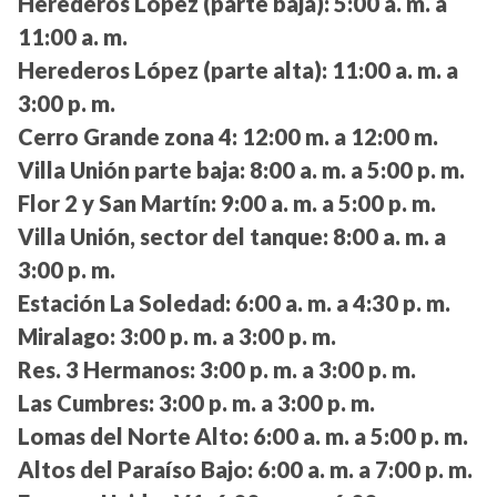
Herederos López (parte baja):
5:00 a. m. a
11:00 a. m.
Herederos López (parte alta):
11:00 a. m. a
3:00 p. m.
Cerro Grande zona 4:
12:00 m. a 12:00 m.
Villa Unión parte baja:
8:00 a. m. a 5:00 p. m.
Flor 2 y San Martín:
9:00 a. m. a 5:00 p. m.
Villa Unión, sector del tanque:
8:00 a. m. a
3:00 p. m.
Estación La Soledad:
6:00 a. m. a 4:30 p. m.
Miralago:
3:00 p. m. a 3:00 p. m.
Res. 3 Hermanos:
3:00 p. m. a 3:00 p. m.
Las Cumbres:
3:00 p. m. a 3:00 p. m.
Lomas del Norte Alto:
6:00 a. m. a 5:00 p. m.
Altos del Paraíso Bajo:
6:00 a. m. a 7:00 p. m.