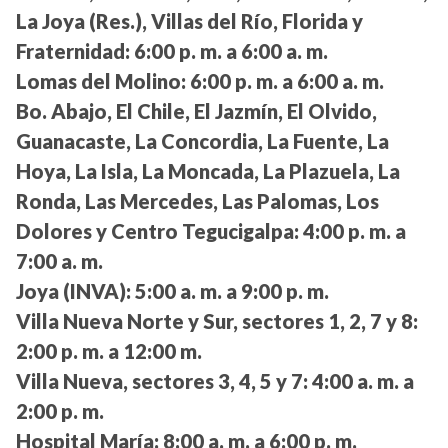
La Joya (Res.), Villas del Río, Florida y
Fraternidad:
6:00 p. m. a 6:00 a. m.
Lomas del Molino:
6:00 p. m. a 6:00 a. m.
Bo. Abajo, El Chile, El Jazmín, El Olvido,
Guanacaste, La Concordia, La Fuente, La
Hoya, La Isla, La Moncada, La Plazuela, La
Ronda, Las Mercedes, Las Palomas, Los
Dolores y Centro Tegucigalpa:
4:00 p. m. a
7:00 a. m.
Joya (INVA):
5:00 a. m. a 9:00 p. m.
Villa Nueva Norte y Sur, sectores 1, 2, 7 y 8:
2:00 p. m. a 12:00 m.
Villa Nueva, sectores 3, 4, 5 y 7:
4:00 a. m. a
2:00 p. m.
Hospital María:
8:00 a. m. a 6:00 p. m.