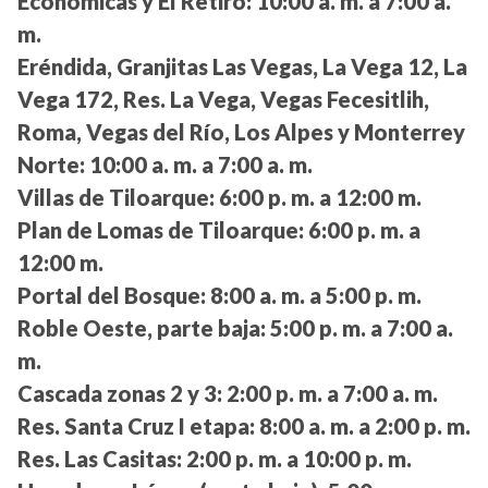
Económicas y El Retiro:
10:00 a. m. a 7:00 a.
m.
Eréndida, Granjitas Las Vegas, La Vega 12, La
Vega 172, Res. La Vega, Vegas Fecesitlih,
Roma, Vegas del Río, Los Alpes y Monterrey
Norte:
10:00 a. m. a 7:00 a. m.
Villas de Tiloarque:
6:00 p. m. a 12:00 m.
Plan de Lomas de Tiloarque:
6:00 p. m. a
12:00 m.
Portal del Bosque:
8:00 a. m. a 5:00 p. m.
Roble Oeste, parte baja:
5:00 p. m. a 7:00 a.
m.
Cascada zonas 2 y 3:
2:00 p. m. a 7:00 a. m.
Res. Santa Cruz I etapa:
8:00 a. m. a 2:00 p. m.
Res. Las Casitas:
2:00 p. m. a 10:00 p. m.