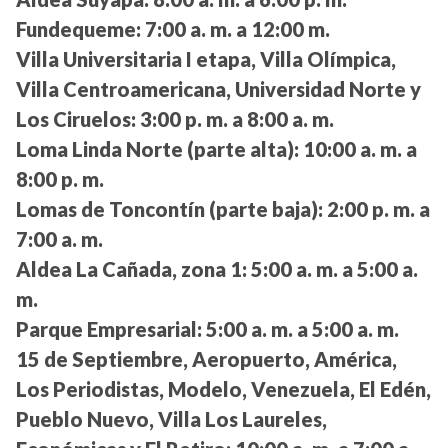
Fundequeme:
7:00 a. m. a 12:00 m.
Villa Universitaria I etapa, Villa Olímpica,
Villa Centroamericana, Universidad Norte y
Los Ciruelos:
3:00 p. m. a 8:00 a. m.
Loma Linda Norte (parte alta):
10:00 a. m. a
8:00 p. m.
Lomas de Toncontín (parte baja):
2:00 p. m. a
7:00 a. m.
Aldea La Cañada, zona 1:
5:00 a. m. a 5:00 a.
m.
Parque Empresarial:
5:00 a. m. a 5:00 a. m.
15 de Septiembre, Aeropuerto, América,
Los Periodistas, Modelo, Venezuela, El Edén,
Pueblo Nuevo, Villa Los Laureles,