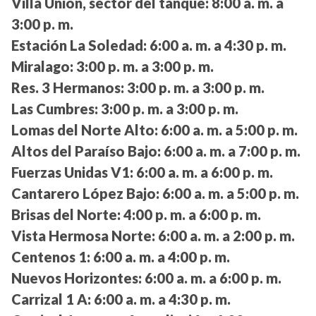
Villa Unión, sector del tanque:
8:00 a. m. a
3:00 p. m.
Estación La Soledad:
6:00 a. m. a 4:30 p. m.
Miralago:
3:00 p. m. a 3:00 p. m.
Res. 3 Hermanos:
3:00 p. m. a 3:00 p. m.
Las Cumbres:
3:00 p. m. a 3:00 p. m.
Lomas del Norte Alto:
6:00 a. m. a 5:00 p. m.
Altos del Paraíso Bajo:
6:00 a. m. a 7:00 p. m.
Fuerzas Unidas V1:
6:00 a. m. a 6:00 p. m.
Cantarero López Bajo:
6:00 a. m. a 5:00 p. m.
Brisas del Norte:
4:00 p. m. a 6:00 p. m.
Vista Hermosa Norte:
6:00 a. m. a 2:00 p. m.
Centenos 1:
6:00 a. m. a 4:00 p. m.
Nuevos Horizontes:
6:00 a. m. a 6:00 p. m.
Carrizal 1 A:
6:00 a. m. a 4:30 p. m.