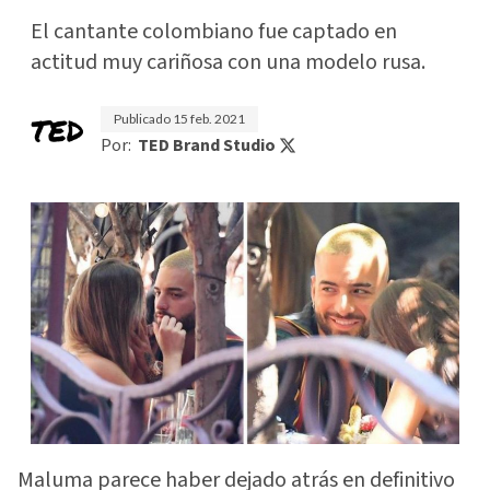
El cantante colombiano fue captado en
actitud muy cariñosa con una modelo rusa.
Publicado
15 feb. 2021
Por:
TED Brand Studio
Maluma parece haber dejado atrás en definitivo