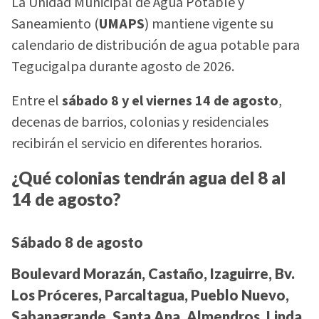
La Unidad Municipal de Agua Potable y
Saneamiento (
UMAPS
) mantiene vigente su
calendario de distribución de agua potable para
Tegucigalpa durante agosto de 2026.
Entre el
sábado 8 y el viernes 14 de agosto
,
decenas de barrios, colonias y residenciales
recibirán el servicio en diferentes horarios.
¿Qué colonias tendrán agua del 8 al
14 de agosto?
Sábado 8 de agosto
Boulevard Morazán, Castaño, Izaguirre, Bv.
Los Próceres, Parcaltagua, Pueblo Nuevo,
Sabanagrande, Santa Ana, Almendros, Linda