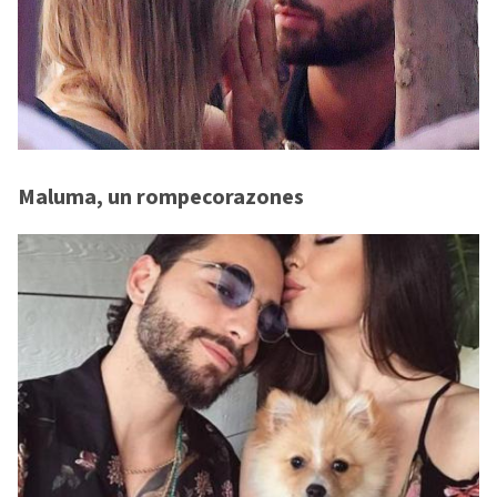
Maluma, un rompecorazones