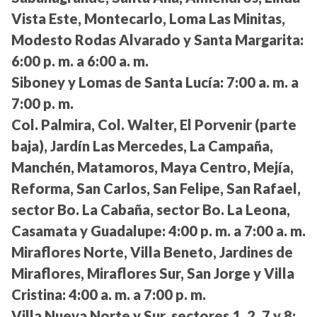
Vista Este, Montecarlo, Loma Las Minitas,
Modesto Rodas Alvarado y Santa Margarita:
6:00 p. m. a 6:00 a. m.
Siboney y Lomas de Santa Lucía:
7:00 a. m. a
7:00 p. m.
Col. Palmira, Col. Walter, El Porvenir (parte
baja), Jardín Las Mercedes, La Campaña,
Manchén, Matamoros, Maya Centro, Mejía,
Reforma, San Carlos, San Felipe, San Rafael,
sector Bo. La Cabaña, sector Bo. La Leona,
Casamata y Guadalupe:
4:00 p. m. a 7:00 a. m.
Miraflores Norte, Villa Beneto, Jardines de
Miraflores, Miraflores Sur, San Jorge y Villa
Cristina:
4:00 a. m. a 7:00 p. m.
Villa Nueva Norte y Sur, sectores 1, 2, 7 y 8: