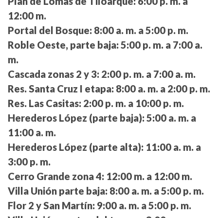
Plan de Lomas de Tiloarque:
6:00 p. m. a
12:00 m.
Portal del Bosque:
8:00 a. m. a 5:00 p. m.
Roble Oeste, parte baja:
5:00 p. m. a 7:00 a.
m.
Cascada zonas 2 y 3:
2:00 p. m. a 7:00 a. m.
Res. Santa Cruz I etapa:
8:00 a. m. a 2:00 p. m.
Res. Las Casitas:
2:00 p. m. a 10:00 p. m.
Herederos López (parte baja):
5:00 a. m. a
11:00 a. m.
Herederos López (parte alta):
11:00 a. m. a
3:00 p. m.
Cerro Grande zona 4:
12:00 m. a 12:00 m.
Villa Unión parte baja:
8:00 a. m. a 5:00 p. m.
Flor 2 y San Martín:
9:00 a. m. a 5:00 p. m.