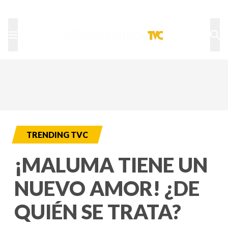
TU NOTA
DEPORTES TVC
HRN
TRENDING TVC
¡MALUMA TIENE UN
NUEVO AMOR! ¿DE
QUIÉN SE TRATA?