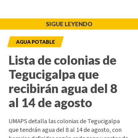
SIGUE LEYENDO
AGUA POTABLE
Lista de colonias de
Tegucigalpa que
recibirán agua del 8
al 14 de agosto
UMAPS detalla las colonias de Tegucigalpa
que tendrán agua del 8 al 14 de agosto, con