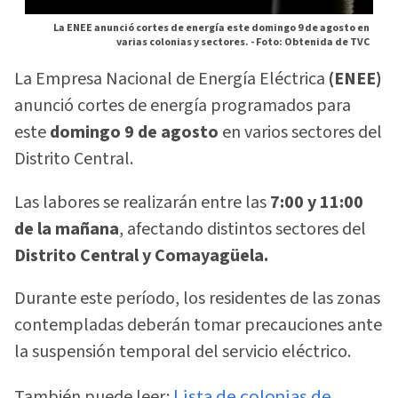
La ENEE anunció cortes de energía este domingo 9 de agosto en
varias colonias y sectores. -
Foto: Obtenida de TVC
La Empresa Nacional de Energía Eléctrica
(ENEE)
anunció cortes de energía programados para
este
domingo 9 de agosto
en varios sectores del
Distrito Central.
Las labores se realizarán entre las
7:00 y 11:00
de la mañana
, afectando distintos sectores del
Distrito Central y Comayagüela.
Durante este período, los residentes de las zonas
contempladas deberán tomar precauciones ante
la suspensión temporal del servicio eléctrico.
También puede leer:
Lista de colonias de