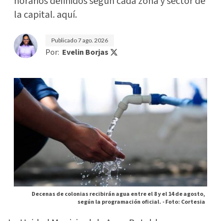
horarios definidos según cada zona y sector de
la capital. aquí.
Publicado
7 ago. 2026
Por:
Evelin Borjas
Decenas de colonias recibirán agua entre el 8 y el 14 de agosto,
según la programación oficial. -
Foto: Cortesia