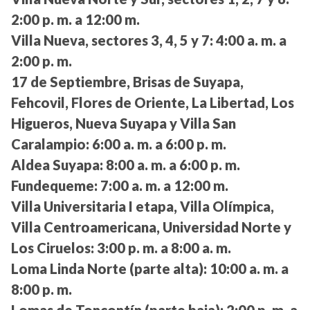
2:00 p. m. a 12:00 m.
Villa Nueva, sectores 3, 4, 5 y 7:
4:00 a. m. a
2:00 p. m.
17 de Septiembre, Brisas de Suyapa,
Fehcovil, Flores de Oriente, La Libertad, Los
Higueros, Nueva Suyapa y Villa San
Caralampio:
6:00 a. m. a 6:00 p. m.
Aldea Suyapa:
8:00 a. m. a 6:00 p. m.
Fundequeme:
7:00 a. m. a 12:00 m.
Villa Universitaria I etapa, Villa Olímpica,
Villa Centroamericana, Universidad Norte y
Los Ciruelos:
3:00 p. m. a 8:00 a. m.
Loma Linda Norte (parte alta):
10:00 a. m. a
8:00 p. m.