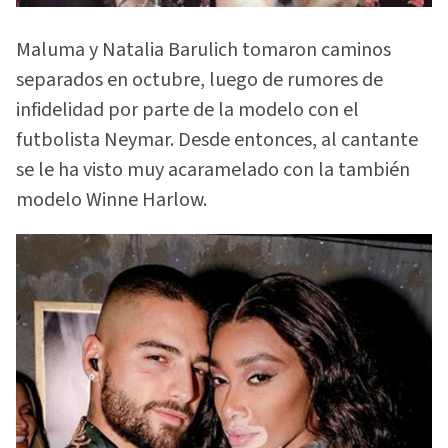
Maluma y Natalia Barulich tomaron caminos
separados en octubre, luego de rumores de
infidelidad por parte de la modelo con el
futbolista Neymar. Desde entonces, al cantante
se le ha visto muy acaramelado con la también
modelo Winne Harlow.