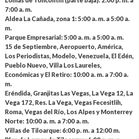
Lomas de Toncontín (parte baja):
2:00 p. m. a
7:00 a. m.
Aldea La Cañada, zona 1:
5:00 a. m. a 5:00 a.
m.
Parque Empresarial:
5:00 a. m. a 5:00 a. m.
15 de Septiembre, Aeropuerto, América,
Los Periodistas, Modelo, Venezuela, El Edén,
Pueblo Nuevo, Villa Los Laureles,
Económicas y El Retiro:
10:00 a. m. a 7:00 a.
m.
Eréndida, Granjitas Las Vegas, La Vega 12, La
Vega 172, Res. La Vega, Vegas Fecesitlih,
Roma, Vegas del Río, Los Alpes y Monterrey
Norte:
10:00 a. m. a 7:00 a. m.
Villas de Tiloarque:
6:00 p. m. a 12:00 m.