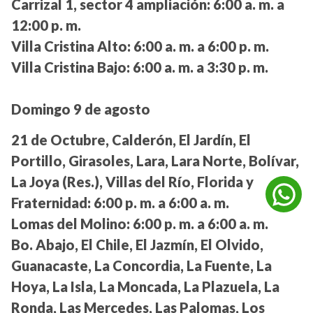
Carrizal 1, sector 4 ampliación:
6:00 a. m. a
12:00 p. m.
Villa Cristina Alto:
6:00 a. m. a 6:00 p. m.
Villa Cristina Bajo:
6:00 a. m. a 3:30 p. m.
Domingo 9 de agosto
21 de Octubre, Calderón, El Jardín, El
Portillo, Girasoles, Lara, Lara Norte, Bolívar,
La Joya (Res.), Villas del Río, Florida y
Fraternidad:
6:00 p. m. a 6:00 a. m.
Lomas del Molino:
6:00 p. m. a 6:00 a. m.
Bo. Abajo, El Chile, El Jazmín, El Olvido,
Guanacaste, La Concordia, La Fuente, La
Hoya, La Isla, La Moncada, La Plazuela, La
Ronda, Las Mercedes, Las Palomas, Los