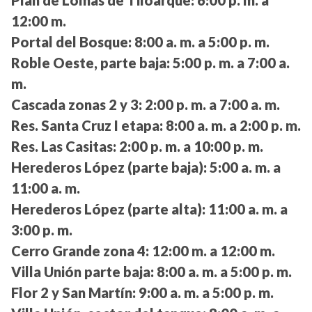
12:00 m.
Portal del Bosque:
8:00 a. m. a 5:00 p. m.
Roble Oeste, parte baja:
5:00 p. m. a 7:00 a.
m.
Cascada zonas 2 y 3:
2:00 p. m. a 7:00 a. m.
Res. Santa Cruz I etapa:
8:00 a. m. a 2:00 p. m.
Res. Las Casitas:
2:00 p. m. a 10:00 p. m.
Herederos López (parte baja):
5:00 a. m. a
11:00 a. m.
Herederos López (parte alta):
11:00 a. m. a
3:00 p. m.
Cerro Grande zona 4:
12:00 m. a 12:00 m.
Villa Unión parte baja:
8:00 a. m. a 5:00 p. m.
Flor 2 y San Martín:
9:00 a. m. a 5:00 p. m.