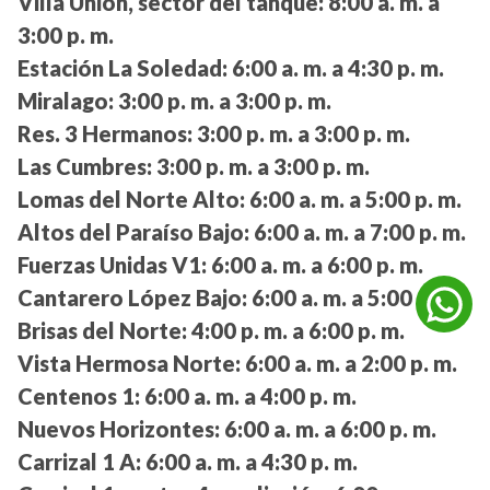
Villa Unión, sector del tanque:
8:00 a. m. a
3:00 p. m.
Estación La Soledad:
6:00 a. m. a 4:30 p. m.
Miralago:
3:00 p. m. a 3:00 p. m.
Res. 3 Hermanos:
3:00 p. m. a 3:00 p. m.
Las Cumbres:
3:00 p. m. a 3:00 p. m.
Lomas del Norte Alto:
6:00 a. m. a 5:00 p. m.
Altos del Paraíso Bajo:
6:00 a. m. a 7:00 p. m.
Fuerzas Unidas V1:
6:00 a. m. a 6:00 p. m.
Cantarero López Bajo:
6:00 a. m. a 5:00 p. m.
Brisas del Norte:
4:00 p. m. a 6:00 p. m.
Vista Hermosa Norte:
6:00 a. m. a 2:00 p. m.
Centenos 1:
6:00 a. m. a 4:00 p. m.
Nuevos Horizontes:
6:00 a. m. a 6:00 p. m.
Carrizal 1 A:
6:00 a. m. a 4:30 p. m.