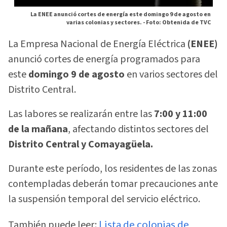
La ENEE anunció cortes de energía este domingo 9 de agosto en
varias colonias y sectores. -
Foto: Obtenida de TVC
La Empresa Nacional de Energía Eléctrica
(ENEE)
anunció cortes de energía programados para
este
domingo 9 de agosto
en varios sectores del
Distrito Central.
Las labores se realizarán entre las
7:00 y 11:00
de la mañana
, afectando distintos sectores del
Distrito Central y Comayagüela.
Durante este período, los residentes de las zonas
contempladas deberán tomar precauciones ante
la suspensión temporal del servicio eléctrico.
También puede leer:
Lista de colonias de