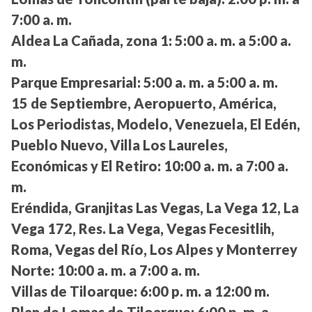
7:00 a. m.
Aldea La Cañada, zona 1:
5:00 a. m. a 5:00 a.
m.
Parque Empresarial:
5:00 a. m. a 5:00 a. m.
15 de Septiembre, Aeropuerto, América,
Los Periodistas, Modelo, Venezuela, El Edén,
Pueblo Nuevo, Villa Los Laureles,
Económicas y El Retiro:
10:00 a. m. a 7:00 a.
m.
Eréndida, Granjitas Las Vegas, La Vega 12, La
Vega 172, Res. La Vega, Vegas Fecesitlih,
Roma, Vegas del Río, Los Alpes y Monterrey
Norte:
10:00 a. m. a 7:00 a. m.
Villas de Tiloarque:
6:00 p. m. a 12:00 m.
Plan de Lomas de Tiloarque:
6:00 p. m. a