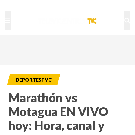
TU NOTA
DEPORTES TVC
HRN
DEPORTESTVC
Marathón vs
Motagua EN VIVO
hoy: Hora, canal y