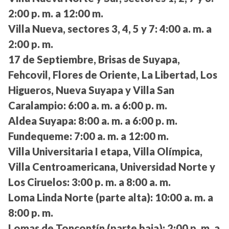
2:00 p. m. a 12:00 m.
Villa Nueva, sectores 3, 4, 5 y 7:
4:00 a. m. a
2:00 p. m.
17 de Septiembre, Brisas de Suyapa,
Fehcovil, Flores de Oriente, La Libertad, Los
Higueros, Nueva Suyapa y Villa San
Caralampio:
6:00 a. m. a 6:00 p. m.
Aldea Suyapa:
8:00 a. m. a 6:00 p. m.
Fundequeme:
7:00 a. m. a 12:00 m.
Villa Universitaria I etapa, Villa Olímpica,
Villa Centroamericana, Universidad Norte y
Los Ciruelos:
3:00 p. m. a 8:00 a. m.
Loma Linda Norte (parte alta):
10:00 a. m. a
8:00 p. m.
Lomas de Toncontín (parte baja):
2:00 p. m. a