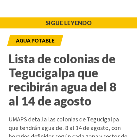
SIGUE LEYENDO
AGUA POTABLE
Lista de colonias de
Tegucigalpa que
recibirán agua del 8
al 14 de agosto
UMAPS detalla las colonias de Tegucigalpa
que tendrán agua del 8 al 14 de agosto, con
horarios definidos según cada zona y sector de