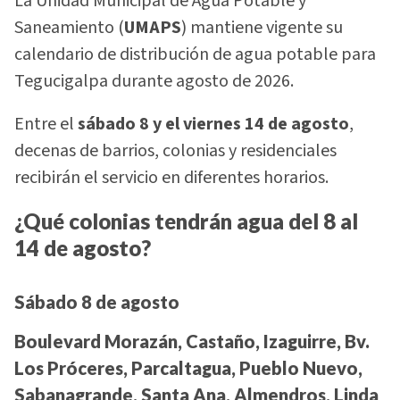
La Unidad Municipal de Agua Potable y
Saneamiento (
UMAPS
) mantiene vigente su
calendario de distribución de agua potable para
Tegucigalpa durante agosto de 2026.
Entre el
sábado 8 y el viernes 14 de agosto
,
decenas de barrios, colonias y residenciales
recibirán el servicio en diferentes horarios.
¿Qué colonias tendrán agua del 8 al
14 de agosto?
Sábado 8 de agosto
Boulevard Morazán, Castaño, Izaguirre, Bv.
Los Próceres, Parcaltagua, Pueblo Nuevo,
Sabanagrande, Santa Ana, Almendros, Linda