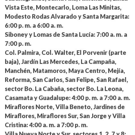
Vista Este, Montecarlo, Loma Las Minitas,
Modesto Rodas Alvarado y Santa Margarita:
6:00 p. m. a 6:00 a. m.
Siboney y Lomas de Santa Lucía:
7:00 a. m. a
7:00 p. m.
Col. Palmira, Col. Walter, El Porvenir (parte
baja), Jardín Las Mercedes, La Campaña,
Manchén, Matamoros, Maya Centro, Mejía,
Reforma, San Carlos, San Felipe, San Rafael,
sector Bo. La Cabaña, sector Bo. La Leona,
Casamata y Guadalupe:
4:00 p. m. a 7:00 a. m.
Miraflores Norte, Villa Beneto, Jardines de
Miraflores, Miraflores Sur, San Jorge y Villa
Cristina:
4:00 a. m. a 7:00 p. m.
Villa Nueva Norte y Sur, sectores 1, 2, 7 y 8: