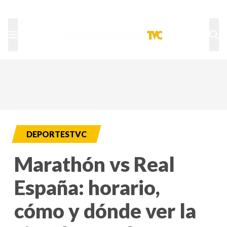
TU NOTA
DEPORTES TVC
HRN
DEPORTESTVC
Marathón vs Real
España: horario,
cómo y dónde ver la