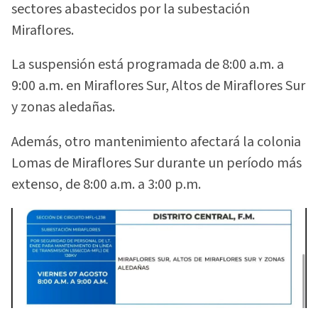
sectores abastecidos por la subestación
Miraflores.
La suspensión está programada de 8:00 a.m. a
9:00 a.m. en Miraflores Sur, Altos de Miraflores Sur
y zonas aledañas.
Además, otro mantenimiento afectará la colonia
Lomas de Miraflores Sur durante un período más
extenso, de 8:00 a.m. a 3:00 p.m.