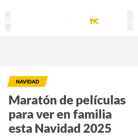
TU NOTA
DEPORTES TVC
HRN
NAVIDAD
Maratón de películas
para ver en familia
esta Navidad 2025