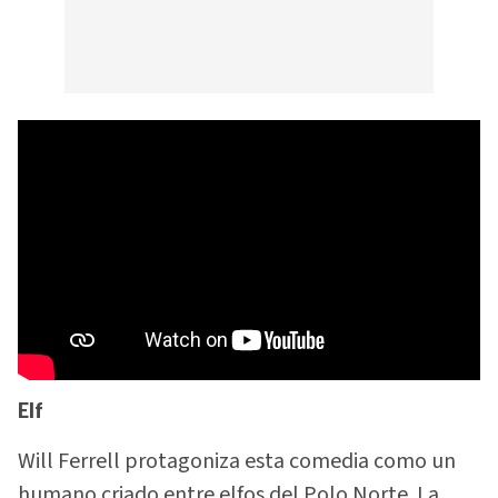
Elf
Will Ferrell protagoniza esta comedia como un
humano criado entre elfos del Polo Norte. La