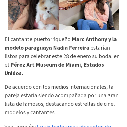
El cantante puertorriqueño
Marc Anthony y la
modelo paraguaya Nadia Ferreira
estarían
listos para celebrar este 28 de enero su boda, en
el
Pérez Art Museum de Miami, Estados
Unidos.
De acuerdo con los medios internacionales, la
pareja estaría siendo acompañada por una gran
lista de famosos, destacando estrellas de cine,
modelos y cantantes.
Vea también:
Los 5 bailes más atrevidos de