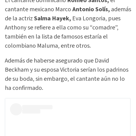
El cantante dominicano
Romeo Santos,
el
cantante mexicano Marco
Antonio Solís,
además
de la actriz
Salma Hayek,
Eva Longoria, pues
Anthony se refiere a ella como su “comadre”,
también en la lista de famosos estaría el
colombiano Maluma, entre otros.
Además de haberse asegurado que David
Beckham y su esposa Victoria serían los padrinos
de su boda, sin embargo, el cantante aún no lo
ha confirmado.