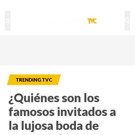
TU NOTA
DEPORTES TVC
HRN
TRENDING TVC
¿Quiénes son los
famosos invitados a
la lujosa boda de