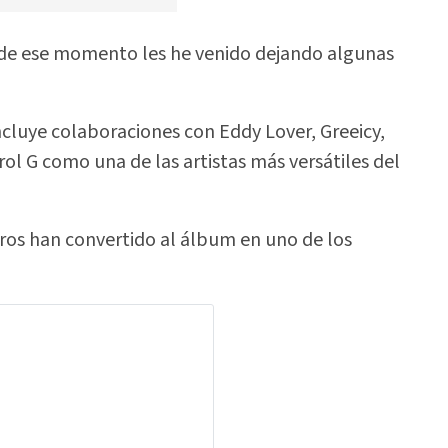
sde ese momento les he venido dejando algunas
ncluye colaboraciones con Eddy Lover, Greeicy,
l G como una de las artistas más versátiles del
eros han convertido al álbum en uno de los