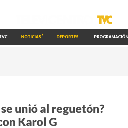
TVC
NOTICIAS
DEPORTES
PROGRAMACIÓ
se unió al reguetón?
con Karol G