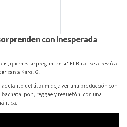
 sorprenden con inesperada
ns, quienes se preguntan si “El Buki” se atrevió a
erizan a Karol G.
n adelanto del álbum deja ver una producción con
a bachata, pop, reggae y reguetón, con una
mántica.