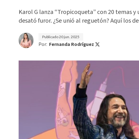
Karol G lanza “Tropicoqueta” con 20 temas y 
desató furor. ¿Se unió al reguetón? Aquí los de
Publicado
20 jun. 2025
Por:
Fernanda Rodríguez