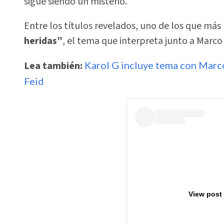
sigue siendo un misterio.
Entre los títulos revelados, uno de los que má
heridas”
, el tema que interpreta junto a Marco 
Lea también:
Karol G incluye tema con Marco
Feid
View post