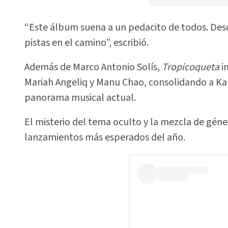
“Este álbum suena a un pedacito de todos. De
pistas en el camino”, escribió.
Además de Marco Antonio Solís,
Tropicoqueta
i
Mariah Angeliq y Manu Chao, consolidando a Karo
panorama musical actual.
El misterio del tema oculto y la mezcla de gén
lanzamientos más esperados del año.