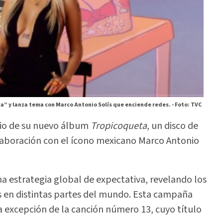
a” y lanza tema con Marco Antonio Solís que enciende redes. -
Foto: TVC
cio de su nuevo álbum
Tropicoqueta
, un disco de
aboración con el ícono mexicano Marco Antonio
a estrategia global de expectativa, revelando los
as en distintas partes del mundo. Esta campaña
, a excepción de la canción número 13, cuyo título