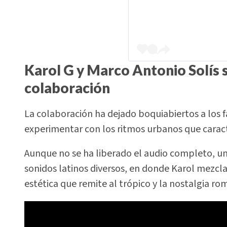
Karol G y Marco Antonio Solís
colaboración
La colaboración ha dejado boquiabiertos a los fa
experimentar con los ritmos urbanos que caract
Aunque no se ha liberado el audio completo, u
sonidos latinos diversos, en donde Karol mezcl
estética que remite al trópico y la nostalgia ro