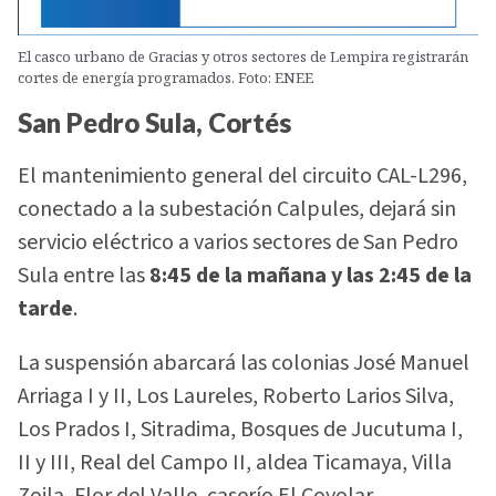
El casco urbano de Gracias y otros sectores de Lempira registrarán
cortes de energía programados. Foto: ENEE
San Pedro Sula, Cortés
El mantenimiento general del circuito CAL-L296,
conectado a la subestación Calpules, dejará sin
servicio eléctrico a varios sectores de San Pedro
Sula entre las
8:45 de la mañana y las 2:45 de la
tarde
.
La suspensión abarcará las colonias José Manuel
Arriaga I y II, Los Laureles, Roberto Larios Silva,
Los Prados I, Sitradima, Bosques de Jucutuma I,
II y III, Real del Campo II, aldea Ticamaya, Villa
Zoila, Flor del Valle, caserío El Coyolar,