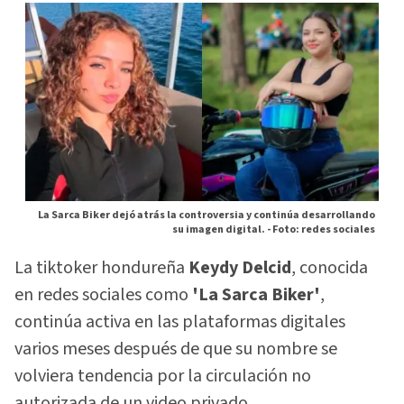
La Sarca Biker dejó atrás la controversia y continúa desarrollando
su imagen digital. -
Foto: redes sociales
La tiktoker hondureña
Keydy Delcid
, conocida
en redes sociales como
'La Sarca Biker'
,
continúa activa en las plataformas digitales
varios meses después de que su nombre se
volviera tendencia por la circulación no
autorizada de un video privado.