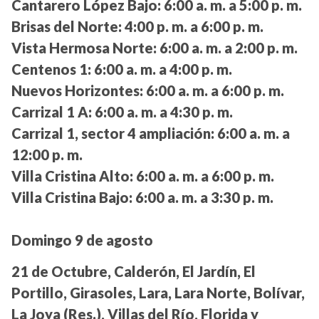
Cantarero López Bajo:
6:00 a. m. a 5:00 p. m.
Brisas del Norte:
4:00 p. m. a 6:00 p. m.
Vista Hermosa Norte:
6:00 a. m. a 2:00 p. m.
Centenos 1:
6:00 a. m. a 4:00 p. m.
Nuevos Horizontes:
6:00 a. m. a 6:00 p. m.
Carrizal 1 A:
6:00 a. m. a 4:30 p. m.
Carrizal 1, sector 4 ampliación:
6:00 a. m. a
12:00 p. m.
Villa Cristina Alto:
6:00 a. m. a 6:00 p. m.
Villa Cristina Bajo:
6:00 a. m. a 3:30 p. m.
Domingo 9 de agosto
21 de Octubre, Calderón, El Jardín, El
Portillo, Girasoles, Lara, Lara Norte, Bolívar,
La Joya (Res.), Villas del Río, Florida y