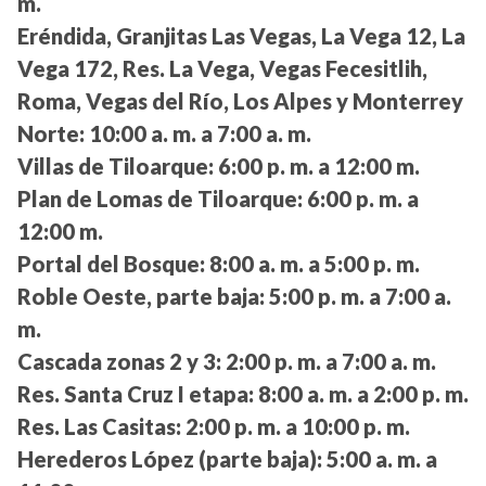
m.
Eréndida, Granjitas Las Vegas, La Vega 12, La
Vega 172, Res. La Vega, Vegas Fecesitlih,
Roma, Vegas del Río, Los Alpes y Monterrey
Norte:
10:00 a. m. a 7:00 a. m.
Villas de Tiloarque:
6:00 p. m. a 12:00 m.
Plan de Lomas de Tiloarque:
6:00 p. m. a
12:00 m.
Portal del Bosque:
8:00 a. m. a 5:00 p. m.
Roble Oeste, parte baja:
5:00 p. m. a 7:00 a.
m.
Cascada zonas 2 y 3:
2:00 p. m. a 7:00 a. m.
Res. Santa Cruz I etapa:
8:00 a. m. a 2:00 p. m.
Res. Las Casitas:
2:00 p. m. a 10:00 p. m.
Herederos López (parte baja):
5:00 a. m. a