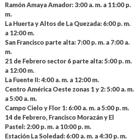
Ramón Amaya Amador:
3:00 a. m. a 11:00 p.
m.
La Huerta y Altos de La Quezada:
6:00 p. m.
a 12:00 m.
San Francisco parte alta:
7:00 p. m. a 7:00 a.
m.
21 de Febrero sector 6 parte alta:
5:00 p. m.
a 12:00 m.
La Fuente II:
4:00 a. m. a 12:00 m.
Centro América Oeste zonas 1 y 2:
5:00 a. m.
a 5:00 a. m.
Campo Cielo y Flor 1:
6:00 a. m. a 5:00 p. m.
14 de Febrero, Francisco Morazán y El
Pastel:
2:00 p. m. a 10:00 p. m.
Estación La Soledad:
6:00 a. m. a 4:30 p. m.