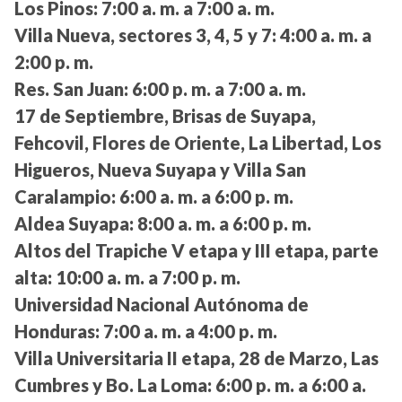
Los Pinos:
7:00 a. m. a 7:00 a. m.
Villa Nueva, sectores 3, 4, 5 y 7:
4:00 a. m. a
2:00 p. m.
Res. San Juan:
6:00 p. m. a 7:00 a. m.
17 de Septiembre, Brisas de Suyapa,
Fehcovil, Flores de Oriente, La Libertad, Los
Higueros, Nueva Suyapa y Villa San
Caralampio:
6:00 a. m. a 6:00 p. m.
Aldea Suyapa:
8:00 a. m. a 6:00 p. m.
Altos del Trapiche V etapa y III etapa, parte
alta:
10:00 a. m. a 7:00 p. m.
Universidad Nacional Autónoma de
Honduras:
7:00 a. m. a 4:00 p. m.
Villa Universitaria II etapa, 28 de Marzo, Las
Cumbres y Bo. La Loma:
6:00 p. m. a 6:00 a.