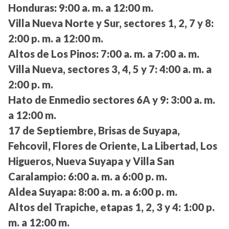
Honduras:
9:00 a. m. a 12:00 m.
Villa Nueva Norte y Sur, sectores 1, 2, 7 y 8:
2:00 p. m. a 12:00 m.
Altos de Los Pinos:
7:00 a. m. a 7:00 a. m.
Villa Nueva, sectores 3, 4, 5 y 7:
4:00 a. m. a
2:00 p. m.
Hato de Enmedio sectores 6A y 9:
3:00 a. m.
a 12:00 m.
17 de Septiembre, Brisas de Suyapa,
Fehcovil, Flores de Oriente, La Libertad, Los
Higueros, Nueva Suyapa y Villa San
Caralampio:
6:00 a. m. a 6:00 p. m.
Aldea Suyapa:
8:00 a. m. a 6:00 p. m.
Altos del Trapiche, etapas 1, 2, 3 y 4:
1:00 p.
m. a 12:00 m.