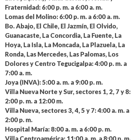
Fraternidad:
6:00 p. m. a 6:00 a. m.
Lomas del Molino:
6:00 p. m. a 6:00 a. m.
Bo. Abajo, El Chile, El Jazmín, El Olvido,
Guanacaste, La Concordia, La Fuente, La
Hoya, La Isla, La Moncada, La Plazuela, La
Ronda, Las Mercedes, Las Palomas, Los
Dolores y Centro Tegucigalpa:
4:00 p. m. a
7:00 a. m.
Joya (INVA):
5:00 a. m. a 9:00 p. m.
Villa Nueva Norte y Sur, sectores 1, 2, 7 y 8:
2:00 p. m. a 12:00 m.
Villa Nueva, sectores 3, 4, 5 y 7:
4:00 a. m. a
2:00 p. m.
Hospital María:
8:00 a. m. a 6:00 p. m.
Villa Centroamérica:
11:00 a. m. a 8:00 p. m.