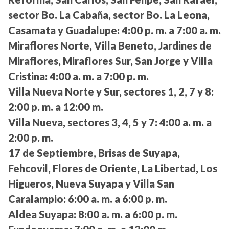
sector Bo. La Cabaña, sector Bo. La Leona,
Casamata y Guadalupe:
4:00 p. m. a 7:00 a. m.
Miraflores Norte, Villa Beneto, Jardines de
Miraflores, Miraflores Sur, San Jorge y Villa
Cristina:
4:00 a. m. a 7:00 p. m.
Villa Nueva Norte y Sur, sectores 1, 2, 7 y 8:
2:00 p. m. a 12:00 m.
Villa Nueva, sectores 3, 4, 5 y 7:
4:00 a. m. a
2:00 p. m.
17 de Septiembre, Brisas de Suyapa,
Fehcovil, Flores de Oriente, La Libertad, Los
Higueros, Nueva Suyapa y Villa San
Caralampio:
6:00 a. m. a 6:00 p. m.
Aldea Suyapa:
8:00 a. m. a 6:00 p. m.