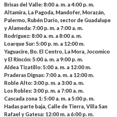
Brisas del Valle:
8:00 a. m. a 4:00 p. m.
Altamira, La Pagoda, Mandofer, Morazán,
Palermo, Rubén Darío, sector de Guadalupe
y Alameda:
7:00 p. m. a 7:00 a. m.
Rodríguez:
8:00 a. m. a 8:00 a. m.
Loarque Sur:
5:00 p. m. a 12:00 m.
Yaguacire, Bo. El Centro, La Mora, Jocomico
y El Rincón:
5:00 a. m. a 9:00 p. m.
Aldea Tizatillo:
5:00 a. m. a 12:00 m.
Praderas Dignas:
7:00 a. m. a 12:00 m.
Roble Alto:
3:00 p. m. a 3:00 a. m.
Los Robles:
3:00 p. m. a 7:00 a. m.
Cascada zona 1:
5:00 a. m. a 5:00 p. m.
Hadas parte baja, Calle de Tierra, Villa San
Rafael y Gatesa:
12:00 m. a 6:00 p. m.