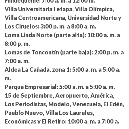
Fundequeme:
7:00 a. m. a 12:00 m.
Villa Universitaria I etapa, Villa Olímpica,
Villa Centroamericana, Universidad Norte y
Los Ciruelos:
3:00 p. m. a 8:00 a. m.
Loma Linda Norte (parte alta):
10:00 a. m. a
8:00 p. m.
Lomas de Toncontín (parte baja):
2:00 p. m. a
7:00 a. m.
Aldea La Cañada, zona 1:
5:00 a. m. a 5:00 a.
m.
Parque Empresarial:
5:00 a. m. a 5:00 a. m.
15 de Septiembre, Aeropuerto, América,
Los Periodistas, Modelo, Venezuela, El Edén,
Pueblo Nuevo, Villa Los Laureles,
Económicas y El Retiro:
10:00 a. m. a 7:00 a.