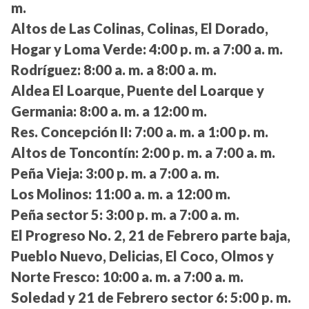
m.
Altos de Las Colinas, Colinas, El Dorado,
Hogar y Loma Verde:
4:00 p. m. a 7:00 a. m.
Rodríguez:
8:00 a. m. a 8:00 a. m.
Aldea El Loarque, Puente del Loarque y
Germania:
8:00 a. m. a 12:00 m.
Res. Concepción II:
7:00 a. m. a 1:00 p. m.
Altos de Toncontín:
2:00 p. m. a 7:00 a. m.
Peña Vieja:
3:00 p. m. a 7:00 a. m.
Los Molinos:
11:00 a. m. a 12:00 m.
Peña sector 5:
3:00 p. m. a 7:00 a. m.
El Progreso No. 2, 21 de Febrero parte baja,
Pueblo Nuevo, Delicias, El Coco, Olmos y
Norte Fresco:
10:00 a. m. a 7:00 a. m.
Soledad y 21 de Febrero sector 6:
5:00 p. m.