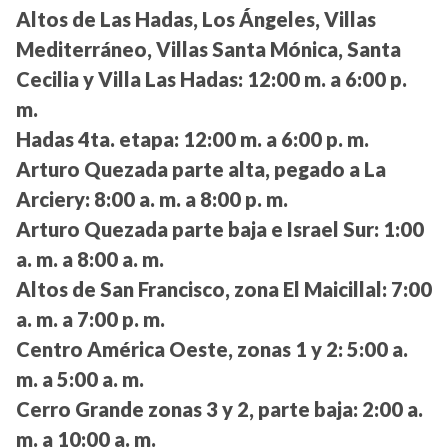
Altos de Las Hadas, Los Ángeles, Villas
Mediterráneo, Villas Santa Mónica, Santa
Cecilia y Villa Las Hadas:
12:00 m. a 6:00 p.
m.
Hadas 4ta. etapa:
12:00 m. a 6:00 p. m.
Arturo Quezada parte alta, pegado a La
Arciery:
8:00 a. m. a 8:00 p. m.
Arturo Quezada parte baja e Israel Sur:
1:00
a. m. a 8:00 a. m.
Altos de San Francisco, zona El Maicillal:
7:00
a. m. a 7:00 p. m.
Centro América Oeste, zonas 1 y 2:
5:00 a.
m. a 5:00 a. m.
Cerro Grande zonas 3 y 2, parte baja:
2:00 a.
m. a 10:00 a. m.