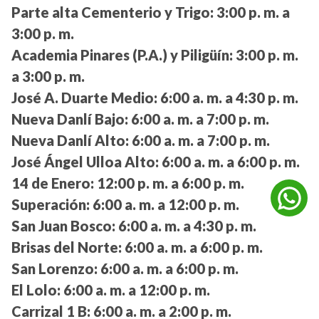
Parte alta Cementerio y Trigo:
3:00 p. m. a
3:00 p. m.
Academia Pinares (P.A.) y Piligüín:
3:00 p. m.
a 3:00 p. m.
José A. Duarte Medio:
6:00 a. m. a 4:30 p. m.
Nueva Danlí Bajo:
6:00 a. m. a 7:00 p. m.
Nueva Danlí Alto:
6:00 a. m. a 7:00 p. m.
José Ángel Ulloa Alto:
6:00 a. m. a 6:00 p. m.
14 de Enero:
12:00 p. m. a 6:00 p. m.
Superación:
6:00 a. m. a 12:00 p. m.
San Juan Bosco:
6:00 a. m. a 4:30 p. m.
Brisas del Norte:
6:00 a. m. a 6:00 p. m.
San Lorenzo:
6:00 a. m. a 6:00 p. m.
El Lolo:
6:00 a. m. a 12:00 p. m.
Carrizal 1 B:
6:00 a. m. a 2:00 p. m.