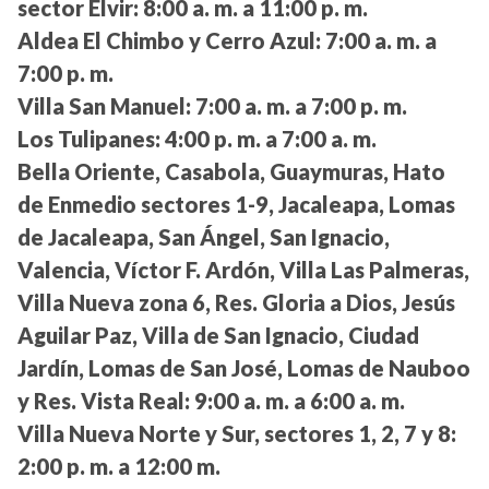
sector Elvir:
8:00 a. m. a 11:00 p. m.
Aldea El Chimbo y Cerro Azul:
7:00 a. m. a
7:00 p. m.
Villa San Manuel:
7:00 a. m. a 7:00 p. m.
Los Tulipanes:
4:00 p. m. a 7:00 a. m.
Bella Oriente, Casabola, Guaymuras, Hato
de Enmedio sectores 1-9, Jacaleapa, Lomas
de Jacaleapa, San Ángel, San Ignacio,
Valencia, Víctor F. Ardón, Villa Las Palmeras,
Villa Nueva zona 6, Res. Gloria a Dios, Jesús
Aguilar Paz, Villa de San Ignacio, Ciudad
Jardín, Lomas de San José, Lomas de Nauboo
y Res. Vista Real:
9:00 a. m. a 6:00 a. m.
Villa Nueva Norte y Sur, sectores 1, 2, 7 y 8:
2:00 p. m. a 12:00 m.