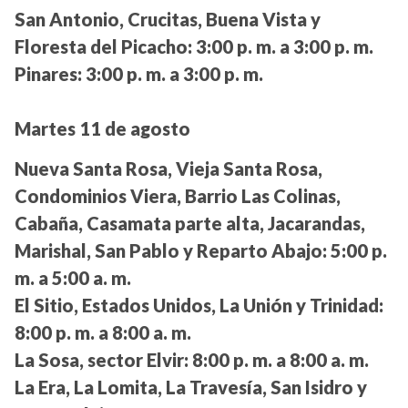
San Antonio, Crucitas, Buena Vista y
Floresta del Picacho:
3:00 p. m. a 3:00 p. m.
Pinares:
3:00 p. m. a 3:00 p. m.
Martes 11 de agosto
Nueva Santa Rosa, Vieja Santa Rosa,
Condominios Viera, Barrio Las Colinas,
Cabaña, Casamata parte alta, Jacarandas,
Marishal, San Pablo y Reparto Abajo:
5:00 p.
m. a 5:00 a. m.
El Sitio, Estados Unidos, La Unión y Trinidad:
8:00 p. m. a 8:00 a. m.
La Sosa, sector Elvir:
8:00 p. m. a 8:00 a. m.
La Era, La Lomita, La Travesía, San Isidro y