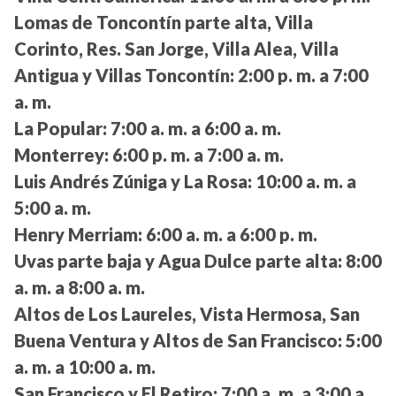
Lomas de Toncontín parte alta, Villa
Corinto, Res. San Jorge, Villa Alea, Villa
Antigua y Villas Toncontín:
2:00 p. m. a 7:00
a. m.
La Popular:
7:00 a. m. a 6:00 a. m.
Monterrey:
6:00 p. m. a 7:00 a. m.
Luis Andrés Zúniga y La Rosa:
10:00 a. m. a
5:00 a. m.
Henry Merriam:
6:00 a. m. a 6:00 p. m.
Uvas parte baja y Agua Dulce parte alta:
8:00
a. m. a 8:00 a. m.
Altos de Los Laureles, Vista Hermosa, San
Buena Ventura y Altos de San Francisco:
5:00
a. m. a 10:00 a. m.
San Francisco y El Retiro:
7:00 a. m. a 3:00 a.