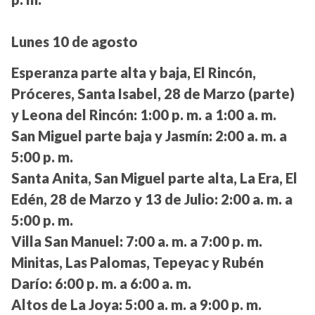
Lunes 10 de agosto
Esperanza parte alta y baja, El Rincón,
Próceres, Santa Isabel, 28 de Marzo (parte)
y Leona del Rincón:
1:00 p. m. a 1:00 a. m.
San Miguel parte baja y Jasmín:
2:00 a. m. a
5:00 p. m.
Santa Anita, San Miguel parte alta, La Era, El
Edén, 28 de Marzo y 13 de Julio:
2:00 a. m. a
5:00 p. m.
Villa San Manuel:
7:00 a. m. a 7:00 p. m.
Minitas, Las Palomas, Tepeyac y Rubén
Darío:
6:00 p. m. a 6:00 a. m.
Altos de La Joya:
5:00 a. m. a 9:00 p. m.