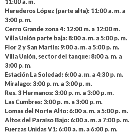
11:00 a. m.
Herederos López (parte alta):
11:00 a. m. a
3:00 p. m.
Cerro Grande zona 4:
12:00 m. a 12:00 m.
Villa Unión parte baja:
8:00 a. m. a 5:00 p. m.
Flor 2 y San Martín:
9:00 a. m. a 5:00 p. m.
Villa Unión, sector del tanque:
8:00 a. m. a
3:00 p. m.
Estación La Soledad:
6:00 a. m. a 4:30 p. m.
Miralago:
3:00 p. m. a 3:00 p. m.
Res. 3 Hermanos:
3:00 p. m. a 3:00 p. m.
Las Cumbres:
3:00 p. m. a 3:00 p. m.
Lomas del Norte Alto:
6:00 a. m. a 5:00 p. m.
Altos del Paraíso Bajo:
6:00 a. m. a 7:00 p. m.
Fuerzas Unidas V1:
6:00 a. m. a 6:00 p. m.