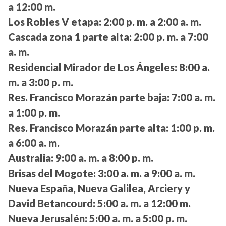
a 12:00 m.
Los Robles V etapa:
2:00 p. m. a 2:00 a. m.
Cascada zona 1 parte alta:
2:00 p. m. a 7:00
a. m.
Residencial Mirador de Los Ángeles:
8:00 a.
m. a 3:00 p. m.
Res. Francisco Morazán parte baja:
7:00 a. m.
a 1:00 p. m.
Res. Francisco Morazán parte alta:
1:00 p. m.
a 6:00 a. m.
Australia:
9:00 a. m. a 8:00 p. m.
Brisas del Mogote:
3:00 a. m. a 9:00 a. m.
Nueva España, Nueva Galilea, Arciery y
David Betancourd:
5:00 a. m. a 12:00 m.
Nueva Jerusalén:
5:00 a. m. a 5:00 p. m.