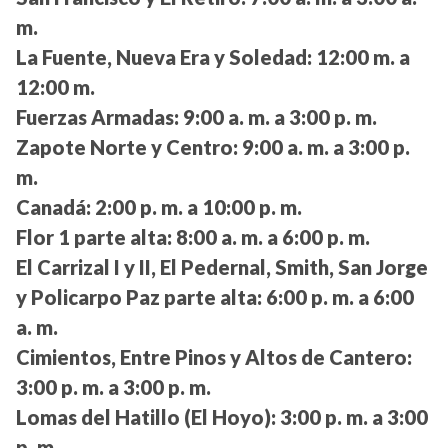
m.
La Fuente, Nueva Era y Soledad:
12:00 m. a
12:00 m.
Fuerzas Armadas:
9:00 a. m. a 3:00 p. m.
Zapote Norte y Centro:
9:00 a. m. a 3:00 p.
m.
Canadá:
2:00 p. m. a 10:00 p. m.
Flor 1 parte alta:
8:00 a. m. a 6:00 p. m.
El Carrizal I y II, El Pedernal, Smith, San Jorge
y Policarpo Paz parte alta:
6:00 p. m. a 6:00
a. m.
Cimientos, Entre Pinos y Altos de Cantero:
3:00 p. m. a 3:00 p. m.
Lomas del Hatillo (El Hoyo):
3:00 p. m. a 3:00
p. m.