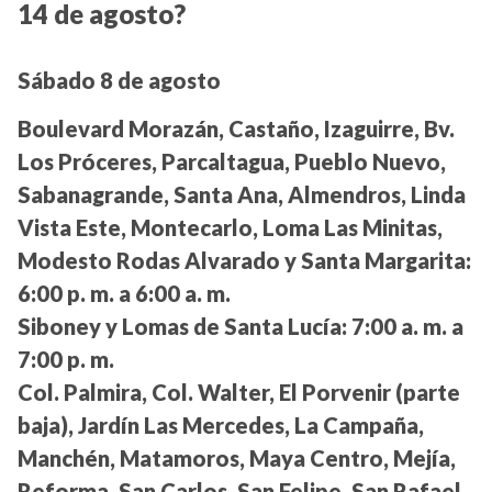
14 de agosto?
Sábado 8 de agosto
Boulevard Morazán, Castaño, Izaguirre, Bv.
Los Próceres, Parcaltagua, Pueblo Nuevo,
Sabanagrande, Santa Ana, Almendros, Linda
Vista Este, Montecarlo, Loma Las Minitas,
Modesto Rodas Alvarado y Santa Margarita:
6:00 p. m. a 6:00 a. m.
Siboney y Lomas de Santa Lucía:
7:00 a. m. a
7:00 p. m.
Col. Palmira, Col. Walter, El Porvenir (parte
baja), Jardín Las Mercedes, La Campaña,
Manchén, Matamoros, Maya Centro, Mejía,
Reforma, San Carlos, San Felipe, San Rafael,