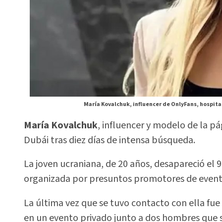
María Kovalchuk, influencer de OnlyFans, hospita
María Kovalchuk
, influencer y modelo de la p
Dubái tras diez días de intensa búsqueda.
La joven ucraniana, de 20 años, desapareció el 9
organizada por presuntos promotores de event
La última vez que se tuvo contacto con ella fu
en un evento privado junto a dos hombres que 