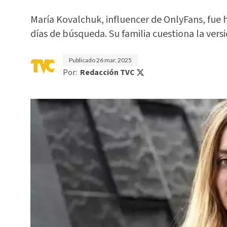
María Kovalchuk, influencer de OnlyFans, fue 
días de búsqueda. Su familia cuestiona la versió
Publicado
26 mar. 2025
Por:
Redacción TVC