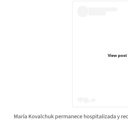
View post
María Kovalchuk permanece hospitalizada y reci