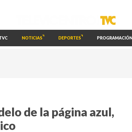
TVC
NOTICIAS
DEPORTES
PROGRAMACIÓ
lo de la página azul,
tico