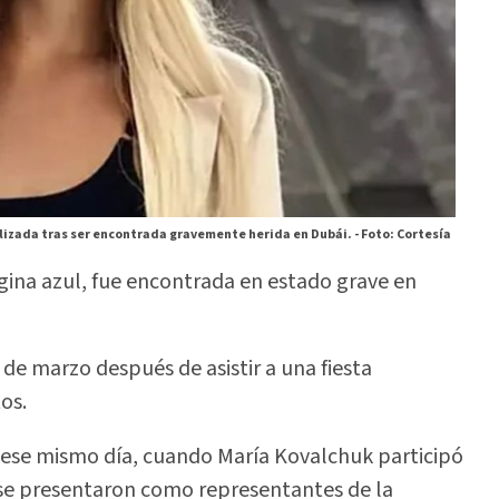
lizada tras ser encontrada gravemente herida en Dubái. -
Foto: Cortesía
ágina azul, fue encontrada en estado grave en
 de marzo después de asistir a una fiesta
os.
e ese mismo día, cuando María Kovalchuk participó
se presentaron como representantes de la