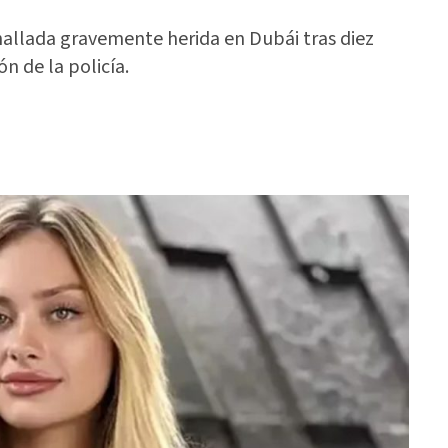
hallada gravemente herida en Dubái tras diez
n de la policía.