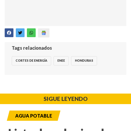
Tags relacionados
CORTES DE ENERGÍA
ENEE
HONDURAS
SIGUE LEYENDO
AGUA POTABLE