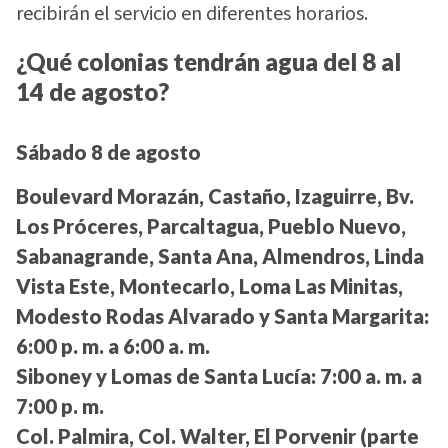
recibirán el servicio en diferentes horarios.
¿Qué colonias tendrán agua del 8 al
14 de agosto?
Sábado 8 de agosto
Boulevard Morazán, Castaño, Izaguirre, Bv.
Los Próceres, Parcaltagua, Pueblo Nuevo,
Sabanagrande, Santa Ana, Almendros, Linda
Vista Este, Montecarlo, Loma Las Minitas,
Modesto Rodas Alvarado y Santa Margarita:
6:00 p. m. a 6:00 a. m.
Siboney y Lomas de Santa Lucía:
7:00 a. m. a
7:00 p. m.
Col. Palmira, Col. Walter, El Porvenir (parte