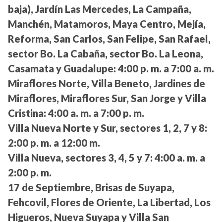
baja), Jardín Las Mercedes, La Campaña,
Manchén, Matamoros, Maya Centro, Mejía,
Reforma, San Carlos, San Felipe, San Rafael,
sector Bo. La Cabaña, sector Bo. La Leona,
Casamata y Guadalupe:
4:00 p. m. a 7:00 a. m.
Miraflores Norte, Villa Beneto, Jardines de
Miraflores, Miraflores Sur, San Jorge y Villa
Cristina:
4:00 a. m. a 7:00 p. m.
Villa Nueva Norte y Sur, sectores 1, 2, 7 y 8:
2:00 p. m. a 12:00 m.
Villa Nueva, sectores 3, 4, 5 y 7:
4:00 a. m. a
2:00 p. m.
17 de Septiembre, Brisas de Suyapa,
Fehcovil, Flores de Oriente, La Libertad, Los
Higueros, Nueva Suyapa y Villa San