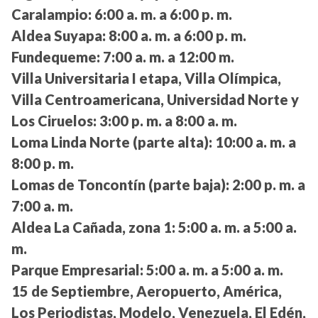
Caralampio:
6:00 a. m. a 6:00 p. m.
Aldea Suyapa:
8:00 a. m. a 6:00 p. m.
Fundequeme:
7:00 a. m. a 12:00 m.
Villa Universitaria I etapa, Villa Olímpica,
Villa Centroamericana, Universidad Norte y
Los Ciruelos:
3:00 p. m. a 8:00 a. m.
Loma Linda Norte (parte alta):
10:00 a. m. a
8:00 p. m.
Lomas de Toncontín (parte baja):
2:00 p. m. a
7:00 a. m.
Aldea La Cañada, zona 1:
5:00 a. m. a 5:00 a.
m.
Parque Empresarial:
5:00 a. m. a 5:00 a. m.
15 de Septiembre, Aeropuerto, América,
Los Periodistas, Modelo, Venezuela, El Edén,