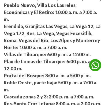
Pueblo Nuevo, Villa Los Laureles,
Económicas y El Retiro:
10:00 a. m. a 7:00 a.
m.
Eréndida, Granjitas Las Vegas, La Vega 12, La
Vega 172, Res. La Vega, Vegas Fecesitlih,
Roma, Vegas del Río, Los Alpes y Monterrey
Norte:
10:00 a. m. a 7:00 a. m.
Villas de Tiloarque:
6:00 p. m. a 12:00 m.
Plan de Lomas de Tiloarque:
6:00 p. m. a
12:00 m.
Portal del Bosque:
8:00 a. m. a 5:00 p. m.
Roble Oeste, parte baja:
5:00 p. m. a 7:00 a.
m.
Cascada zonas 2 y 3:
2:00 p. m. a 7:00 a. m.
Res. Santa Cruz I etapa:
8:00 a. m. a 2:00 p. m.