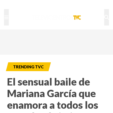
TU NOTA
DEPORTES TVC
HRN
TRENDING TVC
El sensual baile de
Mariana García que
enamora a todos los