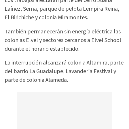
Los trabajos afectarán parte del cerro Juana
Laínez, Serna, parque de pelota Lempira Reina,
El Birichiche y colonia Miramontes.
También permanecerán sin energía eléctrica las
colonias Elvel y sectores cercanos a Elvel School
durante el horario establecido.
La interrupción alcanzará colonia Altamira, parte
del barrio La Guadalupe, Lavandería Festival y
parte de colonia Alameda.