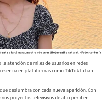
ente a la cámara, mostrando su estilo juvenil y natural. -
Foto: cortesía
 la atención de miles de usuarios en redes
 presencia en plataformas como TikTok la han
z que deslumbra con cada nueva aparición. Con
ios proyectos televisivos de alto perfil en