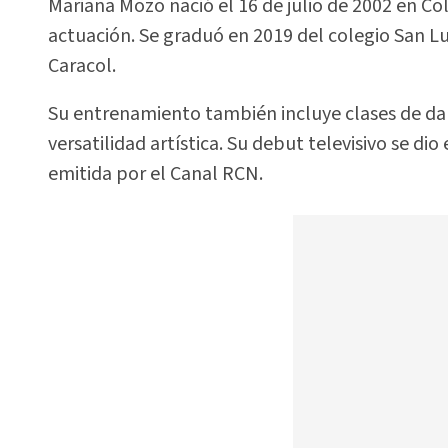
Mariana Mozo nació el 16 de julio de 2002 en C
actuación. Se graduó en 2019 del colegio San Lu
Caracol.
Su entrenamiento también incluye clases de da
versatilidad artística. Su debut televisivo se dio
emitida por el Canal RCN.