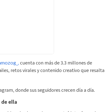
amozog_,
cuenta con más de 3.3 millones de
iles, retos virales y contenido creativo que resalta
gram, donde sus seguidores crecen día a día.
 de ella