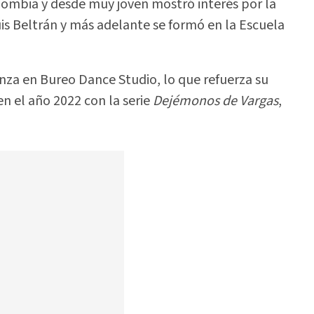
olombia y desde muy joven mostró interés por la
is Beltrán y más adelante se formó en la Escuela
nza en Bureo Dance Studio, lo que refuerza su
 en el año 2022 con la serie
Dejémonos de Vargas
,