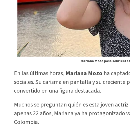
Mariana Mozo posa sonriente fr
En las últimas horas,
Mariana Mozo
ha captado
sociales. Su carisma en pantalla y su creciente
convertido en una figura destacada.
Muchos se preguntan quién es esta joven actri
apenas 22 años, Mariana ya ha protagonizado var
Colombia.