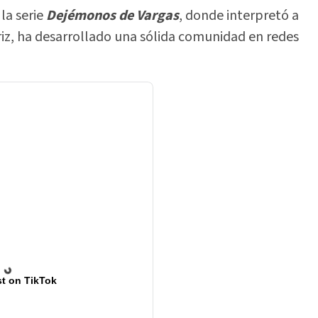
la serie
Dejémonos de Vargas
, donde interpretó a
riz, ha desarrollado una sólida comunidad en redes
t on TikTok