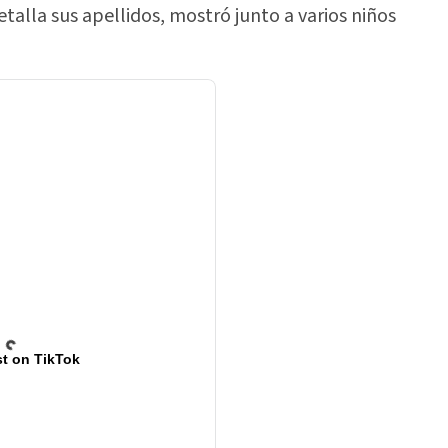
talla sus apellidos, mostró junto a varios niños
t on TikTok