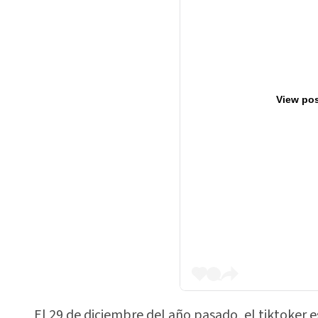
View pos
El 29 de diciembre del año pasado, el tiktoker 