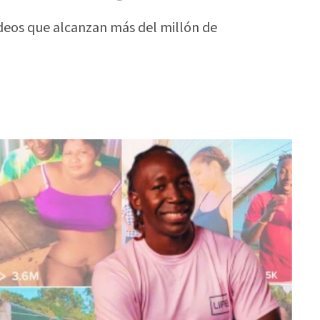
ídeos que alcanzan más del millón de