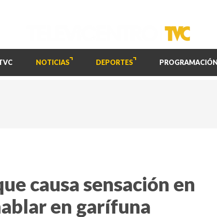
TVC
NOTICIAS
DEPORTES
PROGRAMACIÓ
que causa sensación en
ablar en garífuna