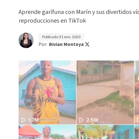
Aprende garífuna con Marín y sus divertidos v
reproducciones en TikTok
Publicado
31 ene. 2023
Por:
Bivian Montoya