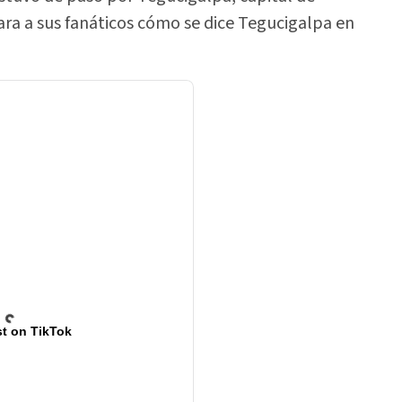
ara a sus fanáticos cómo se dice Tegucigalpa en
t on TikTok