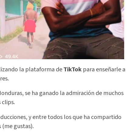
lizando la plataforma de
TikTok
para enseñarle a
res.
e Honduras, se ha ganado la admiración de muchos
clips.
oducciones, y entre todos los que ha compartido
s (me gustas).