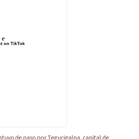
t on TikTok
estuvo de paso por Tegucigalpa, capital de