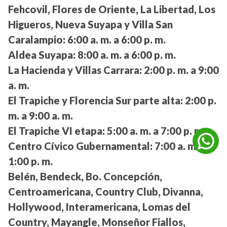
Fehcovil, Flores de Oriente, La Libertad, Los
Higueros, Nueva Suyapa y Villa San
Caralampio:
6:00 a. m. a 6:00 p. m.
Aldea Suyapa:
8:00 a. m. a 6:00 p. m.
La Hacienda y Villas Carrara:
2:00 p. m. a 9:00
a. m.
El Trapiche y Florencia Sur parte alta:
2:00 p.
m. a 9:00 a. m.
El Trapiche VI etapa:
5:00 a. m. a 7:00 p. m.
Centro Cívico Gubernamental:
7:00 a. m. a
1:00 p. m.
Belén, Bendeck, Bo. Concepción,
Centroamericana, Country Club, Divanna,
Hollywood, Interamericana, Lomas del
Country, Mayangle, Monseñor Fiallos,