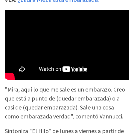
"Mira, aquí lo que me sale es un embarazo. Creo
que está a punto de (quedar embarazada) o a
casi de (quedar embarazada). Sale una cosa
como embarazada verdad", comentó Vannucci.
Sintoniza "El Hilo" de lunes a viernes a partir de