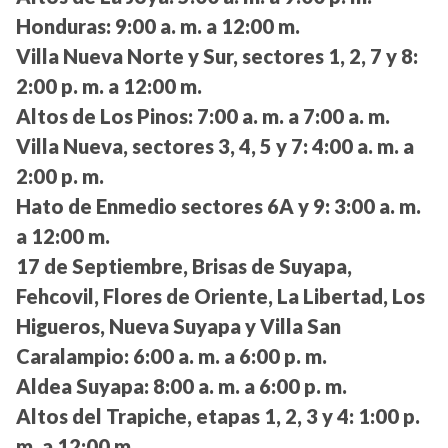
Honduras:
9:00 a. m. a 12:00 m.
Villa Nueva Norte y Sur, sectores 1, 2, 7 y 8:
2:00 p. m. a 12:00 m.
Altos de Los Pinos:
7:00 a. m. a 7:00 a. m.
Villa Nueva, sectores 3, 4, 5 y 7:
4:00 a. m. a
2:00 p. m.
Hato de Enmedio sectores 6A y 9:
3:00 a. m.
a 12:00 m.
17 de Septiembre, Brisas de Suyapa,
Fehcovil, Flores de Oriente, La Libertad, Los
Higueros, Nueva Suyapa y Villa San
Caralampio:
6:00 a. m. a 6:00 p. m.
Aldea Suyapa:
8:00 a. m. a 6:00 p. m.
Altos del Trapiche, etapas 1, 2, 3 y 4:
1:00 p.
m. a 12:00 m.