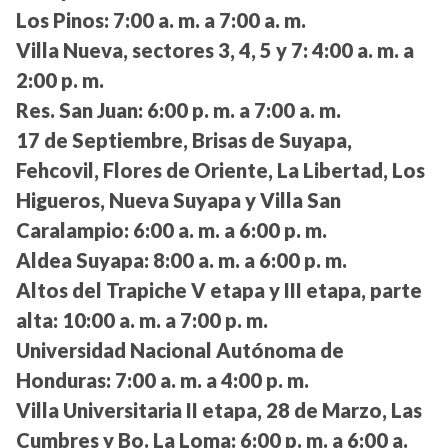
Los Pinos:
7:00 a. m. a 7:00 a. m.
Villa Nueva, sectores 3, 4, 5 y 7:
4:00 a. m. a
2:00 p. m.
Res. San Juan:
6:00 p. m. a 7:00 a. m.
17 de Septiembre, Brisas de Suyapa,
Fehcovil, Flores de Oriente, La Libertad, Los
Higueros, Nueva Suyapa y Villa San
Caralampio:
6:00 a. m. a 6:00 p. m.
Aldea Suyapa:
8:00 a. m. a 6:00 p. m.
Altos del Trapiche V etapa y III etapa, parte
alta:
10:00 a. m. a 7:00 p. m.
Universidad Nacional Autónoma de
Honduras:
7:00 a. m. a 4:00 p. m.
Villa Universitaria II etapa, 28 de Marzo, Las
Cumbres y Bo. La Loma:
6:00 p. m. a 6:00 a.