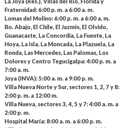
La Joya (Res.), Villas del Río, Florida y
Fraternidad:
6:00 p. m. a 6:00 a. m.
Lomas del Molino:
6:00 p. m. a 6:00 a. m.
Bo. Abajo, El Chile, El Jazmín, El Olvido,
Guanacaste, La Concordia, La Fuente, La
Hoya, La Isla, La Moncada, La Plazuela, La
Ronda, Las Mercedes, Las Palomas, Los
Dolores y Centro Tegucigalpa:
4:00 p. m. a
7:00 a. m.
Joya (INVA):
5:00 a. m. a 9:00 p. m.
Villa Nueva Norte y Sur, sectores 1, 2, 7 y 8:
2:00 p. m. a 12:00 m.
Villa Nueva, sectores 3, 4, 5 y 7:
4:00 a. m. a
2:00 p. m.
Hospital María:
8:00 a. m. a 6:00 p. m.