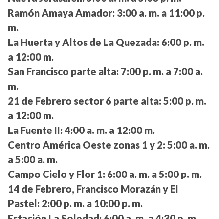
Ramón Amaya Amador:
3:00 a. m. a 11:00 p.
m.
La Huerta y Altos de La Quezada:
6:00 p. m.
a 12:00 m.
San Francisco parte alta:
7:00 p. m. a 7:00 a.
m.
21 de Febrero sector 6 parte alta:
5:00 p. m.
a 12:00 m.
La Fuente II:
4:00 a. m. a 12:00 m.
Centro América Oeste zonas 1 y 2:
5:00 a. m.
a 5:00 a. m.
Campo Cielo y Flor 1:
6:00 a. m. a 5:00 p. m.
14 de Febrero, Francisco Morazán y El
Pastel:
2:00 p. m. a 10:00 p. m.
Estación La Soledad:
6:00 a. m. a 4:30 p. m.