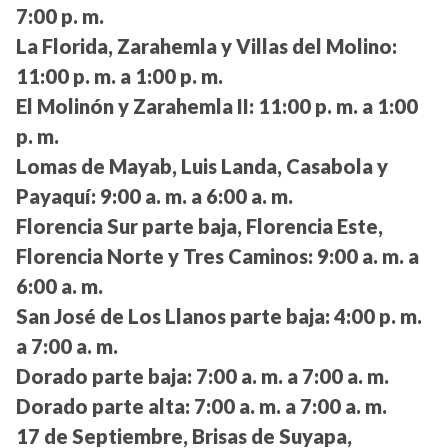
7:00 p. m.
La Florida, Zarahemla y Villas del Molino:
11:00 p. m. a 1:00 p. m.
El Molinón y Zarahemla II:
11:00 p. m. a 1:00
p. m.
Lomas de Mayab, Luis Landa, Casabola y
Payaquí:
9:00 a. m. a 6:00 a. m.
Florencia Sur parte baja, Florencia Este,
Florencia Norte y Tres Caminos:
9:00 a. m. a
6:00 a. m.
San José de Los Llanos parte baja:
4:00 p. m.
a 7:00 a. m.
Dorado parte baja:
7:00 a. m. a 7:00 a. m.
Dorado parte alta:
7:00 a. m. a 7:00 a. m.
17 de Septiembre, Brisas de Suyapa,