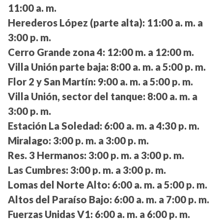
11:00 a. m.
Herederos López (parte alta):
11:00 a. m. a
3:00 p. m.
Cerro Grande zona 4:
12:00 m. a 12:00 m.
Villa Unión parte baja:
8:00 a. m. a 5:00 p. m.
Flor 2 y San Martín:
9:00 a. m. a 5:00 p. m.
Villa Unión, sector del tanque:
8:00 a. m. a
3:00 p. m.
Estación La Soledad:
6:00 a. m. a 4:30 p. m.
Miralago:
3:00 p. m. a 3:00 p. m.
Res. 3 Hermanos:
3:00 p. m. a 3:00 p. m.
Las Cumbres:
3:00 p. m. a 3:00 p. m.
Lomas del Norte Alto:
6:00 a. m. a 5:00 p. m.
Altos del Paraíso Bajo:
6:00 a. m. a 7:00 p. m.
Fuerzas Unidas V1:
6:00 a. m. a 6:00 p. m.