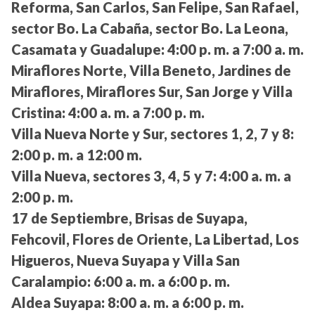
Reforma, San Carlos, San Felipe, San Rafael,
sector Bo. La Cabaña, sector Bo. La Leona,
Casamata y Guadalupe:
4:00 p. m. a 7:00 a. m.
Miraflores Norte, Villa Beneto, Jardines de
Miraflores, Miraflores Sur, San Jorge y Villa
Cristina:
4:00 a. m. a 7:00 p. m.
Villa Nueva Norte y Sur, sectores 1, 2, 7 y 8:
2:00 p. m. a 12:00 m.
Villa Nueva, sectores 3, 4, 5 y 7:
4:00 a. m. a
2:00 p. m.
17 de Septiembre, Brisas de Suyapa,
Fehcovil, Flores de Oriente, La Libertad, Los
Higueros, Nueva Suyapa y Villa San
Caralampio:
6:00 a. m. a 6:00 p. m.
Aldea Suyapa:
8:00 a. m. a 6:00 p. m.