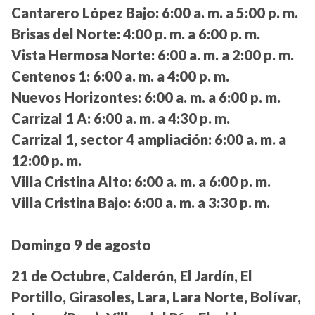
Cantarero López Bajo:
6:00 a. m. a 5:00 p. m.
Brisas del Norte:
4:00 p. m. a 6:00 p. m.
Vista Hermosa Norte:
6:00 a. m. a 2:00 p. m.
Centenos 1:
6:00 a. m. a 4:00 p. m.
Nuevos Horizontes:
6:00 a. m. a 6:00 p. m.
Carrizal 1 A:
6:00 a. m. a 4:30 p. m.
Carrizal 1, sector 4 ampliación:
6:00 a. m. a
12:00 p. m.
Villa Cristina Alto:
6:00 a. m. a 6:00 p. m.
Villa Cristina Bajo:
6:00 a. m. a 3:30 p. m.
Domingo 9 de agosto
21 de Octubre, Calderón, El Jardín, El
Portillo, Girasoles, Lara, Lara Norte, Bolívar,