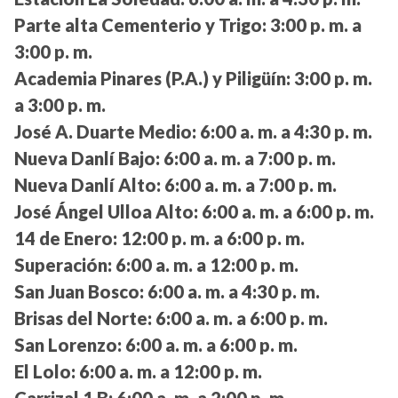
Parte alta Cementerio y Trigo:
3:00 p. m. a
3:00 p. m.
Academia Pinares (P.A.) y Piligüín:
3:00 p. m.
a 3:00 p. m.
José A. Duarte Medio:
6:00 a. m. a 4:30 p. m.
Nueva Danlí Bajo:
6:00 a. m. a 7:00 p. m.
Nueva Danlí Alto:
6:00 a. m. a 7:00 p. m.
José Ángel Ulloa Alto:
6:00 a. m. a 6:00 p. m.
14 de Enero:
12:00 p. m. a 6:00 p. m.
Superación:
6:00 a. m. a 12:00 p. m.
San Juan Bosco:
6:00 a. m. a 4:30 p. m.
Brisas del Norte:
6:00 a. m. a 6:00 p. m.
San Lorenzo:
6:00 a. m. a 6:00 p. m.
El Lolo:
6:00 a. m. a 12:00 p. m.