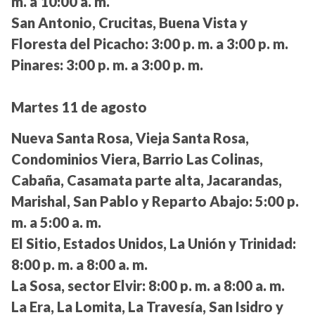
m. a 10:00 a. m.
San Antonio, Crucitas, Buena Vista y
Floresta del Picacho:
3:00 p. m. a 3:00 p. m.
Pinares:
3:00 p. m. a 3:00 p. m.
Martes 11 de agosto
Nueva Santa Rosa, Vieja Santa Rosa,
Condominios Viera, Barrio Las Colinas,
Cabaña, Casamata parte alta, Jacarandas,
Marishal, San Pablo y Reparto Abajo:
5:00 p.
m. a 5:00 a. m.
El Sitio, Estados Unidos, La Unión y Trinidad:
8:00 p. m. a 8:00 a. m.
La Sosa, sector Elvir:
8:00 p. m. a 8:00 a. m.
La Era, La Lomita, La Travesía, San Isidro y