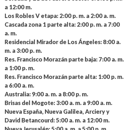
a 12:00 m.
Los Robles V etapa:
2:00 p. m. a 2:00 a. m.
Cascada zona 1 parte alta:
2:00 p. m. a 7:00
a. m.
Residencial Mirador de Los Ángeles:
8:00 a.
m. a 3:00 p. m.
Res. Francisco Morazán parte baja:
7:00 a. m.
a 1:00 p. m.
Res. Francisco Morazán parte alta:
1:00 p. m.
a 6:00 a. m.
Australia:
9:00 a. m. a 8:00 p. m.
Brisas del Mogote:
3:00 a. m. a 9:00 a. m.
Nueva España, Nueva Galilea, Arciery y
David Betancourd:
5:00 a. m. a 12:00 m.
Nueva Jerusalén:
5:00 a. m. a 5:00 p. m.