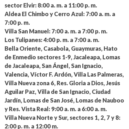
sector Elvir:
8:00 a. m. a 11:00 p. m.
Aldea El Chimbo y Cerro Azul:
7:00 a. m. a
7:00 p. m.
Villa San Manuel:
7:00 a. m. a 7:00 p. m.
Los Tulipanes:
4:00 p. m. a 7:00 a. m.
Bella Oriente, Casabola, Guaymuras, Hato
de Enmedio sectores 1-9, Jacaleapa, Lomas
de Jacaleapa, San Ángel, San Ignacio,
Valencia, Víctor F. Ardón, Villa Las Palmeras,
Villa Nueva zona 6, Res. Gloria a Dios, Jesús
Aguilar Paz, Villa de San Ignacio, Ciudad
Jardín, Lomas de San José, Lomas de Nauboo
y Res. Vista Real:
9:00 a. m. a 6:00 a. m.
Villa Nueva Norte y Sur, sectores 1, 2, 7 y 8:
2:00 p. m. a 12:00 m.