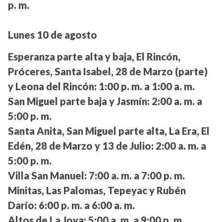
p. m.
Lunes 10 de agosto
Esperanza parte alta y baja, El Rincón,
Próceres, Santa Isabel, 28 de Marzo (parte)
y Leona del Rincón:
1:00 p. m. a 1:00 a. m.
San Miguel parte baja y Jasmín:
2:00 a. m. a
5:00 p. m.
Santa Anita, San Miguel parte alta, La Era, El
Edén, 28 de Marzo y 13 de Julio:
2:00 a. m. a
5:00 p. m.
Villa San Manuel:
7:00 a. m. a 7:00 p. m.
Minitas, Las Palomas, Tepeyac y Rubén
Darío:
6:00 p. m. a 6:00 a. m.
Altos de La Joya:
5:00 a. m. a 9:00 p. m.