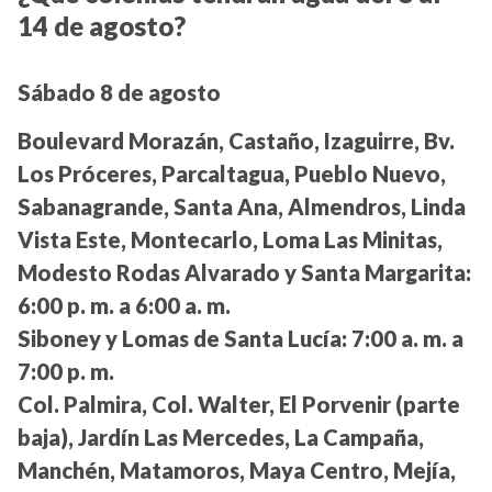
14 de agosto?
Sábado 8 de agosto
Boulevard Morazán, Castaño, Izaguirre, Bv.
Los Próceres, Parcaltagua, Pueblo Nuevo,
Sabanagrande, Santa Ana, Almendros, Linda
Vista Este, Montecarlo, Loma Las Minitas,
Modesto Rodas Alvarado y Santa Margarita:
6:00 p. m. a 6:00 a. m.
Siboney y Lomas de Santa Lucía:
7:00 a. m. a
7:00 p. m.
Col. Palmira, Col. Walter, El Porvenir (parte
baja), Jardín Las Mercedes, La Campaña,
Manchén, Matamoros, Maya Centro, Mejía,