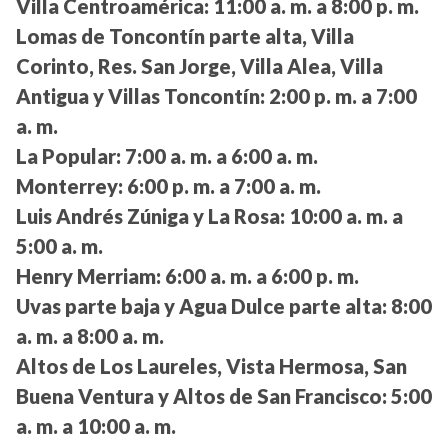
Villa Centroamérica:
11:00 a. m. a 8:00 p. m.
Lomas de Toncontín parte alta, Villa
Corinto, Res. San Jorge, Villa Alea, Villa
Antigua y Villas Toncontín:
2:00 p. m. a 7:00
a. m.
La Popular:
7:00 a. m. a 6:00 a. m.
Monterrey:
6:00 p. m. a 7:00 a. m.
Luis Andrés Zúniga y La Rosa:
10:00 a. m. a
5:00 a. m.
Henry Merriam:
6:00 a. m. a 6:00 p. m.
Uvas parte baja y Agua Dulce parte alta:
8:00
a. m. a 8:00 a. m.
Altos de Los Laureles, Vista Hermosa, San
Buena Ventura y Altos de San Francisco:
5:00
a. m. a 10:00 a. m.