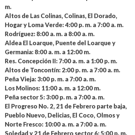
m.
Altos de Las Colinas, Colinas, El Dorado,
Hogar y Loma Verde:
4:00 p. m. a 7:00 a. m.
Rodríguez:
8:00 a. m. a 8:00 a. m.
Aldea El Loarque, Puente del Loarque y
Germania:
8:00 a. m. a 12:00 m.
Res. Concepción II:
7:00 a. m. a 1:00 p. m.
Altos de Toncontín:
2:00 p. m. a 7:00 a. m.
Peña Vieja:
3:00 p. m. a 7:00 a. m.
Los Molinos:
11:00 a. m. a 12:00 m.
Peña sector 5:
3:00 p. m. a 7:00 a. m.
El Progreso No. 2, 21 de Febrero parte baja,
Pueblo Nuevo, Delicias, El Coco, Olmos y
Norte Fresco:
10:00 a. m. a 7:00 a. m.
Soledad y 21 de Febrero sector 6:
5:00 p. m.