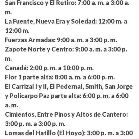
San Francisco y El Retiro:
7:00 a. m. a 3:00 a.
m.
La Fuente, Nueva Era y Soledad:
12:00 m. a
12:00 m.
Fuerzas Armadas:
9:00 a. m. a 3:00 p. m.
Zapote Norte y Centro:
9:00 a. m. a 3:00 p.
m.
Canadá:
2:00 p. m. a 10:00 p. m.
Flor 1 parte alta:
8:00 a. m. a 6:00 p. m.
El Carrizal I y II, El Pedernal, Smith, San Jorge
y Policarpo Paz parte alta:
6:00 p. m. a 6:00
a. m.
Cimientos, Entre Pinos y Altos de Cantero:
3:00 p. m. a 3:00 p. m.
Lomas del Hatillo (El Hoyo):
3:00 p. m. a 3:00