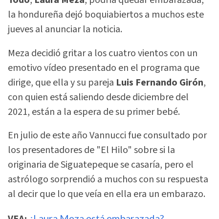
Todo
,
Laura Meza
, podría quedar embarazada,
la hondureña dejó boquiabiertos a muchos este
jueves al anunciar la noticia.
Meza decidió gritar a los cuatro vientos con un
emotivo vídeo presentado en el programa que
dirige, que ella y su pareja
Luis Fernando Girón
,
con quien está saliendo desde diciembre del
2021, están a la espera de su primer bebé.
En julio de este año Vannucci fue consultado por
los presentadores de "El Hilo" sobre si la
originaria de Siguatepeque se casaría, pero el
astrólogo sorprendió a muchos con su respuesta
al decir que lo que veía en ella era un embarazo.
VEA:
¿Laura Meza está embarazada?