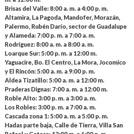
Brisas del Valle:
8:00 a. m. a 4:00 p. m.
Altamira, La Pagoda, Mandofer, Morazán,
Palermo, Rubén Darío, sector de Guadalupe
y Alameda:
7:00 p. m. a 7:00 a. m.
Rodríguez:
8:00 a. m. a 8:00 a. m.
Loarque Sur:
5:00 p. m. a 12:00 m.
Yaguacire, Bo. El Centro, La Mora, Jocomico
y El Rincón:
5:00 a. m. a 9:00 p. m.
Aldea Tizatillo:
5:00 a. m. a 12:00 m.
Praderas Dignas:
7:00 a. m. a 12:00 m.
Roble Alto:
3:00 p. m. a 3:00 a. m.
Los Robles:
3:00 p. m. a 7:00 a. m.
Cascada zona 1:
5:00 a. m. a 5:00 p. m.
Hadas parte baja, Calle de Tierra, Villa San