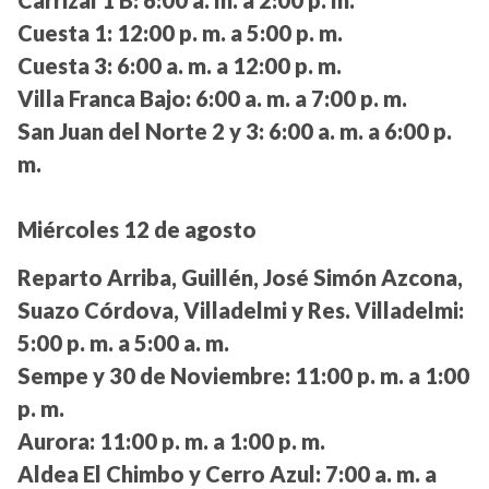
Carrizal 1 B:
6:00 a. m. a 2:00 p. m.
Cuesta 1:
12:00 p. m. a 5:00 p. m.
Cuesta 3:
6:00 a. m. a 12:00 p. m.
Villa Franca Bajo:
6:00 a. m. a 7:00 p. m.
San Juan del Norte 2 y 3:
6:00 a. m. a 6:00 p.
m.
Miércoles 12 de agosto
Reparto Arriba, Guillén, José Simón Azcona,
Suazo Córdova, Villadelmi y Res. Villadelmi:
5:00 p. m. a 5:00 a. m.
Sempe y 30 de Noviembre:
11:00 p. m. a 1:00
p. m.
Aurora:
11:00 p. m. a 1:00 p. m.
Aldea El Chimbo y Cerro Azul:
7:00 a. m. a