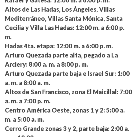
Rafael y Gatesa:
12:00 m. a 6:00 p. m.
Altos de Las Hadas, Los Ángeles, Villas
Mediterráneo, Villas Santa Mónica, Santa
Cecilia y Villa Las Hadas:
12:00 m. a 6:00 p.
m.
Hadas 4ta. etapa:
12:00 m. a 6:00 p. m.
Arturo Quezada parte alta, pegado a La
Arciery:
8:00 a. m. a 8:00 p. m.
Arturo Quezada parte baja e Israel Sur:
1:00
a. m. a 8:00 a. m.
Altos de San Francisco, zona El Maicillal:
7:00
a. m. a 7:00 p. m.
Centro América Oeste, zonas 1 y 2:
5:00 a.
m. a 5:00 a. m.
Cerro Grande zonas 3 y 2, parte baja:
2:00 a.