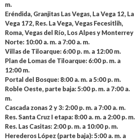
m.
Eréndida, Granjitas Las Vegas, La Vega 12, La
Vega 172, Res. La Vega, Vegas Fecesitlih,
Roma, Vegas del Río, Los Alpes y Monterrey
Norte:
10:00 a. m. a 7:00 a. m.
Villas de Tiloarque:
6:00 p. m. a 12:00 m.
Plan de Lomas de Tiloarque:
6:00 p. m. a
12:00 m.
Portal del Bosque:
8:00 a. m. a 5:00 p. m.
Roble Oeste, parte baja:
5:00 p. m. a 7:00 a.
m.
Cascada zonas 2 y 3:
2:00 p. m. a 7:00 a. m.
Res. Santa Cruz I etapa:
8:00 a. m. a 2:00 p. m.
Res. Las Casitas:
2:00 p. m. a 10:00 p. m.
Herederos López (parte baja):
5:00 a. m. a