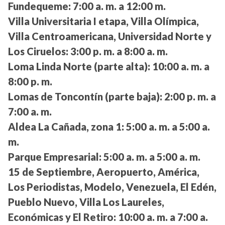
Fundequeme:
7:00 a. m. a 12:00 m.
Villa Universitaria I etapa, Villa Olímpica,
Villa Centroamericana, Universidad Norte y
Los Ciruelos:
3:00 p. m. a 8:00 a. m.
Loma Linda Norte (parte alta):
10:00 a. m. a
8:00 p. m.
Lomas de Toncontín (parte baja):
2:00 p. m. a
7:00 a. m.
Aldea La Cañada, zona 1:
5:00 a. m. a 5:00 a.
m.
Parque Empresarial:
5:00 a. m. a 5:00 a. m.
15 de Septiembre, Aeropuerto, América,
Los Periodistas, Modelo, Venezuela, El Edén,
Pueblo Nuevo, Villa Los Laureles,
Económicas y El Retiro:
10:00 a. m. a 7:00 a.