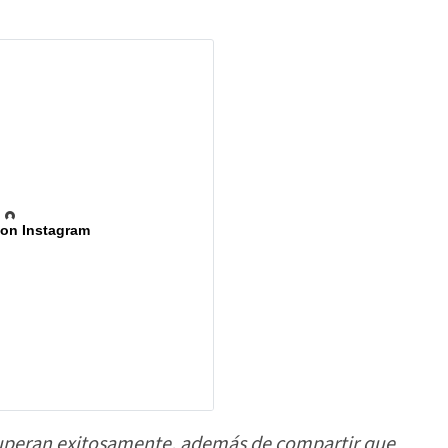
 on Instagram
recuperan exitosamente, además de compartir que