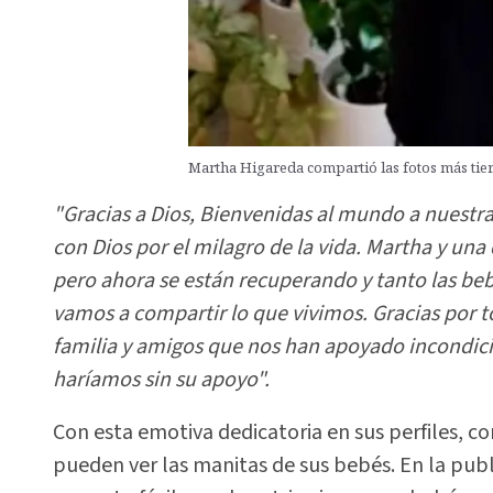
Martha Higareda compartió las fotos más tie
"Gracias a Dios, Bienvenidas al mundo a nuest
con Dios por el milagro de la vida. Martha y una
pero ahora se están recuperando y tanto las b
vamos a compartir lo que vivimos. Gracias por t
familia y amigos que nos han apoyado incondic
haríamos sin su apoyo".
Con esta emotiva dedicatoria en sus perfiles, c
pueden ver las manitas de sus bebés. En la publ