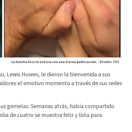
La familia hizo la noticia con una tierna publicación. -
Diseño: TVC
o, Lewis Howes, le dieron la bienvenida a sus
idores el emotivo momento a través de sus redes
a sus gemelas. Semanas atrás, había compartido
lia de cuatro se muestra feliz y lista para