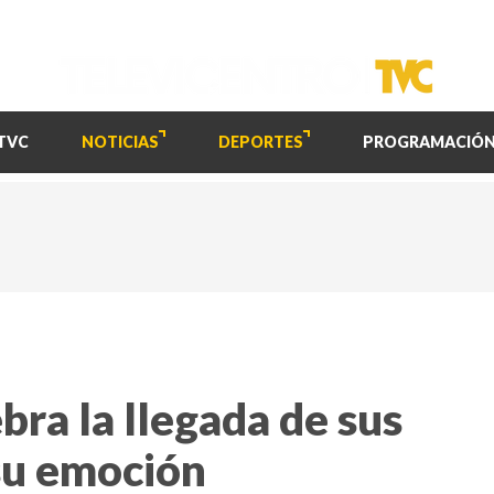
TVC
NOTICIAS
DEPORTES
PROGRAMACIÓ
ra la llegada de sus
su emoción