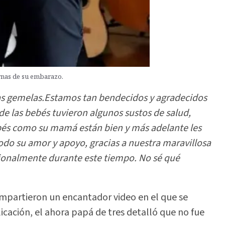
rnas de su embarazo.
ras gemelas.Estamos tan bendecidos y agradecidos
 de las bebés tuvieron algunos sustos de salud,
ebés como su mamá están bien y más adelante les
odo su amor y apoyo, gracias a nuestra maravillosa
ionalmente durante este tiempo. No sé qué
ompartieron un encantador video en el que se
icación, el ahora papá de tres detalló que no fue