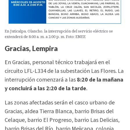
En Juticalpa, Olancho, la interrupción del servicio eléctrico se
extenderá de 8:00 a. m. a 2:00 p. m. Foto: ENEE
Gracias, Lempira
En Gracias, personal técnico trabajará en el
circuito LFL-L334 de la subestación Las Flores. La
interrupción comenzará a las
8:20 de la mañana
y concluirá a las 2:20 de la tarde
.
Las zonas afectadas serán el casco urbano de
Gracias, aldea Tierra Blanca, barrio Brisas del
Celaque, barrio El Progreso, barrio Las Delicias,
barrio Brisas del Río, barrio Mejicapa, colonia