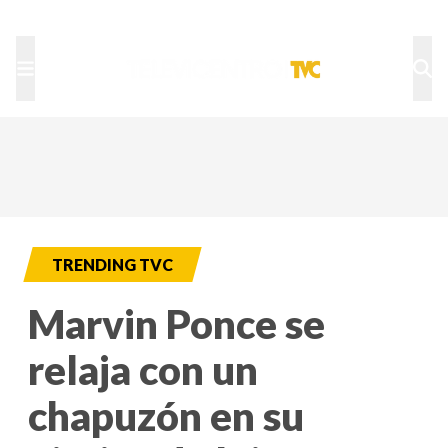
TU NOTA
DEPORTES TVC
HRN
TRENDING TVC
Marvin Ponce se
relaja con un
chapuzón en su