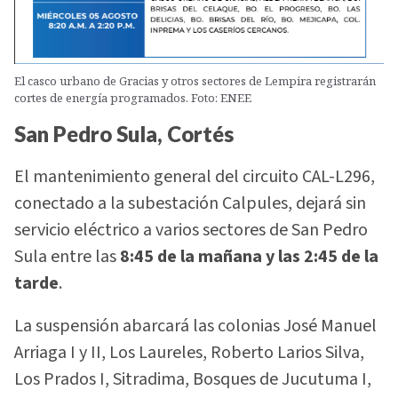
El casco urbano de Gracias y otros sectores de Lempira registrarán
cortes de energía programados. Foto: ENEE
San Pedro Sula, Cortés
El mantenimiento general del circuito CAL-L296,
conectado a la subestación Calpules, dejará sin
servicio eléctrico a varios sectores de San Pedro
Sula entre las
8:45 de la mañana y las 2:45 de la
tarde
.
La suspensión abarcará las colonias José Manuel
Arriaga I y II, Los Laureles, Roberto Larios Silva,
Los Prados I, Sitradima, Bosques de Jucutuma I,