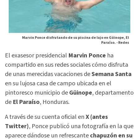
Marvin Ponce disfrutando de su piscina de lujo en Güinope, El
Paraíso. -
Redes
El exasesor presidencial
Marvin Ponce
ha
compartido en sus redes sociales cómo disfruta
de unas merecidas vacaciones de
Semana Santa
en su lujosa casa de campo ubicada en el
pintoresco municipio de
Güinope
, departamento
de
El Paraíso
, Honduras.
A través de su cuenta oficial en
X (antes
Twitter)
, Ponce publicó una fotografía en la que
aparece dándose un refrescante
chapuzón en su