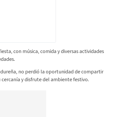
 fiesta, con música, comida y diversas actividades
edades.
ndureña, no perdió la oportunidad de compartir
ercanía y disfrute del ambiente festivo.