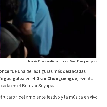
Marvin Ponce se diviertió en el Gran Chonguengue -
once
fue una de las figuras más destacadas
 Tegucigalpa
en el
Gran Chonguengue
, evento
bicada en el Bulevar Suyapa.
sfrutaron del ambiente festivo y la música en vivo