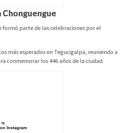
an Chonguengue
 formó parte de las celebraciones por el
ntos más esperados en Tegucigalpa, reuniendo a
ara conmemorar los 446 años de la ciudad.
 on Instagram