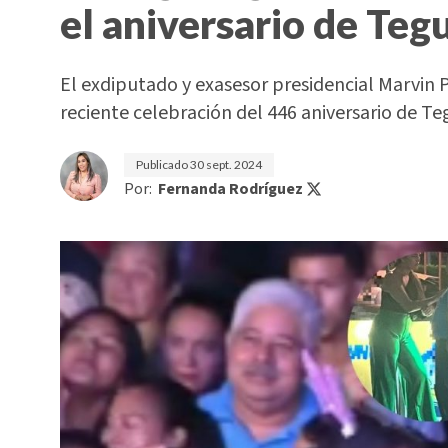
el aniversario de Teg
El exdiputado y exasesor presidencial Marvin 
reciente celebración del 446 aniversario de Te
Publicado
30 sept. 2024
Por:
Fernanda Rodríguez