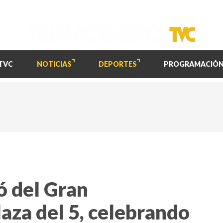
TVC
NOTICIAS
DEPORTES
PROGRAMACIÓ
ó del Gran
aza del 5, celebrando