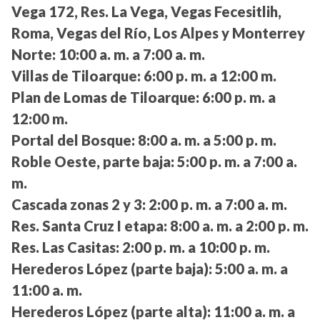
Vega 172, Res. La Vega, Vegas Fecesitlih,
Roma, Vegas del Río, Los Alpes y Monterrey
Norte:
10:00 a. m. a 7:00 a. m.
Villas de Tiloarque:
6:00 p. m. a 12:00 m.
Plan de Lomas de Tiloarque:
6:00 p. m. a
12:00 m.
Portal del Bosque:
8:00 a. m. a 5:00 p. m.
Roble Oeste, parte baja:
5:00 p. m. a 7:00 a.
m.
Cascada zonas 2 y 3:
2:00 p. m. a 7:00 a. m.
Res. Santa Cruz I etapa:
8:00 a. m. a 2:00 p. m.
Res. Las Casitas:
2:00 p. m. a 10:00 p. m.
Herederos López (parte baja):
5:00 a. m. a
11:00 a. m.
Herederos López (parte alta):
11:00 a. m. a