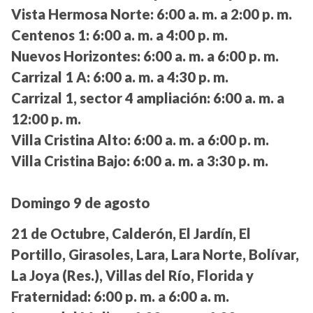
Vista Hermosa Norte:
6:00 a. m. a 2:00 p. m.
Centenos 1:
6:00 a. m. a 4:00 p. m.
Nuevos Horizontes:
6:00 a. m. a 6:00 p. m.
Carrizal 1 A:
6:00 a. m. a 4:30 p. m.
Carrizal 1, sector 4 ampliación:
6:00 a. m. a
12:00 p. m.
Villa Cristina Alto:
6:00 a. m. a 6:00 p. m.
Villa Cristina Bajo:
6:00 a. m. a 3:30 p. m.
Domingo 9 de agosto
21 de Octubre, Calderón, El Jardín, El
Portillo, Girasoles, Lara, Lara Norte, Bolívar,
La Joya (Res.), Villas del Río, Florida y
Fraternidad:
6:00 p. m. a 6:00 a. m.