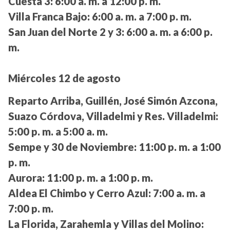
Cuesta 3:
6:00 a. m. a 12:00 p. m.
Villa Franca Bajo:
6:00 a. m. a 7:00 p. m.
San Juan del Norte 2 y 3:
6:00 a. m. a 6:00 p.
m.
Miércoles 12 de agosto
Reparto Arriba, Guillén, José Simón Azcona,
Suazo Córdova, Villadelmi y Res. Villadelmi:
5:00 p. m. a 5:00 a. m.
Sempe y 30 de Noviembre:
11:00 p. m. a 1:00
p. m.
Aurora:
11:00 p. m. a 1:00 p. m.
Aldea El Chimbo y Cerro Azul:
7:00 a. m. a
7:00 p. m.
La Florida, Zarahemla y Villas del Molino: