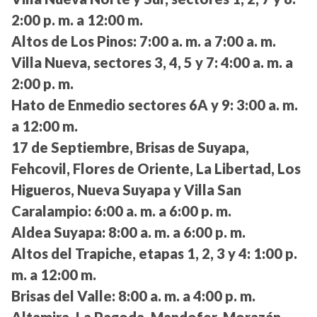
2:00 p. m. a 12:00 m.
Altos de Los Pinos:
7:00 a. m. a 7:00 a. m.
Villa Nueva, sectores 3, 4, 5 y 7:
4:00 a. m. a
2:00 p. m.
Hato de Enmedio sectores 6A y 9:
3:00 a. m.
a 12:00 m.
17 de Septiembre, Brisas de Suyapa,
Fehcovil, Flores de Oriente, La Libertad, Los
Higueros, Nueva Suyapa y Villa San
Caralampio:
6:00 a. m. a 6:00 p. m.
Aldea Suyapa:
8:00 a. m. a 6:00 p. m.
Altos del Trapiche, etapas 1, 2, 3 y 4:
1:00 p.
m. a 12:00 m.
Brisas del Valle:
8:00 a. m. a 4:00 p. m.
Altamira, La Pagoda, Mandofer, Morazán,