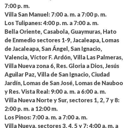
7:00 p. m.
Villa San Manuel:
7:00 a. m. a 7:00 p. m.
Los Tulipanes:
4:00 p. m. a 7:00 a. m.
Bella Oriente, Casabola, Guaymuras, Hato
de Enmedio sectores 1-9, Jacaleapa, Lomas
de Jacaleapa, San Ángel, San Ignacio,
Valencia, Víctor F. Ardón, Villa Las Palmeras,
Villa Nueva zona 6, Res. Gloria a Dios, Jesús
Aguilar Paz, Villa de San Ignacio, Ciudad
Jardín, Lomas de San José, Lomas de Nauboo
y Res. Vista Real:
9:00 a. m. a 6:00 a. m.
Villa Nueva Norte y Sur, sectores 1, 2, 7 y 8:
2:00 p. m. a 12:00 m.
Los Pinos:
7:00 a. m. a 7:00 a. m.
Villa Nueva, sectores 3, 4, 5 y 7:
4:00 a. m. a