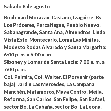
Sábado 8 de agosto
Boulevard Morazán, Castaño, Izaguirre, Bv.
Los Próceres, Parcaltagua, Pueblo Nuevo,
Sabanagrande, Santa Ana, Almendros, Linda
Vista Este, Montecarlo, Loma Las Minitas,
Modesto Rodas Alvarado y Santa Margarita:
6:00 p. m. a 6:00 a. m.
Siboney y Lomas de Santa Lucía:
7:00 a. m. a
7:00 p. m.
Col. Palmira, Col. Walter, El Porvenir (parte
baja), Jardín Las Mercedes, La Campaña,
Manchén, Matamoros, Maya Centro, Mejía,
Reforma, San Carlos, San Felipe, San Rafael,
sector Bo. La Cabaña, sector Bo. La Leona,