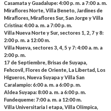
Casamata y Guadalupe:
4:00 p. m. a 7:00 a. m.
Miraflores Norte, Villa Beneto, Jardines de
Miraflores, Miraflores Sur, San Jorge y Villa
Cristina:
4:00 a. m. a 7:00 p. m.
Villa Nueva Norte y Sur, sectores 1, 2, 7 y 8:
2:00 p. m. a 12:00 m.
Villa Nueva, sectores 3, 4, 5 y 7:
4:00 a. m. a
2:00 p. m.
17 de Septiembre, Brisas de Suyapa,
Fehcovil, Flores de Oriente, La Libertad, Los
Higueros, Nueva Suyapa y Villa San
Caralampio:
6:00 a. m. a 6:00 p. m.
Aldea Suyapa:
8:00 a. m. a 6:00 p. m.
Fundequeme:
7:00 a. m. a 12:00 m.
Villa Universitaria I etapa, Villa Olímpica,