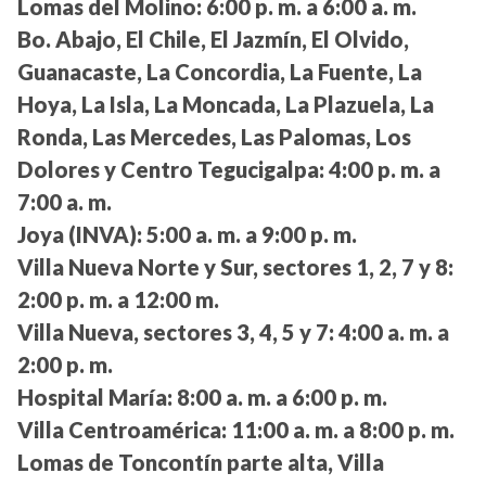
Lomas del Molino:
6:00 p. m. a 6:00 a. m.
Bo. Abajo, El Chile, El Jazmín, El Olvido,
Guanacaste, La Concordia, La Fuente, La
Hoya, La Isla, La Moncada, La Plazuela, La
Ronda, Las Mercedes, Las Palomas, Los
Dolores y Centro Tegucigalpa:
4:00 p. m. a
7:00 a. m.
Joya (INVA):
5:00 a. m. a 9:00 p. m.
Villa Nueva Norte y Sur, sectores 1, 2, 7 y 8:
2:00 p. m. a 12:00 m.
Villa Nueva, sectores 3, 4, 5 y 7:
4:00 a. m. a
2:00 p. m.
Hospital María:
8:00 a. m. a 6:00 p. m.
Villa Centroamérica:
11:00 a. m. a 8:00 p. m.
Lomas de Toncontín parte alta, Villa