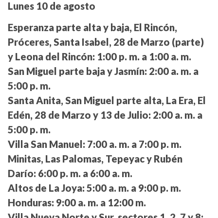
Lunes 10 de agosto
Esperanza parte alta y baja, El Rincón,
Próceres, Santa Isabel, 28 de Marzo (parte)
y Leona del Rincón:
1:00 p. m. a 1:00 a. m.
San Miguel parte baja y Jasmín:
2:00 a. m. a
5:00 p. m.
Santa Anita, San Miguel parte alta, La Era, El
Edén, 28 de Marzo y 13 de Julio:
2:00 a. m. a
5:00 p. m.
Villa San Manuel:
7:00 a. m. a 7:00 p. m.
Minitas, Las Palomas, Tepeyac y Rubén
Darío:
6:00 p. m. a 6:00 a. m.
Altos de La Joya:
5:00 a. m. a 9:00 p. m.
Honduras:
9:00 a. m. a 12:00 m.
Villa Nueva Norte y Sur, sectores 1, 2, 7 y 8: