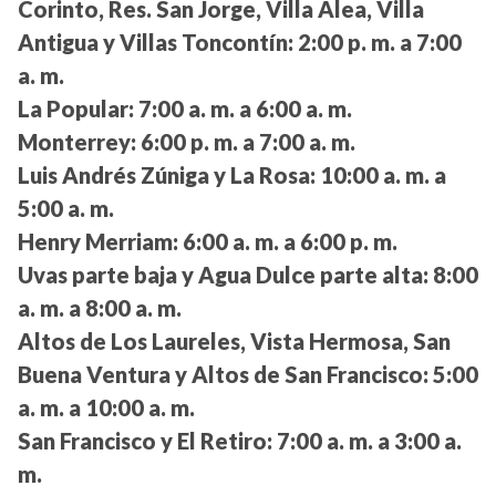
Corinto, Res. San Jorge, Villa Alea, Villa
Antigua y Villas Toncontín:
2:00 p. m. a 7:00
a. m.
La Popular:
7:00 a. m. a 6:00 a. m.
Monterrey:
6:00 p. m. a 7:00 a. m.
Luis Andrés Zúniga y La Rosa:
10:00 a. m. a
5:00 a. m.
Henry Merriam:
6:00 a. m. a 6:00 p. m.
Uvas parte baja y Agua Dulce parte alta:
8:00
a. m. a 8:00 a. m.
Altos de Los Laureles, Vista Hermosa, San
Buena Ventura y Altos de San Francisco:
5:00
a. m. a 10:00 a. m.
San Francisco y El Retiro:
7:00 a. m. a 3:00 a.
m.