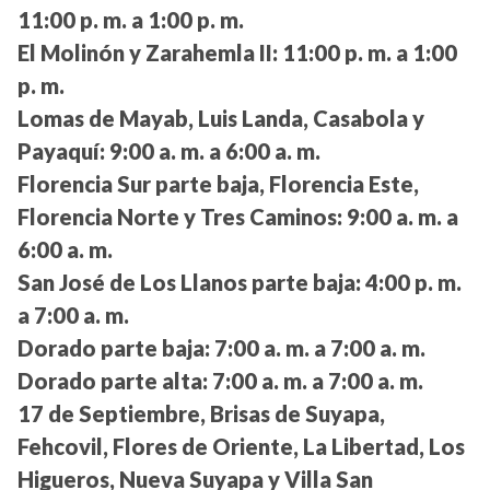
11:00 p. m. a 1:00 p. m.
El Molinón y Zarahemla II:
11:00 p. m. a 1:00
p. m.
Lomas de Mayab, Luis Landa, Casabola y
Payaquí:
9:00 a. m. a 6:00 a. m.
Florencia Sur parte baja, Florencia Este,
Florencia Norte y Tres Caminos:
9:00 a. m. a
6:00 a. m.
San José de Los Llanos parte baja:
4:00 p. m.
a 7:00 a. m.
Dorado parte baja:
7:00 a. m. a 7:00 a. m.
Dorado parte alta:
7:00 a. m. a 7:00 a. m.
17 de Septiembre, Brisas de Suyapa,
Fehcovil, Flores de Oriente, La Libertad, Los
Higueros, Nueva Suyapa y Villa San