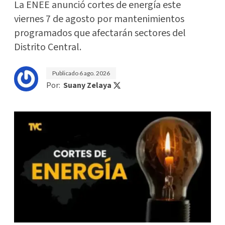
La ENEE anunció cortes de energía este
viernes 7 de agosto por mantenimientos
programados que afectarán sectores del
Distrito Central.
Publicado
6 ago. 2026
Por:
Suany Zelaya