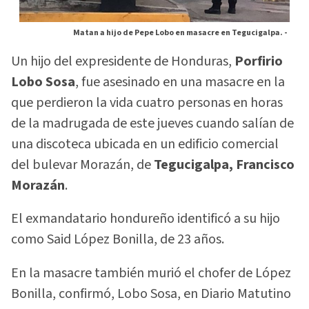
Matan a hijo de Pepe Lobo en masacre en Tegucigalpa. -
Un hijo del expresidente de Honduras,
Porfirio
Lobo Sosa
, fue asesinado en una masacre en la
que perdieron la vida cuatro personas en horas
de la madrugada de este jueves cuando salían de
una discoteca ubicada en un edificio comercial
del bulevar Morazán, de
Tegucigalpa, Francisco
Morazán
.
El exmandatario hondureño identificó a su hijo
como Said López Bonilla, de 23 años.
En la masacre también murió el chofer de López
Bonilla, confirmó, Lobo Sosa, en Diario Matutino