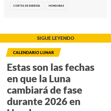
CORTES DE ENERGÍA
HONDURAS
SIGUE LEYENDO
CALENDARIO LUNAR
Estas son las fechas
en que la Luna
cambiará de fase
durante 2026 en