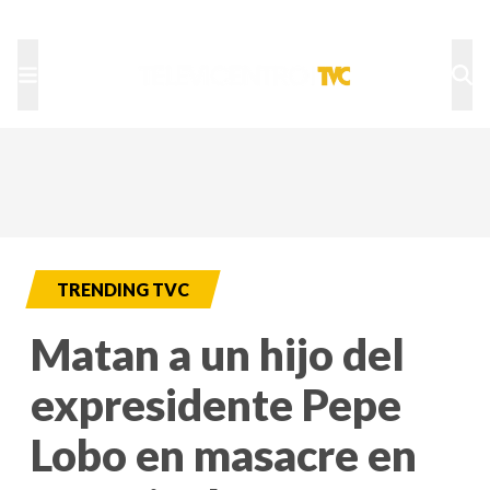
TU NOTA
DEPORTES TVC
HRN
TRENDING TVC
Matan a un hijo del
expresidente Pepe
Lobo en masacre en