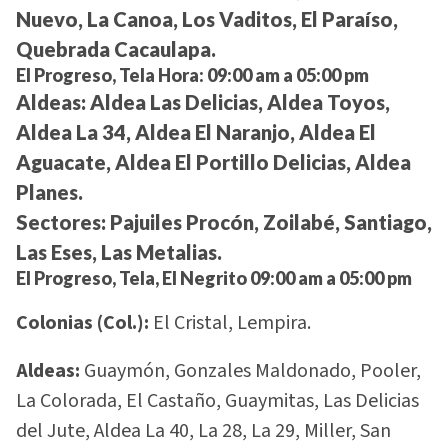
Nuevo, La Canoa, Los Vaditos, El Paraíso,
Quebrada Cacaulapa.
El Progreso, Tela Hora: 09:00 am a 05:00 pm
Aldeas:
Aldea Las Delicias, Aldea Toyos,
Aldea La 34, Aldea El Naranjo, Aldea El
Aguacate, Aldea El Portillo Delicias, Aldea
Planes.
Sectores:
Pajuiles Procón, Zoilabé, Santiago,
Las Eses, Las Metalias.
El Progreso, Tela, El Negrito 09:00 am a 05:00 pm
Colonias (Col.):
El Cristal, Lempira.
Aldeas:
Guaymón, Gonzales Maldonado, Pooler,
La Colorada, El Castaño, Guaymitas, Las Delicias
del Jute, Aldea La 40, La 28, La 29, Miller, San