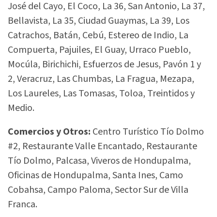
José del Cayo, El Coco, La 36, San Antonio, La 37,
Bellavista, La 35, Ciudad Guaymas, La 39, Los
Catrachos, Batán, Cebú, Estereo de Indio, La
Compuerta, Pajuiles, El Guay, Urraco Pueblo,
Mocúla, Birichichi, Esfuerzos de Jesus, Pavón 1 y
2, Veracruz, Las Chumbas, La Fragua, Mezapa,
Los Laureles, Las Tomasas, Toloa, Treintidos y
Medio.
Comercios y Otros:
Centro Turístico Tío Dolmo
#2, Restaurante Valle Encantado, Restaurante
Tío Dolmo, Palcasa, Viveros de Hondupalma,
Oficinas de Hondupalma, Santa Ines, Camo
Cobahsa, Campo Paloma, Sector Sur de Villa
Franca.