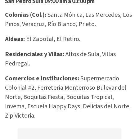
San Pedro Sula 09:00 am a 03:00 pm
Colonias (Col.):
Santa Mónica, Las Mercedes, Los
Pinos, Veracruz, Río Blanco, Prieto.
Aldeas:
El Zapotal, El Retiro.
Residenciales y Villas:
Altos de Sula, Villas
Pedregal.
Comercios e Instituciones:
Supermercado
Colonial #2, Ferretería Monterroso Bulevar del
Norte, Boquitas Fiesta, Boquitas Tropical,
Invema, Escuela Happy Days, Delicias del Norte,
Zip Victoria.