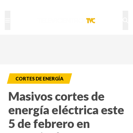
TU NOTA
DEPORTES TVC
HRN
CORTES DE ENERGÍA
Masivos cortes de
energía eléctrica este
5 de febrero en