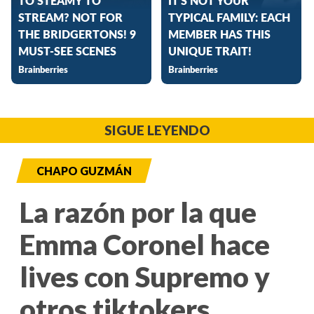
SIGUE LEYENDO
CHAPO GUZMÁN
La razón por la que
Emma Coronel hace
lives con Supremo y
otros tiktokers