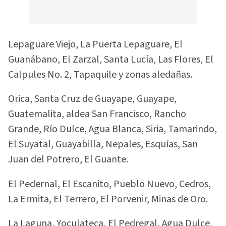
Lepaguare Viejo, La Puerta Lepaguare, El
Guanábano, El Zarzal, Santa Lucía, Las Flores, El
Calpules No. 2, Tapaquile y zonas aledañas.
Orica, Santa Cruz de Guayape, Guayape,
Guatemalita, aldea San Francisco, Rancho
Grande, Río Dulce, Agua Blanca, Siria, Tamarindo,
El Suyatal, Guayabilla, Nepales, Esquías, San
Juan del Potrero, El Guante.
El Pedernal, El Escanito, Pueblo Nuevo, Cedros,
La Ermita, El Terrero, El Porvenir, Minas de Oro.
La Laguna, Yoculateca, El Pedregal, Agua Dulce,