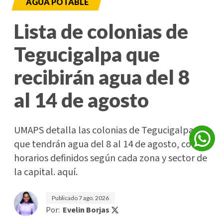
AGUA POTABLE
Lista de colonias de
Tegucigalpa que
recibirán agua del 8
al 14 de agosto
UMAPS detalla las colonias de Tegucigalpa
que tendrán agua del 8 al 14 de agosto, con
horarios definidos según cada zona y sector de
la capital. aquí.
Publicado
7 ago. 2026
Por:
Evelin Borjas