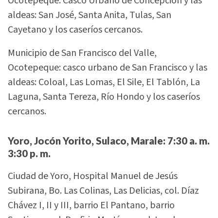
Ocotepeque: Casco Urbano de Concepción y las
aldeas: San José, Santa Anita, Tulas, San
Cayetano y los caseríos cercanos.
Municipio de San Francisco del Valle,
Ocotepeque: casco urbano de San Francisco y las
aldeas: Coloal, Las Lomas, El Sile, El Tablón, La
Laguna, Santa Tereza, Río Hondo y los caseríos
cercanos.
Yoro, Jocón Yorito, Sulaco, Marale: 7:30 a. m.
3:30 p. m.
Ciudad de Yoro, Hospital Manuel de Jesús
Subirana, Bo. Las Colinas, Las Delicias, col. Díaz
Chávez I, II y III, barrio El Pantano, barrio