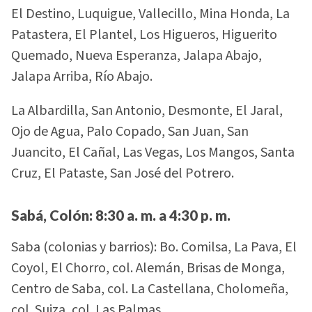
El Destino, Luquigue, Vallecillo, Mina Honda, La
Patastera, El Plantel, Los Higueros, Higuerito
Quemado, Nueva Esperanza, Jalapa Abajo,
Jalapa Arriba, Río Abajo.
La Albardilla, San Antonio, Desmonte, El Jaral,
Ojo de Agua, Palo Copado, San Juan, San
Juancito, El Cañal, Las Vegas, Los Mangos, Santa
Cruz, El Pataste, San José del Potrero.
Sabá, Colón: 8:30 a. m. a 4:30 p. m.
Saba (colonias y barrios): Bo. Comilsa, La Pava, El
Coyol, El Chorro, col. Alemán, Brisas de Monga,
Centro de Saba, col. La Castellana, Cholomeña,
col. Suiza, col. Las Palmas.