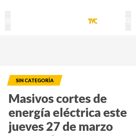
TU NOTA
DEPORTES TVC
HRN
SIN CATEGORÍA
Masivos cortes de
energía eléctrica este
jueves 27 de marzo