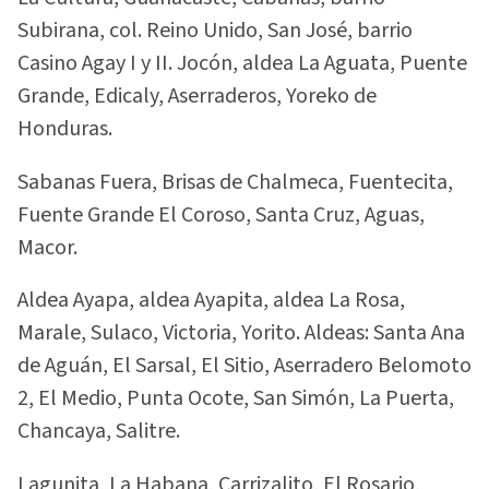
Subirana, col. Reino Unido, San José, barrio
Casino Agay I y II. Jocón, aldea La Aguata, Puente
Grande, Edicaly, Aserraderos, Yoreko de
Honduras.
Sabanas Fuera, Brisas de Chalmeca, Fuentecita,
Fuente Grande El Coroso, Santa Cruz, Aguas,
Macor.
Aldea Ayapa, aldea Ayapita, aldea La Rosa,
Marale, Sulaco, Victoria, Yorito. Aldeas: Santa Ana
de Aguán, El Sarsal, El Sitio, Aserradero Belomoto
2, El Medio, Punta Ocote, San Simón, La Puerta,
Chancaya, Salitre.
Lagunita, La Habana, Carrizalito, El Rosario,