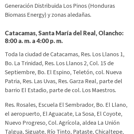
Generación Distribuida Los Pinos (Honduras
Biomass Energy) y zonas aledañas.
Catacamas, Santa María del Real, Olancho:
8:00 a. m. a 4:00 p. m.
Toda la ciudad de Catacamas, Res. Los Llanos 1,
Bo. La Trinidad, Res. Los Llanos 2, Col. 15 de
Septiembre, Bo. El Espino, Teletón, col. Nueva
Patria, Res. Las Uvas, Res. Garza Real, parte del
barrio El Estadio, parte de col. Los Maestros.
Res. Rosales, Escuela El Sembrador, Bo. El Llano,
el aeropuerto, El Aguacate, La Sosa, El Coyote,
Nuevo Progreso, Col. Agrícola, aldea La Unión
Talgua, Siguate, Río Tinto, Pataste, Chicaltepe,