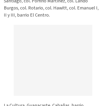
Santiago, col. Porfirio Martínez, col. Lando
Burgos, col. Rotario, col. Hawitt, col. Emanuel I,
II y III, barrio El Centro.
La Cultura, Guanacaste, Cabañas, barrio