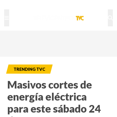
TU NOTA
DEPORTES TVC
HRN
TRENDING TVC
Masivos cortes de
energía eléctrica
para este sábado 24