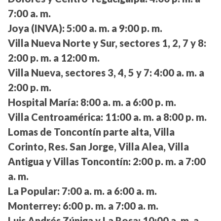
7:00 a. m.
Joya (INVA):
5:00 a. m. a 9:00 p. m.
Villa Nueva Norte y Sur, sectores 1, 2, 7 y 8:
2:00 p. m. a 12:00 m.
Villa Nueva, sectores 3, 4, 5 y 7:
4:00 a. m. a
2:00 p. m.
Hospital María:
8:00 a. m. a 6:00 p. m.
Villa Centroamérica:
11:00 a. m. a 8:00 p. m.
Lomas de Toncontín parte alta, Villa
Corinto, Res. San Jorge, Villa Alea, Villa
Antigua y Villas Toncontín:
2:00 p. m. a 7:00
a. m.
La Popular:
7:00 a. m. a 6:00 a. m.
Monterrey:
6:00 p. m. a 7:00 a. m.
Luis Andrés Zúniga y La Rosa:
10:00 a. m. a