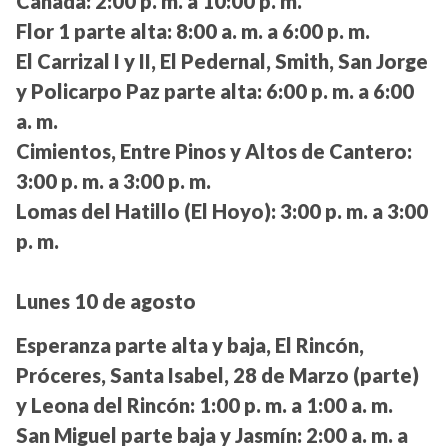
Canadá:
2:00 p. m. a 10:00 p. m.
Flor 1 parte alta:
8:00 a. m. a 6:00 p. m.
El Carrizal I y II, El Pedernal, Smith, San Jorge
y Policarpo Paz parte alta:
6:00 p. m. a 6:00
a. m.
Cimientos, Entre Pinos y Altos de Cantero:
3:00 p. m. a 3:00 p. m.
Lomas del Hatillo (El Hoyo):
3:00 p. m. a 3:00
p. m.
Lunes 10 de agosto
Esperanza parte alta y baja, El Rincón,
Próceres, Santa Isabel, 28 de Marzo (parte)
y Leona del Rincón:
1:00 p. m. a 1:00 a. m.
San Miguel parte baja y Jasmín:
2:00 a. m. a