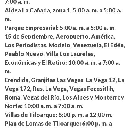
7:00 a. m.
Aldea La Cañada, zona 1:
5:00 a. m. a 5:00 a.
m.
Parque Empresarial:
5:00 a. m. a 5:00 a. m.
15 de Septiembre, Aeropuerto, América,
Los Periodistas, Modelo, Venezuela, El Edén,
Pueblo Nuevo, Villa Los Laureles,
Económicas y El Retiro:
10:00 a. m. a 7:00 a.
m.
Eréndida, Granjitas Las Vegas, La Vega 12, La
Vega 172, Res. La Vega, Vegas Fecesitlih,
Roma, Vegas del Río, Los Alpes y Monterrey
Norte:
10:00 a. m. a 7:00 a. m.
Villas de Tiloarque:
6:00 p. m. a 12:00 m.
Plan de Lomas de Tiloarque:
6:00 p. m. a