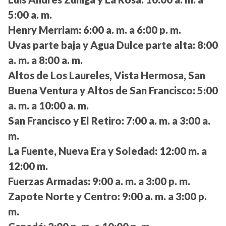
5:00 a. m.
Henry Merriam:
6:00 a. m. a 6:00 p. m.
Uvas parte baja y Agua Dulce parte alta:
8:00
a. m. a 8:00 a. m.
Altos de Los Laureles, Vista Hermosa, San
Buena Ventura y Altos de San Francisco:
5:00
a. m. a 10:00 a. m.
San Francisco y El Retiro:
7:00 a. m. a 3:00 a.
m.
La Fuente, Nueva Era y Soledad:
12:00 m. a
12:00 m.
Fuerzas Armadas:
9:00 a. m. a 3:00 p. m.
Zapote Norte y Centro:
9:00 a. m. a 3:00 p.
m.