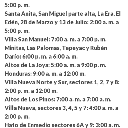
5:00 p. m.
Santa Anita, San Miguel parte alta, La Era, El
Edén, 28 de Marzo y 13 de Julio:
2:00 a. m. a
5:00 p. m.
Villa San Manuel:
7:00 a. m. a 7:00 p. m.
Minitas, Las Palomas, Tepeyac y Rubén
Darío:
6:00 p. m. a 6:00 a. m.
Altos de La Joya:
5:00 a. m. a 9:00 p. m.
Honduras:
9:00 a. m. a 12:00 m.
Villa Nueva Norte y Sur, sectores 1, 2, 7 y 8:
2:00 p. m. a 12:00 m.
Altos de Los Pinos:
7:00 a. m. a 7:00 a. m.
Villa Nueva, sectores 3, 4, 5 y 7:
4:00 a. m. a
2:00 p. m.
Hato de Enmedio sectores 6A y 9:
3:00 a. m.