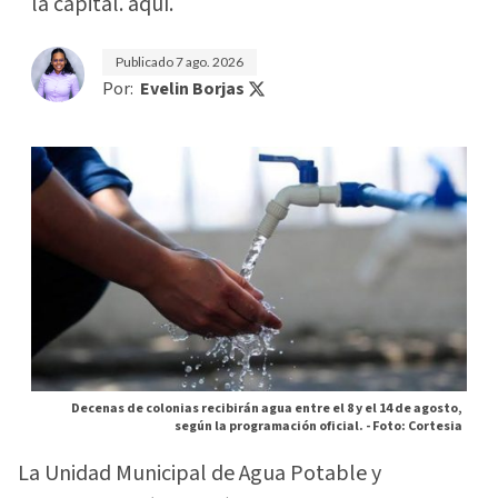
la capital. aquí.
Publicado
7 ago. 2026
Por:
Evelin Borjas
Decenas de colonias recibirán agua entre el 8 y el 14 de agosto,
según la programación oficial. -
Foto: Cortesia
La Unidad Municipal de Agua Potable y