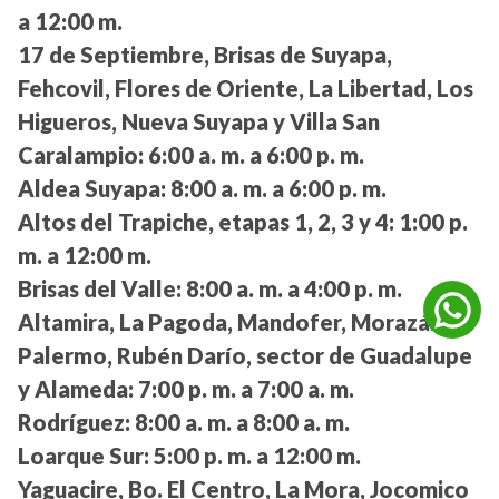
a 12:00 m.
17 de Septiembre, Brisas de Suyapa,
Fehcovil, Flores de Oriente, La Libertad, Los
Higueros, Nueva Suyapa y Villa San
Caralampio:
6:00 a. m. a 6:00 p. m.
Aldea Suyapa:
8:00 a. m. a 6:00 p. m.
Altos del Trapiche, etapas 1, 2, 3 y 4:
1:00 p.
m. a 12:00 m.
Brisas del Valle:
8:00 a. m. a 4:00 p. m.
Altamira, La Pagoda, Mandofer, Morazán,
Palermo, Rubén Darío, sector de Guadalupe
y Alameda:
7:00 p. m. a 7:00 a. m.
Rodríguez:
8:00 a. m. a 8:00 a. m.
Loarque Sur:
5:00 p. m. a 12:00 m.
Yaguacire, Bo. El Centro, La Mora, Jocomico