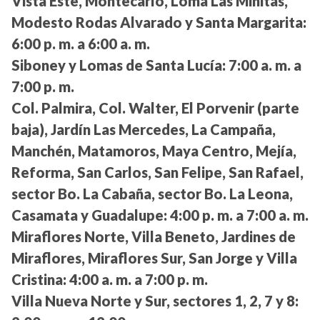
Vista Este, Montecarlo, Loma Las Minitas,
Modesto Rodas Alvarado y Santa Margarita:
6:00 p. m. a 6:00 a. m.
Siboney y Lomas de Santa Lucía:
7:00 a. m. a
7:00 p. m.
Col. Palmira, Col. Walter, El Porvenir (parte
baja), Jardín Las Mercedes, La Campaña,
Manchén, Matamoros, Maya Centro, Mejía,
Reforma, San Carlos, San Felipe, San Rafael,
sector Bo. La Cabaña, sector Bo. La Leona,
Casamata y Guadalupe:
4:00 p. m. a 7:00 a. m.
Miraflores Norte, Villa Beneto, Jardines de
Miraflores, Miraflores Sur, San Jorge y Villa
Cristina:
4:00 a. m. a 7:00 p. m.
Villa Nueva Norte y Sur, sectores 1, 2, 7 y 8: