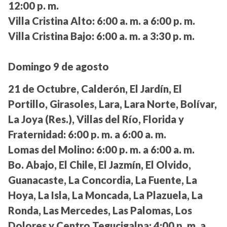
12:00 p. m.
Villa Cristina Alto:
6:00 a. m. a 6:00 p. m.
Villa Cristina Bajo:
6:00 a. m. a 3:30 p. m.
Domingo 9 de agosto
21 de Octubre, Calderón, El Jardín, El
Portillo, Girasoles, Lara, Lara Norte, Bolívar,
La Joya (Res.), Villas del Río, Florida y
Fraternidad:
6:00 p. m. a 6:00 a. m.
Lomas del Molino:
6:00 p. m. a 6:00 a. m.
Bo. Abajo, El Chile, El Jazmín, El Olvido,
Guanacaste, La Concordia, La Fuente, La
Hoya, La Isla, La Moncada, La Plazuela, La
Ronda, Las Mercedes, Las Palomas, Los
Dolores y Centro Tegucigalpa:
4:00 p. m. a