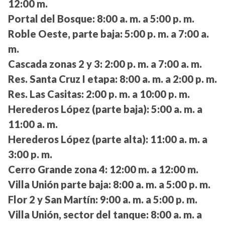
12:00 m.
Portal del Bosque:
8:00 a. m. a 5:00 p. m.
Roble Oeste, parte baja:
5:00 p. m. a 7:00 a.
m.
Cascada zonas 2 y 3:
2:00 p. m. a 7:00 a. m.
Res. Santa Cruz I etapa:
8:00 a. m. a 2:00 p. m.
Res. Las Casitas:
2:00 p. m. a 10:00 p. m.
Herederos López (parte baja):
5:00 a. m. a
11:00 a. m.
Herederos López (parte alta):
11:00 a. m. a
3:00 p. m.
Cerro Grande zona 4:
12:00 m. a 12:00 m.
Villa Unión parte baja:
8:00 a. m. a 5:00 p. m.
Flor 2 y San Martín:
9:00 a. m. a 5:00 p. m.
Villa Unión, sector del tanque:
8:00 a. m. a