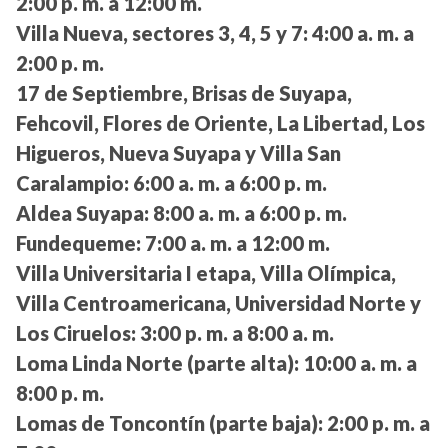
2:00 p. m. a 12:00 m.
Villa Nueva, sectores 3, 4, 5 y 7:
4:00 a. m. a
2:00 p. m.
17 de Septiembre, Brisas de Suyapa,
Fehcovil, Flores de Oriente, La Libertad, Los
Higueros, Nueva Suyapa y Villa San
Caralampio:
6:00 a. m. a 6:00 p. m.
Aldea Suyapa:
8:00 a. m. a 6:00 p. m.
Fundequeme:
7:00 a. m. a 12:00 m.
Villa Universitaria I etapa, Villa Olímpica,
Villa Centroamericana, Universidad Norte y
Los Ciruelos:
3:00 p. m. a 8:00 a. m.
Loma Linda Norte (parte alta):
10:00 a. m. a
8:00 p. m.
Lomas de Toncontín (parte baja):
2:00 p. m. a