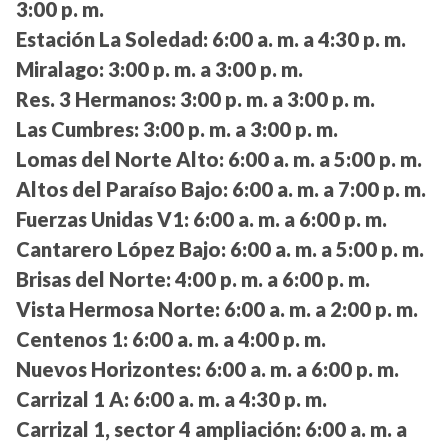
3:00 p. m.
Estación La Soledad:
6:00 a. m. a 4:30 p. m.
Miralago:
3:00 p. m. a 3:00 p. m.
Res. 3 Hermanos:
3:00 p. m. a 3:00 p. m.
Las Cumbres:
3:00 p. m. a 3:00 p. m.
Lomas del Norte Alto:
6:00 a. m. a 5:00 p. m.
Altos del Paraíso Bajo:
6:00 a. m. a 7:00 p. m.
Fuerzas Unidas V1:
6:00 a. m. a 6:00 p. m.
Cantarero López Bajo:
6:00 a. m. a 5:00 p. m.
Brisas del Norte:
4:00 p. m. a 6:00 p. m.
Vista Hermosa Norte:
6:00 a. m. a 2:00 p. m.
Centenos 1:
6:00 a. m. a 4:00 p. m.
Nuevos Horizontes:
6:00 a. m. a 6:00 p. m.
Carrizal 1 A:
6:00 a. m. a 4:30 p. m.
Carrizal 1, sector 4 ampliación:
6:00 a. m. a