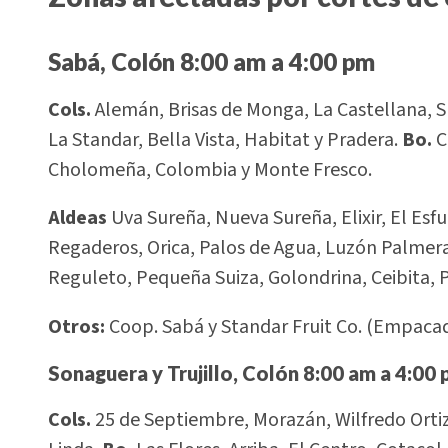
Sabá, Colón 8:00 am a 4:00 pm
Cols.
Alemán, Brisas de Monga, La Castellana, Suiz
La Standar, Bella Vista, Habitat y Pradera.
Bo.
C
Cholomeña, Colombia y Monte Fresco.
Aldeas
Uva Sureña, Nueva Sureña, Elixir, El Es
Regaderos, Orica, Palos de Agua, Luzón Palmeras
Reguleto, Pequeña Suiza, Golondrina, Ceibita, P
Otros:
Coop. Sabá y Standar Fruit Co. (Empacado
Sonaguera y Trujillo, Colón 8:00 am a 4:00
Cols.
25 de Septiembre, Morazán, Wilfredo Orti