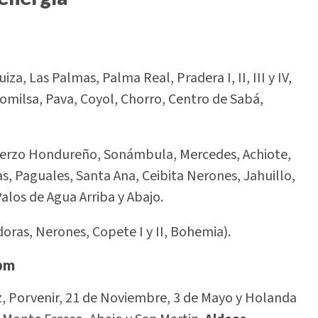
a, Las Palmas, Palma Real, Pradera I, II, III y IV,
omilsa, Pava, Coyol, Chorro, Centro de Sabá,
fuerzo Hondureño, Sonámbula, Mercedes, Achiote,
, Paguales, Santa Ana, Ceibita Nerones, Jahuillo,
alos de Agua Arriba y Abajo.
ras, Nerones, Copete I y II, Bohemia).
 pm
z, Porvenir, 21 de Noviembre, 3 de Mayo y Holanda