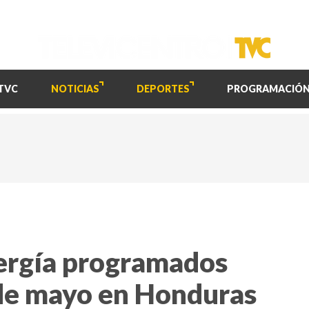
TVC
NOTICIAS
DEPORTES
PROGRAMACIÓ
nergía programados
 de mayo en Honduras