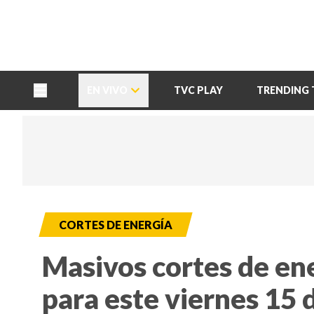
TU NOTA
DEPORTES TVC
HRN
EN VIVO
TVC PLAY
TRENDING 
CORTES DE ENERGÍA
Masivos cortes de e
para este viernes 15