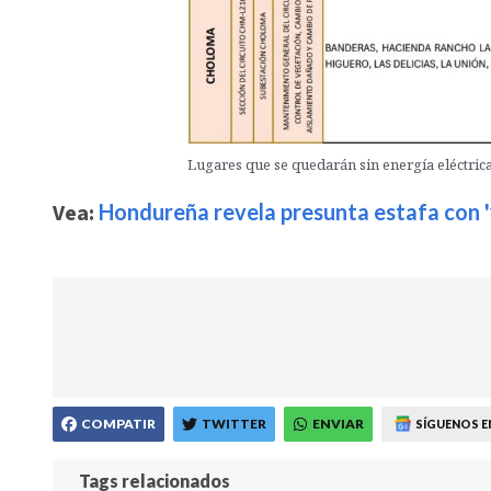
Lugares que se quedarán sin energía eléctrica
Vea:
Hondureña revela presunta estafa con '
COMPATIR
TWITTER
ENVIAR
SÍGUENOS E
Tags relacionados