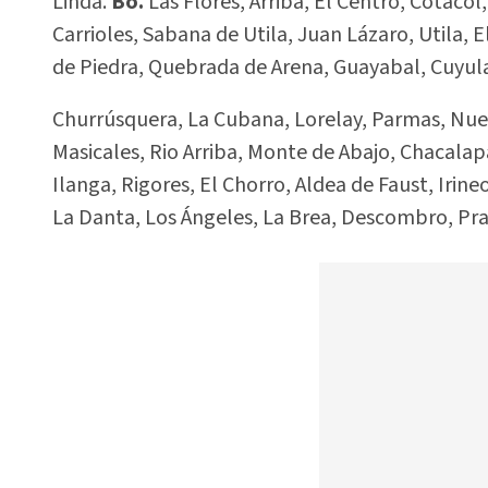
Linda.
Bo.
Las Flores, Arriba, El Centro, Cotacol
Carrioles, Sabana de Utila, Juan Lázaro, Utila, E
de Piedra, Quebrada de Arena, Guayabal, Cuyula
Churrúsquera, La Cubana, Lorelay, Parmas, Nuev
Masicales, Rio Arriba, Monte de Abajo, Chacala
Ilanga, Rigores, El Chorro, Aldea de Faust, Irineo
La Danta, Los Ángeles, La Brea, Descombro, Pra