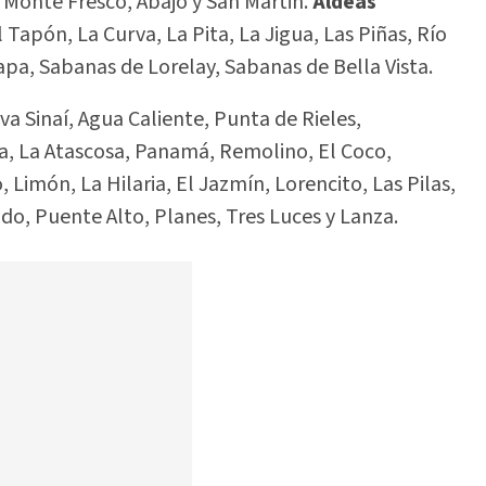
, Monte Fresco, Abajo y San Martin.
Aldeas
l Tapón, La Curva, La Pita, La Jigua, Las Piñas, Río
pa, Sabanas de Lorelay, Sabanas de Bella Vista.
a Sinaí, Agua Caliente, Punta de Rieles,
pa, La Atascosa, Panamá, Remolino, El Coco,
, Limón, La Hilaria, El Jazmín, Lorencito, Las Pilas,
do, Puente Alto, Planes, Tres Luces y Lanza.