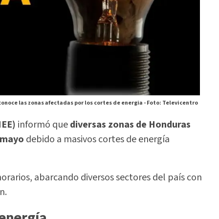
conoce las zonas afectadas por los cortes de energia -
Foto: Televicentro
EE)
informó que
diversas zonas de Honduras
e mayo
debido a masivos cortes de energía
horarios, abarcando diversos sectores del país con
n.
 energía