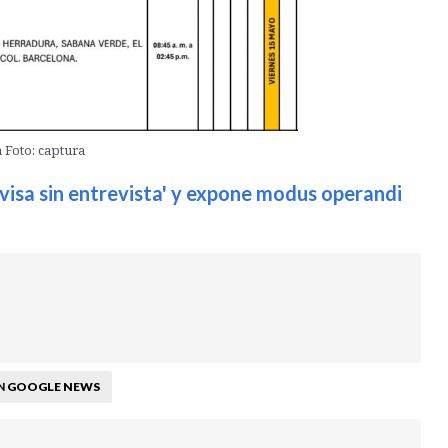
 Foto: captura
visa sin entrevista' y expone modus operandi
GOOGLE NEWS
N