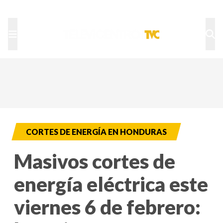
TU NOTA
DEPORTES TVC
HRN
CORTES DE ENERGÍA EN HONDURAS
Masivos cortes de
energía eléctrica este
viernes 6 de febrero: