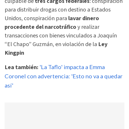
culpable de
tres cargos federales
: conspiración
para distribuir drogas con destino a Estados
Unidos, conspiración para
lavar dinero
procedente del narcotráfico
y realizar
transacciones con bienes vinculados a Joaquín
“El Chapo” Guzmán, en violación de la
Ley
Kingpin
Lea también:
'La Taflo' impacta a Emma
Coronel con advertencia: 'Esto no va a quedar
así'