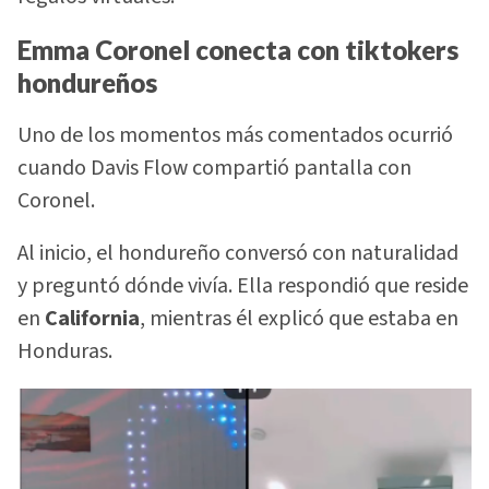
Emma Coronel conecta con tiktokers
hondureños
Uno de los momentos más comentados ocurrió
cuando Davis Flow compartió pantalla con
Coronel.
Al inicio, el hondureño conversó con naturalidad
y preguntó dónde vivía. Ella respondió que reside
en
California
, mientras él explicó que estaba en
Honduras.