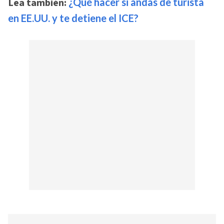
Lea también:
¿Qué hacer si andas de turista
en EE.UU. y te detiene el ICE?