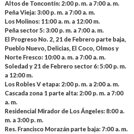
Altos de Toncontín:
2:00 p. m. a 7:00 a. m.
Peña Vieja:
3:00 p. m. a 7:00 a. m.
Los Molinos:
11:00 a. m. a 12:00 m.
Peña sector 5:
3:00 p. m. a 7:00 a. m.
El Progreso No. 2, 21 de Febrero parte baja,
Pueblo Nuevo, Delicias, El Coco, Olmos y
Norte Fresco:
10:00 a. m. a 7:00 a. m.
Soledad y 21 de Febrero sector 6:
5:00 p. m.
a 12:00 m.
Los Robles V etapa:
2:00 p. m. a 2:00 a. m.
Cascada zona 1 parte alta:
2:00 p. m. a 7:00
a. m.
Residencial Mirador de Los Ángeles:
8:00 a.
m. a 3:00 p. m.
Res. Francisco Morazán parte baja:
7:00 a. m.