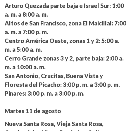
Arturo Quezada parte baja e Israel Sur:
1:00
a. m. a 8:00 a. m.
Altos de San Francisco, zona El Maicillal:
7:00
a. m. a 7:00 p. m.
Centro América Oeste, zonas 1 y 2:
5:00 a.
m. a 5:00 a. m.
Cerro Grande zonas 3 y 2, parte baja:
2:00 a.
m. a 10:00 a. m.
San Antonio, Crucitas, Buena Vista y
Floresta del Picacho:
3:00 p. m. a 3:00 p. m.
Pinares:
3:00 p. m. a 3:00 p. m.
Martes 11 de agosto
Nueva Santa Rosa, Vieja Santa Rosa,