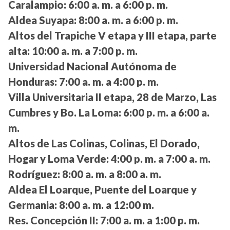
Caralampio:
6:00 a. m. a 6:00 p. m.
Aldea Suyapa:
8:00 a. m. a 6:00 p. m.
Altos del Trapiche V etapa y III etapa, parte
alta:
10:00 a. m. a 7:00 p. m.
Universidad Nacional Autónoma de
Honduras:
7:00 a. m. a 4:00 p. m.
Villa Universitaria II etapa, 28 de Marzo, Las
Cumbres y Bo. La Loma:
6:00 p. m. a 6:00 a.
m.
Altos de Las Colinas, Colinas, El Dorado,
Hogar y Loma Verde:
4:00 p. m. a 7:00 a. m.
Rodríguez:
8:00 a. m. a 8:00 a. m.
Aldea El Loarque, Puente del Loarque y
Germania:
8:00 a. m. a 12:00 m.
Res. Concepción II:
7:00 a. m. a 1:00 p. m.