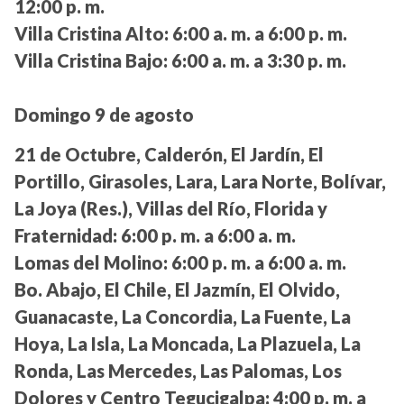
12:00 p. m.
Villa Cristina Alto:
6:00 a. m. a 6:00 p. m.
Villa Cristina Bajo:
6:00 a. m. a 3:30 p. m.
Domingo 9 de agosto
21 de Octubre, Calderón, El Jardín, El
Portillo, Girasoles, Lara, Lara Norte, Bolívar,
La Joya (Res.), Villas del Río, Florida y
Fraternidad:
6:00 p. m. a 6:00 a. m.
Lomas del Molino:
6:00 p. m. a 6:00 a. m.
Bo. Abajo, El Chile, El Jazmín, El Olvido,
Guanacaste, La Concordia, La Fuente, La
Hoya, La Isla, La Moncada, La Plazuela, La
Ronda, Las Mercedes, Las Palomas, Los
Dolores y Centro Tegucigalpa:
4:00 p. m. a