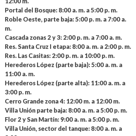
12:00 m.
Portal del Bosque:
8:00 a. m. a 5:00 p. m.
Roble Oeste, parte baja:
5:00 p. m. a 7:00 a.
m.
Cascada zonas 2 y 3:
2:00 p. m. a 7:00 a. m.
Res. Santa Cruz I etapa:
8:00 a. m. a 2:00 p. m.
Res. Las Casitas:
2:00 p. m. a 10:00 p. m.
Herederos López (parte baja):
5:00 a. m. a
11:00 a. m.
Herederos López (parte alta):
11:00 a. m. a
3:00 p. m.
Cerro Grande zona 4:
12:00 m. a 12:00 m.
Villa Unión parte baja:
8:00 a. m. a 5:00 p. m.
Flor 2 y San Martín:
9:00 a. m. a 5:00 p. m.
Villa Unión, sector del tanque:
8:00 a. m. a