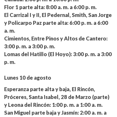
Flor 1 parte alta:
8:00 a. m. a 6:00 p. m.
El Carrizal I y II, El Pedernal, Smith, San Jorge
y Policarpo Paz parte alta:
6:00 p. m. a 6:00
a. m.
Cimientos, Entre Pinos y Altos de Cantero:
3:00 p. m. a 3:00 p. m.
Lomas del Hatillo (El Hoyo):
3:00 p. m. a 3:00
p. m.
Lunes 10 de agosto
Esperanza parte alta y baja, El Rincón,
Próceres, Santa Isabel, 28 de Marzo (parte)
y Leona del Rincón:
1:00 p. m. a 1:00 a. m.
San Miguel parte baja y Jasmín:
2:00 a. m. a