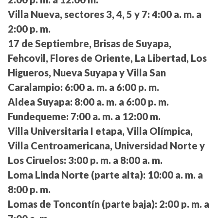
Villa Nueva, sectores 3, 4, 5 y 7:
4:00 a. m. a
2:00 p. m.
17 de Septiembre, Brisas de Suyapa,
Fehcovil, Flores de Oriente, La Libertad, Los
Higueros, Nueva Suyapa y Villa San
Caralampio:
6:00 a. m. a 6:00 p. m.
Aldea Suyapa:
8:00 a. m. a 6:00 p. m.
Fundequeme:
7:00 a. m. a 12:00 m.
Villa Universitaria I etapa, Villa Olímpica,
Villa Centroamericana, Universidad Norte y
Los Ciruelos:
3:00 p. m. a 8:00 a. m.
Loma Linda Norte (parte alta):
10:00 a. m. a
8:00 p. m.
Lomas de Toncontín (parte baja):
2:00 p. m. a