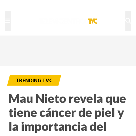
TU NOTA
DEPORTES TVC
HRN
TRENDING TVC
Mau Nieto revela que
tiene cáncer de piel y
la importancia del