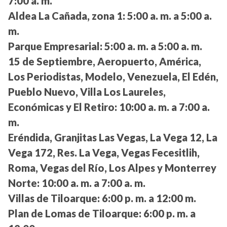
7:00 a. m.
Aldea La Cañada, zona 1:
5:00 a. m. a 5:00 a.
m.
Parque Empresarial:
5:00 a. m. a 5:00 a. m.
15 de Septiembre, Aeropuerto, América,
Los Periodistas, Modelo, Venezuela, El Edén,
Pueblo Nuevo, Villa Los Laureles,
Económicas y El Retiro:
10:00 a. m. a 7:00 a.
m.
Eréndida, Granjitas Las Vegas, La Vega 12, La
Vega 172, Res. La Vega, Vegas Fecesitlih,
Roma, Vegas del Río, Los Alpes y Monterrey
Norte:
10:00 a. m. a 7:00 a. m.
Villas de Tiloarque:
6:00 p. m. a 12:00 m.
Plan de Lomas de Tiloarque:
6:00 p. m. a