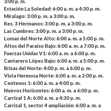
3:00 p. m.
Estación La Soledad:
6:00 a. m. a 4:30 p. m.
Miralago:
3:00 p. m. a 3:00 p. m.
Res. 3 Hermanos:
3:00 p. m. a 3:00 p. m.
Las Cumbres:
3:00 p. m. a 3:00 p. m.
Lomas del Norte Alto:
6:00 a. m. a 5:00 p. m.
Altos del Paraíso Bajo:
6:00 a. m. a 7:00 p. m.
Fuerzas Unidas V1:
6:00 a. m. a 6:00 p. m.
Cantarero López Bajo:
6:00 a. m. a 5:00 p. m.
Brisas del Norte:
4:00 p. m. a 6:00 p. m.
Vista Hermosa Norte:
6:00 a. m. a 2:00 p. m.
Centenos 1:
6:00 a. m. a 4:00 p. m.
Nuevos Horizontes:
6:00 a. m. a 6:00 p. m.
Carrizal 1 A:
6:00 a. m. a 4:30 p. m.
Carrizal 1, sector 4 ampliación:
6:00 a. m. a