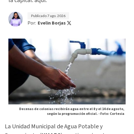
la capital. aquí.
Publicado
7 ago. 2026
Por:
Evelin Borjas
Decenas de colonias recibirán agua entre el 8 y el 14 de agosto,
según la programación oficial. -
Foto: Cortesia
La Unidad Municipal de Agua Potable y