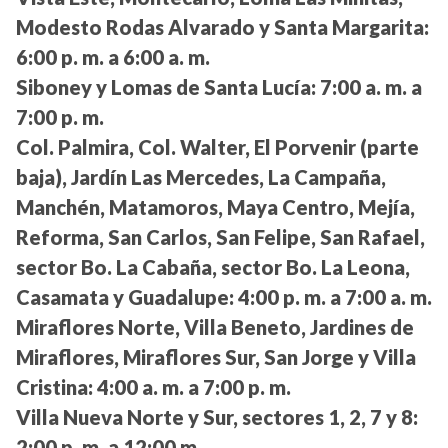
Modesto Rodas Alvarado y Santa Margarita:
6:00 p. m. a 6:00 a. m.
Siboney y Lomas de Santa Lucía:
7:00 a. m. a
7:00 p. m.
Col. Palmira, Col. Walter, El Porvenir (parte
baja), Jardín Las Mercedes, La Campaña,
Manchén, Matamoros, Maya Centro, Mejía,
Reforma, San Carlos, San Felipe, San Rafael,
sector Bo. La Cabaña, sector Bo. La Leona,
Casamata y Guadalupe:
4:00 p. m. a 7:00 a. m.
Miraflores Norte, Villa Beneto, Jardines de
Miraflores, Miraflores Sur, San Jorge y Villa
Cristina:
4:00 a. m. a 7:00 p. m.
Villa Nueva Norte y Sur, sectores 1, 2, 7 y 8:
2:00 p. m. a 12:00 m.