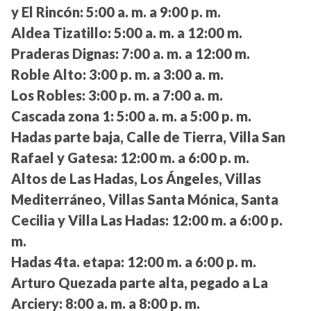
y El Rincón:
5:00 a. m. a 9:00 p. m.
Aldea Tizatillo:
5:00 a. m. a 12:00 m.
Praderas Dignas:
7:00 a. m. a 12:00 m.
Roble Alto:
3:00 p. m. a 3:00 a. m.
Los Robles:
3:00 p. m. a 7:00 a. m.
Cascada zona 1:
5:00 a. m. a 5:00 p. m.
Hadas parte baja, Calle de Tierra, Villa San
Rafael y Gatesa:
12:00 m. a 6:00 p. m.
Altos de Las Hadas, Los Ángeles, Villas
Mediterráneo, Villas Santa Mónica, Santa
Cecilia y Villa Las Hadas:
12:00 m. a 6:00 p.
m.
Hadas 4ta. etapa:
12:00 m. a 6:00 p. m.
Arturo Quezada parte alta, pegado a La
Arciery:
8:00 a. m. a 8:00 p. m.