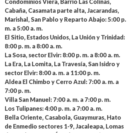
Condominios Viera, Barrio Las Colinas,
Cabaña, Casamata parte alta, Jacarandas,
Marishal, San Pablo y Reparto Abajo:
5:00 p.
m. a 5:00 a. m.
El Sitio, Estados Unidos, La Unión y Trinidad:
8:00 p. m. a 8:00 a. m.
La Sosa, sector Elvir:
8:00 p. m. a 8:00 a. m.
La Era, La Lomita, La Travesía, San Isidro y
sector Elvir:
8:00 a. m. a 11:00 p. m.
Aldea El Chimbo y Cerro Azul:
7:00 a. m. a
7:00 p. m.
Villa San Manuel:
7:00 a. m. a 7:00 p. m.
Los Tulipanes:
4:00 p. m. a 7:00 a. m.
Bella Oriente, Casabola, Guaymuras, Hato
de Enmedio sectores 1-9, Jacaleapa, Lomas