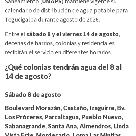
Saneamiento (
UMAPS
) mantiene vigente su
calendario de distribución de agua potable para
Tegucigalpa durante agosto de 2026.
Entre el
sábado 8 y el viernes 14 de agosto
,
decenas de barrios, colonias y residenciales
recibirán el servicio en diferentes horarios.
¿Qué colonias tendrán agua del 8 al
14 de agosto?
Sábado 8 de agosto
Boulevard Morazán, Castaño, Izaguirre, Bv.
Los Próceres, Parcaltagua, Pueblo Nuevo,
Sabanagrande, Santa Ana, Almendros, Linda
Vista Este, Montecarlo, Loma Las Minitas,