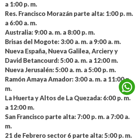
a 1:00 p. m.
Res. Francisco Morazán parte alta:
1:00 p. m.
a 6:00 a. m.
Australia:
9:00 a. m. a 8:00 p. m.
Brisas del Mogote:
3:00 a. m. a 9:00 a. m.
Nueva España, Nueva Galilea, Arciery y
David Betancourd:
5:00 a. m. a 12:00 m.
Nueva Jerusalén:
5:00 a. m. a 5:00 p. m.
Ramón Amaya Amador:
3:00 a. m. a 11:00 p.
m.
La Huerta y Altos de La Quezada:
6:00 p. m.
a 12:00 m.
San Francisco parte alta:
7:00 p. m. a 7:00 a.
m.
21 de Febrero sector 6 parte alta:
5:00 p. m.