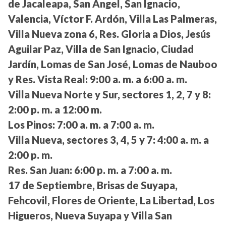
de Jacaleapa, San Ángel, San Ignacio,
Valencia, Víctor F. Ardón, Villa Las Palmeras,
Villa Nueva zona 6, Res. Gloria a Dios, Jesús
Aguilar Paz, Villa de San Ignacio, Ciudad
Jardín, Lomas de San José, Lomas de Nauboo
y Res. Vista Real:
9:00 a. m. a 6:00 a. m.
Villa Nueva Norte y Sur, sectores 1, 2, 7 y 8:
2:00 p. m. a 12:00 m.
Los Pinos:
7:00 a. m. a 7:00 a. m.
Villa Nueva, sectores 3, 4, 5 y 7:
4:00 a. m. a
2:00 p. m.
Res. San Juan:
6:00 p. m. a 7:00 a. m.
17 de Septiembre, Brisas de Suyapa,
Fehcovil, Flores de Oriente, La Libertad, Los
Higueros, Nueva Suyapa y Villa San