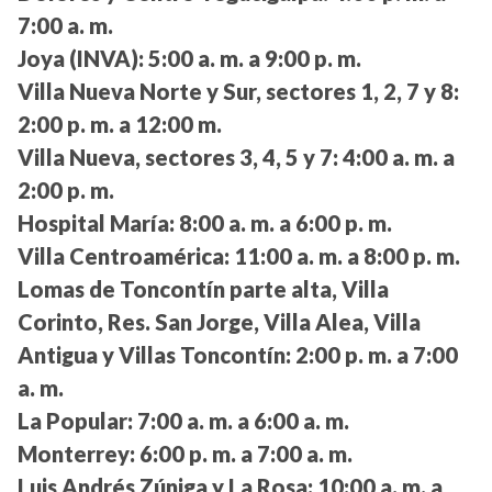
7:00 a. m.
Joya (INVA):
5:00 a. m. a 9:00 p. m.
Villa Nueva Norte y Sur, sectores 1, 2, 7 y 8:
2:00 p. m. a 12:00 m.
Villa Nueva, sectores 3, 4, 5 y 7:
4:00 a. m. a
2:00 p. m.
Hospital María:
8:00 a. m. a 6:00 p. m.
Villa Centroamérica:
11:00 a. m. a 8:00 p. m.
Lomas de Toncontín parte alta, Villa
Corinto, Res. San Jorge, Villa Alea, Villa
Antigua y Villas Toncontín:
2:00 p. m. a 7:00
a. m.
La Popular:
7:00 a. m. a 6:00 a. m.
Monterrey:
6:00 p. m. a 7:00 a. m.
Luis Andrés Zúniga y La Rosa:
10:00 a. m. a