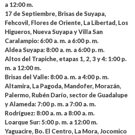
a 12:00 m.
17 de Septiembre, Brisas de Suyapa,
Fehcovil, Flores de Oriente, La Libertad, Los
Higueros, Nueva Suyapa y Villa San
Caralampio:
6:00 a. m. a 6:00 p. m.
Aldea Suyapa:
8:00 a. m. a 6:00 p. m.
Altos del Trapiche, etapas 1, 2, 3 y 4:
1:00 p.
m. a 12:00 m.
Brisas del Valle:
8:00 a. m. a 4:00 p. m.
Altamira, La Pagoda, Mandofer, Morazán,
Palermo, Rubén Darío, sector de Guadalupe
y Alameda:
7:00 p. m. a 7:00 a. m.
Rodríguez:
8:00 a. m. a 8:00 a. m.
Loarque Sur:
5:00 p. m. a 12:00 m.
Yaguacire, Bo. El Centro, La Mora, Jocomico