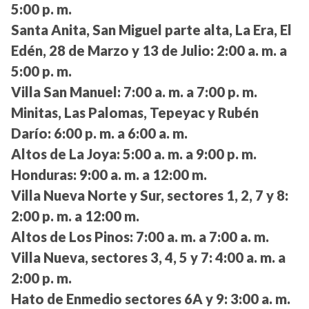
5:00 p. m.
Santa Anita, San Miguel parte alta, La Era, El
Edén, 28 de Marzo y 13 de Julio:
2:00 a. m. a
5:00 p. m.
Villa San Manuel:
7:00 a. m. a 7:00 p. m.
Minitas, Las Palomas, Tepeyac y Rubén
Darío:
6:00 p. m. a 6:00 a. m.
Altos de La Joya:
5:00 a. m. a 9:00 p. m.
Honduras:
9:00 a. m. a 12:00 m.
Villa Nueva Norte y Sur, sectores 1, 2, 7 y 8:
2:00 p. m. a 12:00 m.
Altos de Los Pinos:
7:00 a. m. a 7:00 a. m.
Villa Nueva, sectores 3, 4, 5 y 7:
4:00 a. m. a
2:00 p. m.
Hato de Enmedio sectores 6A y 9:
3:00 a. m.