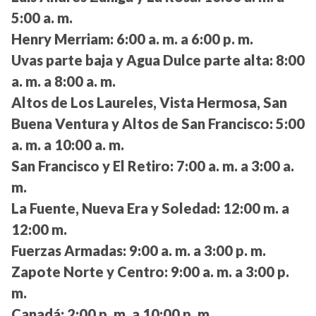
5:00 a. m.
Henry Merriam:
6:00 a. m. a 6:00 p. m.
Uvas parte baja y Agua Dulce parte alta:
8:00
a. m. a 8:00 a. m.
Altos de Los Laureles, Vista Hermosa, San
Buena Ventura y Altos de San Francisco:
5:00
a. m. a 10:00 a. m.
San Francisco y El Retiro:
7:00 a. m. a 3:00 a.
m.
La Fuente, Nueva Era y Soledad:
12:00 m. a
12:00 m.
Fuerzas Armadas:
9:00 a. m. a 3:00 p. m.
Zapote Norte y Centro:
9:00 a. m. a 3:00 p.
m.
Canadá:
2:00 p. m. a 10:00 p. m.