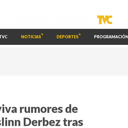
TVC
NOTICIAS
DEPORTES
PROGRAMACIÓ
iva rumores de
slinn Derbez tras