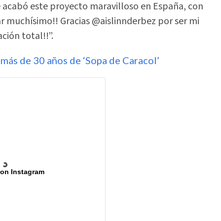
e acabó este proyecto maravilloso en España, con
ar muchísimo!! Gracias @aislinnderbez por ser mi
ión total!!”.
y más de 30 años de ‘Sopa de Caracol’
 on Instagram