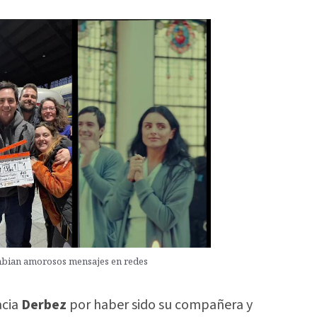
mbian amorosos mensajes en redes
acia
Derbez
por haber sido su compañera y