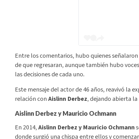
Entre los comentarios, hubo quienes señalaron 
de que regresaran, aunque también hubo voces 
las decisiones de cada uno.
Este mensaje del actor de 46 años, reavivó la ex
relación con
Aislinn Derbez
, dejando abierta la
Aislinn
Derbez y Mauricio Ochmann
En 2014,
Aislinn
Derbez y Mauricio Ochmann
s
donde surgió una chispa entre ellos y comenza