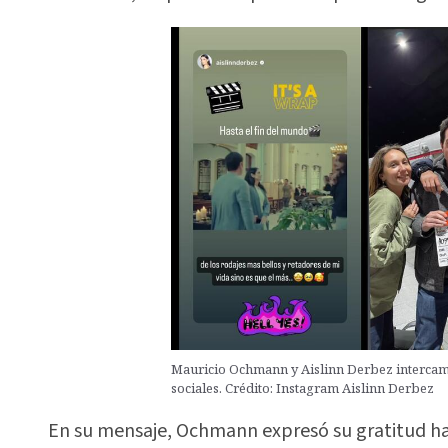
Mauricio Ochmann y Aislinn Derbez interca
sociales. Crédito: Instagram Aislinn Derbez
En su mensaje, Ochmann expresó su gratitud h