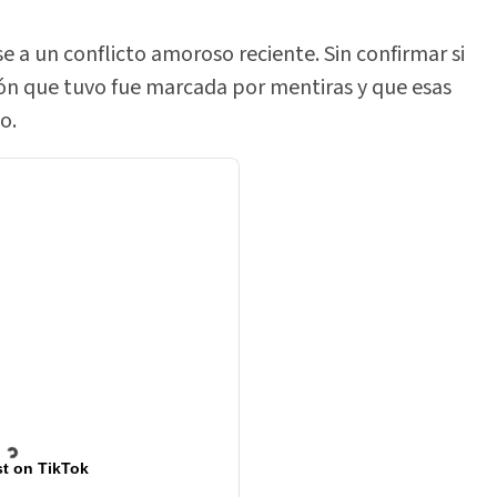
rse a un conflicto amoroso reciente. Sin confirmar si
ión que tuvo fue marcada por mentiras y que esas
o.
t on TikTok