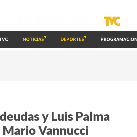
TVC
NOTICIAS
DEPORTES
PROGRAMACIÓ
deudas y Luis Palma
n Mario Vannucci