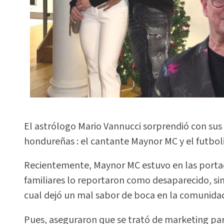
El astrólogo Mario Vannucci sorprendió con sus 
hondureñas : el cantante Maynor MC y el futboli
Recientemente, Maynor MC estuvo en las portad
familiares lo reportaron como desaparecido, si
cual dejó un mal sabor de boca en la comunidad
Pues, aseguraron que se trató de marketing p