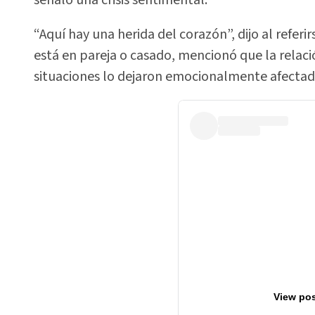
señaló una crisis sentimental.
“Aquí hay una herida del corazón”, dijo al referi
está en pareja o casado, mencionó que la relac
situaciones lo dejaron emocionalmente afectad
View pos