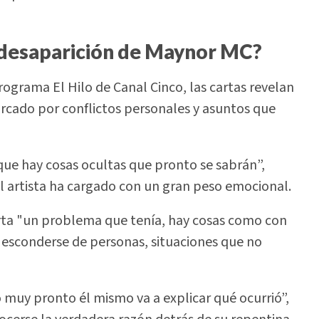
a desaparición de Maynor MC?
ograma El Hilo de Canal Cinco, las cartas revelan
cado por conflictos personales y asuntos que
a que hay cosas ocultas que pronto se sabrán”,
l artista ha cargado con un gran peso emocional.
arta "un problema que tenía, hay cosas como con
de esconderse de personas, situaciones que no
 muy pronto él mismo va a explicar qué ocurrió”,