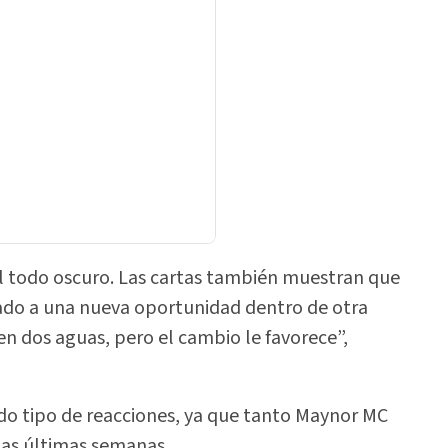
 todo oscuro. Las cartas también muestran que
lado a una nueva oportunidad dentro de otra
n dos aguas, pero el cambio le favorece”,
do tipo de reacciones, ya que tanto Maynor MC
las últimas semanas.