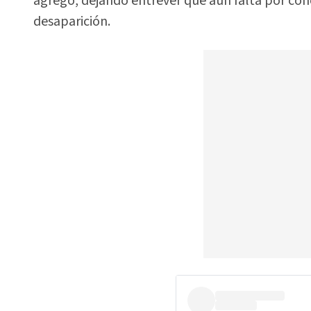
agregó, dejando entrever que aún falta por con
desaparición.