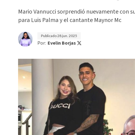
Mario Vannucci sorprendió nuevamente con su
para Luis Palma y el cantante Maynor Mc
Publicado
28 jun. 2025
Por:
Evelin Borjas