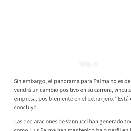
Sin embargo, el panorama para Palma no es del
vendrá un cambio positivo en su carrera, vincu
empresa, posiblemente en el extranjero. “Está e
concluyó.
Las declaraciones de Vannucci han generado to
como Luis Palma han mantenido bajo perfil en 