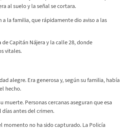
a al suelo y la señal se cortara.
a la familia, que rápidamente dio aviso a las
a de Capitán Nájera y la calle 28, donde
s vitales.
dad alegre. Era generosa y, según su familia, había
el hecho.
su muerte. Personas cercanas aseguran que esa
días antes del crimen.
 el momento no ha sido capturado. La Policía