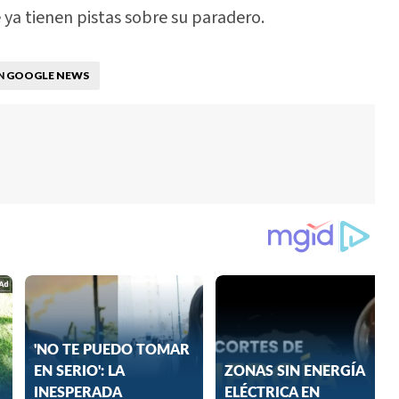
 ya tienen pistas sobre su paradero.
GOOGLE NEWS
N