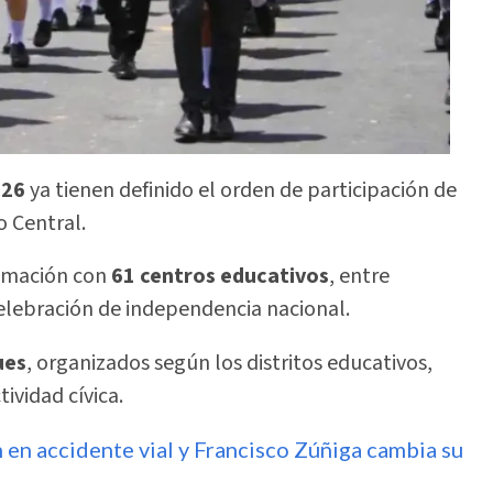
026
ya tienen definido el orden de participación de
o Central.
ramación con
61 centros educativos
, entre
celebración de independencia nacional.
ues
, organizados según los distritos educativos,
tividad cívica.
n en accidente vial y Francisco Zúñiga cambia su