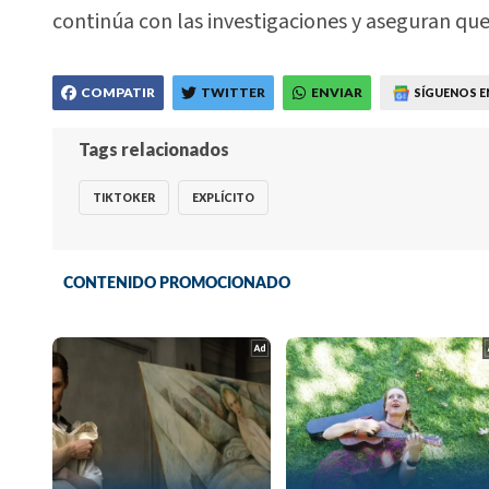
continúa con las investigaciones y aseguran que
COMPATIR
TWITTER
ENVIAR
SÍGUENOS E
Tags relacionados
TIKTOKER
EXPLÍCITO