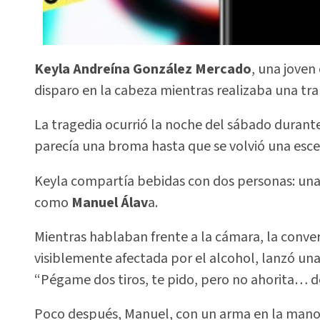
Keyla Andreína González Mercado
, una joven
disparo en la cabeza mientras realizaba una tra
La tragedia ocurrió la noche del sábado durant
parecía una broma hasta que se volvió una esce
Keyla compartía bebidas con dos personas: una 
como
Manuel Álav
a.
Mientras hablaban frente a la cámara, la conver
visiblemente afectada por el alcohol, lanzó un
“Pégame dos tiros, te pido, pero no ahorita… d
Poco después, Manuel, con un arma en la mano, s