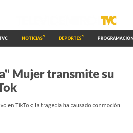
TVC
NOTICIAS
DEPORTES
PROGRAMACIÓ
a" Mujer transmite su
Tok
ivo en TikTok; la tragedia ha causado conmoción