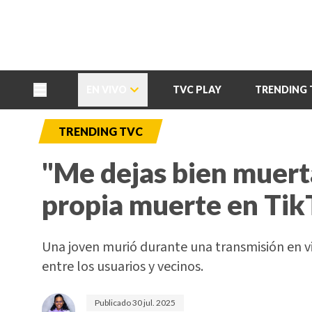
TU NOTA
DEPORTES TVC
HRN
EN VIVO
TVC PLAY
TRENDING 
TRENDING TVC
"Me dejas bien muert
propia muerte en Tik
Una joven murió durante una transmisión en v
entre los usuarios y vecinos.
Publicado
30 jul. 2025