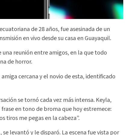
 ecuatoriana de 28 años, fue asesinada de un
nsmisión en vivo desde su casa en Guayaquil.
e una reunión entre amigos, en la que todo
na de horror.
amiga cercana y el novio de esta, identificado
sación se tornó cada vez más intensa. Keyla,
a frase en tono de broma que hoy estremece:
os tiros me pegas en la cabeza”.
e levantó y le disparó. La escena fue vista por