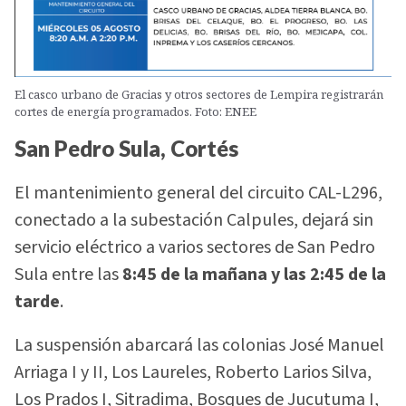
El casco urbano de Gracias y otros sectores de Lempira registrarán
cortes de energía programados. Foto: ENEE
San Pedro Sula, Cortés
El mantenimiento general del circuito CAL-L296,
conectado a la subestación Calpules, dejará sin
servicio eléctrico a varios sectores de San Pedro
Sula entre las
8:45 de la mañana y las 2:45 de la
tarde
.
La suspensión abarcará las colonias José Manuel
Arriaga I y II, Los Laureles, Roberto Larios Silva,
Los Prados I, Sitradima, Bosques de Jucutuma I,