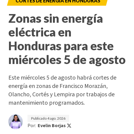
CORTES DE ENERGÍA EN HONDURAS
Zonas sin energía
eléctrica en
Honduras para este
miércoles 5 de agosto
Este miércoles 5 de agosto habrá cortes de
energía en zonas de Francisco Morazán,
Olancho, Cortés y Lempira por trabajos de
mantenimiento programados.
Publicado
4 ago. 2026
Por:
Evelin Borjas