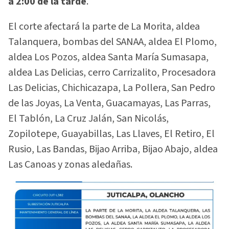
a 2:00 de la tarde
.
El corte afectará la parte de La Morita, aldea
Talanquera, bombas del SANAA, aldea El Plomo,
aldea Los Pozos, aldea Santa María Sumasapa,
aldea Las Delicias, cerro Carrizalito, Procesadora
Las Delicias, Chichicazapa, La Pollera, San Pedro
de las Joyas, La Venta, Guacamayas, Las Parras,
El Tablón, La Cruz Jalán, San Nicolás,
Zopilotepe, Guayabillas, Las Llaves, El Retiro, El
Rusio, Las Bandas, Bijao Arriba, Bijao Abajo, aldea
Las Canoas y zonas aledañas.