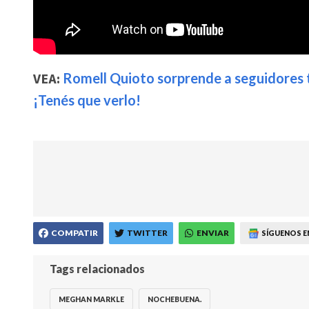
VEA:
Romell Quioto sorprende a seguidores t
¡Tenés que verlo!
COMPATIR
TWITTER
ENVIAR
SÍGUENOS E
Tags relacionados
MEGHAN MARKLE
NOCHEBUENA.