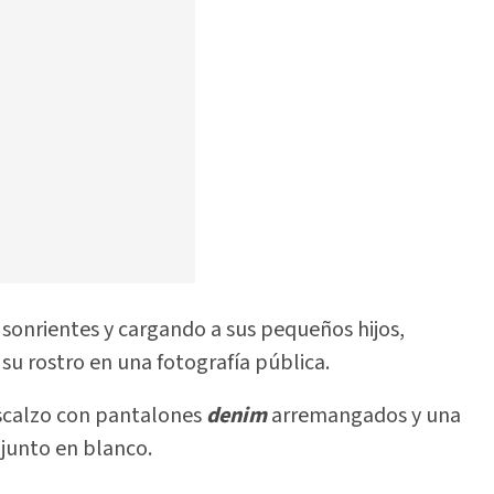
y sonrientes y cargando a sus pequeños hijos,
su rostro en una fotografía pública.
escalzo con pantalones
denim
arremangados y una
njunto en blanco.