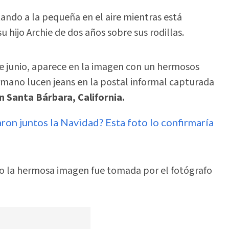
ando a la pequeña en el aire mientras está
u hijo Archie de dos años sobre sus rodillas.
e junio, aparece en la imagen con un hermosos
rmano lucen jeans en la postal informal capturada
en Santa Bárbara, California.
ron juntos la Navidad? Esta foto lo confirmaría
o la hermosa imagen fue tomada por el fotógrafo