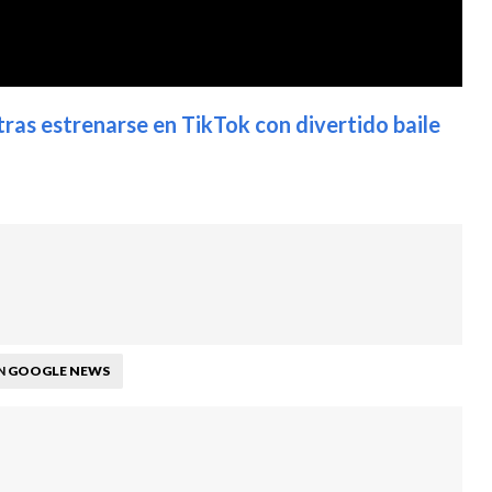
ras estrenarse en TikTok con divertido baile
GOOGLE NEWS
N