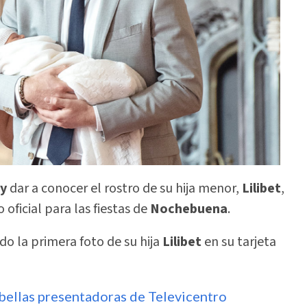
ry
dar a conocer el rostro de su hija menor,
Lilibet
,
oficial para las fiestas de
Nochebuena
.
o la primera foto de su hija
Lilibet
en su tarjeta
 bellas presentadoras de Televicentro