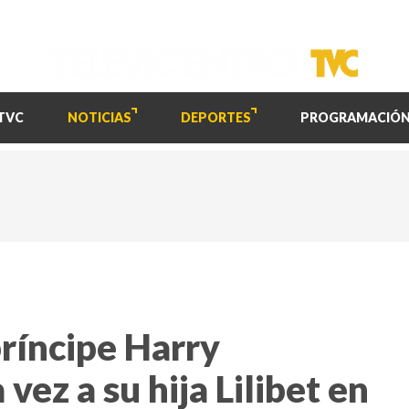
TVC
NOTICIAS
DEPORTES
PROGRAMACIÓ
ríncipe Harry
ez a su hija Lilibet en