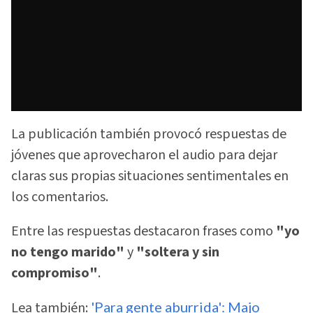
La publicación también provocó respuestas de
jóvenes que aprovecharon el audio para dejar
claras sus propias situaciones sentimentales en
los comentarios.
Entre las respuestas destacaron frases como
"yo
no tengo marido"
y
"soltera y sin
compromiso"
.
Lea también:
'Para gente aburrida': Majo