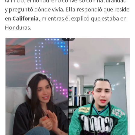
Al inicio, el hondureño conversó con naturalidad
y preguntó dónde vivía. Ella respondió que reside
en
California
, mientras él explicó que estaba en
Honduras.