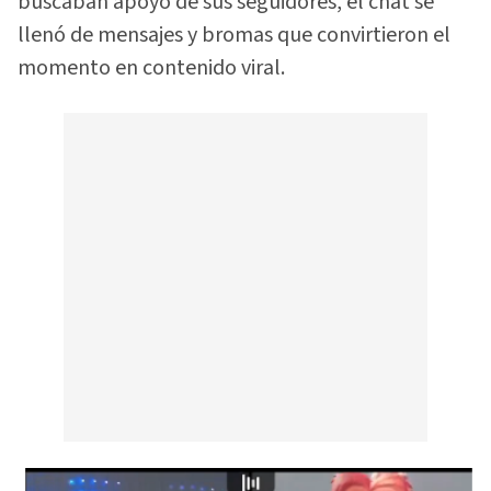
buscaban apoyo de sus seguidores, el chat se
llenó de mensajes y bromas que convirtieron el
momento en contenido viral.