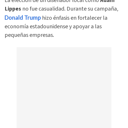
La elección de un diseñador local como
Adam
Lippes
no fue casualidad. Durante su campaña,
Donald Trump
hizo énfasis en fortalecer la
economía estadounidense y apoyar a las
pequeñas empresas.