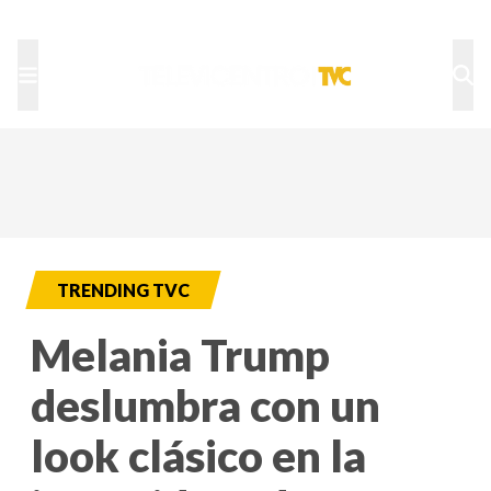
TU NOTA
DEPORTES TVC
HRN
TRENDING TVC
Melania Trump
deslumbra con un
look clásico en la