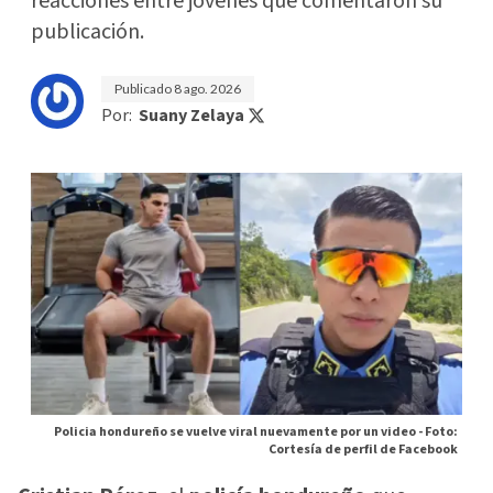
reacciones entre jóvenes que comentaron su
publicación.
Publicado
8 ago. 2026
Por:
Suany Zelaya
Policia hondureño se vuelve viral nuevamente por un video -
Foto:
Cortesía de perfil de Facebook