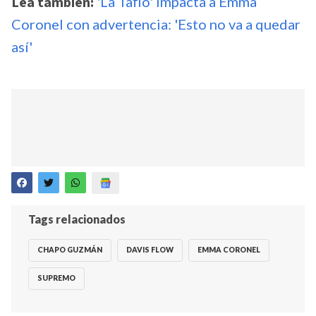
Lea también:
'La Taflo' impacta a Emma
Coronel con advertencia: 'Esto no va a quedar
así'
Tags relacionados
CHAPO GUZMÁN
DAVIS FLOW
EMMA CORONEL
SUPREMO