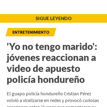
SIGUE LEYENDO
ENTRETENIMIENTO
'Yo no tengo marido':
jóvenes reaccionan a
video de apuesto
policía hondureño
El guapo policía hondureño Cristian Pérez
volvió a viralizarse en redes y provocó curiosas